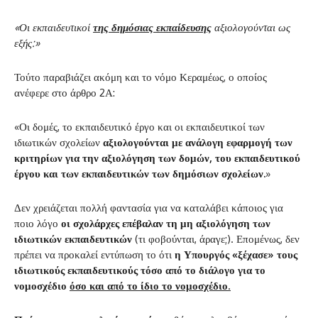
«Οι εκπαιδευτικοί
της δημόσιας εκπαίδευσης
αξιολογούνται ως
εξής:»
Τούτο παραβιάζει ακόμη και το νόμο Κεραμέως, ο οποίος
ανέφερε στο άρθρο 2Α:
«Οι δομές, το εκπαιδευτικό έργο και οι εκπαιδευτικοί των
ιδιωτικών σχολείων
αξιολογούνται με ανάλογη εφαρμογή των
κριτηρίων για την αξιολόγηση των δομών, του εκπαιδευτικού
έργου και των εκπαιδευτικών των δημόσιων σχολείων.
»
Δεν χρειάζεται πολλή φαντασία για να καταλάβει κάποιος για
ποιο λόγο
οι σχολάρχες επέβαλαν τη μη αξιολόγηση των
ιδιωτικών εκπαιδευτικών
(τι φοβούνται, άραγε;). Επομένως, δεν
πρέπει να προκαλεί εντύπωση το ότι
η Υπουργός «ξέχασε» τους
ιδιωτικούς εκπαιδευτικούς τόσο από το διάλογο για το
νομοσχέδιο
όσο και από το ίδιο το νομοσχέδιο
.