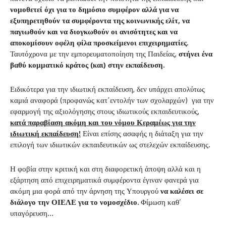
νομοθετεί όχι για το δημόσιο συμφέρον αλλά για να
εξυπηρετηθούν τα συμφέροντα της κοινωνικής ελίτ, να
παγιωθούν και να διογκωθούν οι ανισότητες και να
αποκομίσουν οφέλη φίλα προσκείμενοι επιχειρηματίες.
Ταυτόχρονα με την εμπορευματοποίηση της Παιδείας,
στήνει ένα
βαθύ κομματικό κράτος (και) στην εκπαίδευση.
Ειδικότερα για την ιδιωτική εκπαίδευση, δεν υπάρχει απολύτως
καμιά αναφορά (προφανώς κατ΄εντολήν των σχολαρχών) για την
εφαρμογή της αξιολόγησης στους ιδιωτικούς εκπαιδευτικούς,
κατά παραβίαση ακόμη και του νόμου Κεραμέως για την
ιδιωτική εκπαίδευση!
Είναι επίσης ασαφής η διάταξη για την
επιλογή των ιδιωτικών εκπαιδευτικών ως στελεχών εκπαίδευσης.
Η φοβία στην κριτική και στη διαφορετική άποψη αλλά και η
εξάρτηση από επιχειρηματικά συμφέροντα έγιναν φανερά για
ακόμη μια φορά από την άρνηση της Υπουργού
να καλέσει σε
διάλογο την ΟΙΕΛΕ για το νομοσχέδιο.
Φίμωση καθ’
υπαγόρευση…