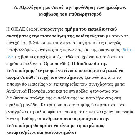
Α. Αξιολόγηση με σκοπό την προώθηση των ημετέρων,
αναβίωση του επιθεωρητισμού
Η ΟΙΕΛΕ θεωρεί
απαραίτητο τμήμα του εκπαιδευτικού
συστήματος την πιστοποίηση της ποιότητάς του
με στόχο τη
συνεχή του βελτίωση και την προσαρμογή του στις συνεχώς
μεταβαλλόμενες ανάγκες της κοινωνίας και της οικονομίας (
δείτε
εδώ
τις βασικές αρχές που έχει εδώ και χρόνια καταθέσει στο
δημόσιο διάλογο η Ομοσπονδία).
Η διαδικασία της
πιστοποίησης δεν μπορεί να είναι αποσπασματική αλλά να
αφορά σε κάθε πτυχή του συστήματος
, ξεκινώντας από το
Υπουργείο Παιδείας και τις υπηρεσίες του, συνεχίζοντας με τα
Αναλυτικά Προγράμματα και τα εγχειρίδια, φτάνοντας στα
διευθυντικά στελέχη της εκπαίδευσης και καταλήγοντας στη
σχολική μονάδα. Τα κριτήρια πιστοποίησης θα πρέπει να είναι
ενταγμένα στη φιλοσοφία του συστήματος και να έχουν μια ενιαία
λογική. Επίσης,
οι άνθρωποι που συμμετέχουν στην
πιστοποίηση θα πρέπει να είναι με τη σειρά τους
καταρτισμένοι και πιστοποιημένοι
.