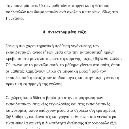
Την ισονομία μεταξύ των μαθητών καταργεί και η θέσπιση
πολλαπλών και διαφορετικών ανά σχολείο κριτηρίων, ιδίως στο
Γυμνάσιο.
4. Αντεστραμμένη τάξη
Ίσως η πιο χαρακτηριστική πρόθεση γιγάντωσης των
εκπαιδευτικών ανισοτήτων μέσα από την εκπαιδευτική πράξη
κρύβεται στο μοντέλο της αντεστραμμένης τάξης (flipped class).
Σύμφωνα με το μοντέλο αυτό, το μάθημα γίνεται στο σπίτι, όπου
οι μαθητές λαμβάνουν υλικό σε ψηφιακή μορφή από τον
εκπαιδευτικό ή αναζητούν οι ίδιοι πηγές και στην τάξη γίνεται η
πρακτική εφαρμογή της γνώσης.
Σε χώρες όπου δίδεται βαρύτητα στην επιμόρφωση των
εκπαιδευτικών στις νέες τεχνολογίες και στις εκπαιδευτικές
καινοτομίες, όπου υπάρχουν μέσα στα σχολεία συγκροτημένες
βιβλιοθήκες, υπολογιστές και γρήγορο ίντερνετ και γενικότερα
είναι εύκολα εφικτή η δυνατότητα άντλησης πληροφοριών έξω