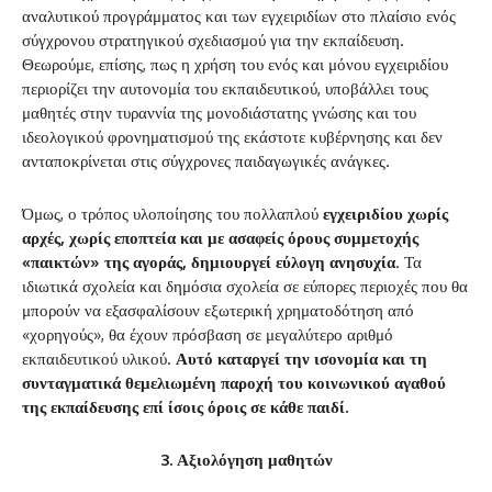
αναλυτικού προγράμματος και των εγχειριδίων στο πλαίσιο ενός
σύγχρονου στρατηγικού σχεδιασμού για την εκπαίδευση.
Θεωρούμε, επίσης, πως η χρήση του ενός και μόνου εγχειριδίου
περιορίζει την αυτονομία του εκπαιδευτικού, υποβάλλει τους
μαθητές στην τυραννία της μονοδιάστατης γνώσης και του
ιδεολογικού φρονηματισμού της εκάστοτε κυβέρνησης και δεν
ανταποκρίνεται στις σύγχρονες παιδαγωγικές ανάγκες.
Όμως, ο τρόπος υλοποίησης του πολλαπλού
εγχειριδίου χωρίς
αρχές, χωρίς εποπτεία και με ασαφείς όρους συμμετοχής
«παικτών» της αγοράς, δημιουργεί εύλογη ανησυχία
. Τα
ιδιωτικά σχολεία και δημόσια σχολεία σε εύπορες περιοχές που θα
μπορούν να εξασφαλίσουν εξωτερική χρηματοδότηση από
«χορηγούς», θα έχουν πρόσβαση σε μεγαλύτερο αριθμό
εκπαιδευτικού υλικού.
Αυτό καταργεί την ισονομία και τη
συνταγματικά θεμελιωμένη παροχή του κοινωνικού αγαθού
της εκπαίδευσης επί ίσοις όροις σε κάθε παιδί.
3. Αξιολόγηση μαθητών