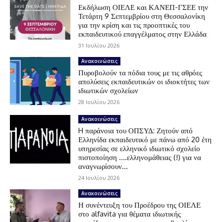
Εκδήλωση ΟΙΕΛΕ και ΚΑΝΕΠ-ΓΣΕΕ την
Τετάρτη 9 Σεπτεμβρίου στη Θεσσαλονίκη
για την κρίση και τις προοπτικές του
εκπαιδευτικού επαγγέλματος στην Ελλάδα
31 Ιουλίου 2026
Ανακοινώσεις
Πυροβολούν τα πόδια τους με τις αθρόες
απολύσεις εκπαιδευτικών οι ιδιοκτήτες των
ιδιωτικών σχολείων
28 Ιουλίου 2026
Ανακοινώσεις
H παράνοια του ΟΠΣΥΔ: Ζητούν από
Ελληνίδα εκπαιδευτικό με πάνω από 20 έτη
υπηρεσίας σε ελληνικό ιδιωτικό σχολείο
πιστοποίηση ….ελληνομάθειας (!) για να
αναγνωρίσουν...
24 Ιουλίου 2026
Ανακοινώσεις
Η συνέντευξη του Προέδρου της ΟΙΕΛΕ
στο alfavita για θέματα ιδιωτικής