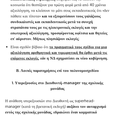
κοινωνία ότι θεσπίζουν για πρώτη φορά μετά από 40 χρόνια
αξιολόγηση, να κλείσουν το μάτι σους εκπαιδευτικούς ότι «δεν
πάθατε και τίποτα»
και να εξευμενίσουν τους γαλάζιους
συνδικαλιστές και εκπαιδευτικούς μετά τα συνεχή
στραπάτσα τους με τις ηλεκτρονικές εκλογές και την
εσωτερική αξιολόγηση, προσφέροντας οφίτσια και θητείες
επ’ αόριστον. Μήπως πλησιάζουν εκλογές;
Είναι σχεδόν βέβαιο ότι
το πραγματικό τους σχέδιο για μια
αξιολόγηση αριθμητική και τιμωρητική θα έρθει μετά τις
επόμενες εκλογές
, εάν η ΝΔ σχηματίσει εκ νέου κυβέρνηση.
Β. Λοιπές παρατηρήσεις επί του πολυνομοσχεδίου
1. Υπερεξουσίες στο Διευθυντή-
manager
της σχολικής
μονάδας
Η ανάθεση υπερεξουσιών στο Διευθυντή ως superhead-
manager (κατά τη βρετανική εκδοχή)
αυξάνει τον αυταρχισμό
εντός της σχολικής μονάδας, εδραιώνει έναν κομματικό