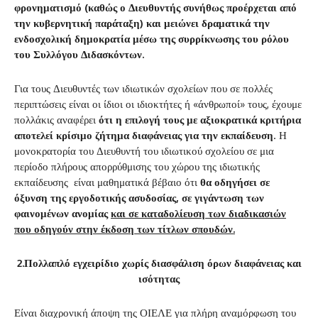
φρονηματισμό (καθώς ο Διευθυντής συνήθως προέρχεται από
την κυβερνητική παράταξη) και μειώνει δραματικά την
ενδοσχολική δημοκρατία μέσω της συρρίκνωσης του ρόλου
του Συλλόγου Διδασκόντων.
Για τους Διευθυντές των ιδιωτικών σχολείων που σε πολλές
περιπτώσεις είναι οι ίδιοι οι ιδιοκτήτες ή «άνθρωποί» τους, έχουμε
πολλάκις αναφέρει
ότι η επιλογή τους με αξιοκρατικά κριτήρια
αποτελεί κρίσιμο ζήτημα διαφάνειας για την εκπαίδευση
. Η
μονοκρατορία του Διευθυντή του ιδιωτικού σχολείου σε μια
περίοδο πλήρους απορρύθμισης του χώρου της ιδιωτικής
εκπαίδευσης
είναι μαθηματικά βέβαιο ότι
θα οδηγήσει σε
όξυνση της εργοδοτικής ασυδοσίας, σε γιγάντωση των
φαινομένων ανομίας
και σε καταδολίευση των διαδικασιών
που οδηγούν στην έκδοση των τίτλων σπουδών.
2.Πολλαπλό εγχειρίδιο χωρίς διασφάλιση όρων διαφάνειας και
ισότητας
Είναι διαχρονική άποψη της ΟΙΕΛΕ για πλήρη αναμόρφωση του