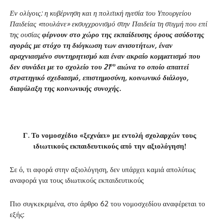
Εν ολίγοις: η κυβέρνηση και η πολιτική ηγεσία του Υπουργείου
Παιδείας «πουλάνε» εκσυγχρονισμό στην Παιδεία τη στιγμή που επί
της ουσίας
φέρνουν στο χώρο της εκπαίδευσης όρους ασύδοτης
αγοράς με στόχο τη διόγκωση των ανισοτήτων, έναν
αραχνιασμένο συντηρητισμό και έναν ακραίο κομματισμό που
ου
δεν συνάδει με το σχολείο του 21
αιώνα το οποίο απαιτεί
στρατηγικό σχεδιασμό, επιστημοσύνη, κοινωνικό διάλογο,
διαφύλαξη της κοινωνικής συνοχής.
Γ. Το νομοσχέδιο «ξεχνάει» με εντολή σχολαρχών τους
ιδιωτικούς εκπαιδευτικούς από την αξιολόγηση!
Σε ό, τι αφορά στην αξιολόγηση, δεν υπάρχει καμιά απολύτως
αναφορά για τους ιδιωτικούς εκπαιδευτικούς
Πιο συγκεκριμένα, στο άρθρο 62 του νομοσχεδίου αναφέρεται το
εξής: