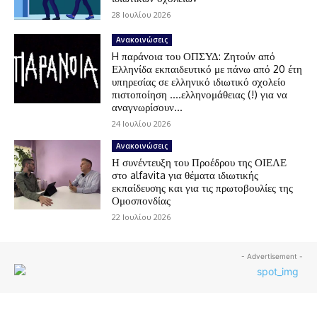
28 Ιουλίου 2026
Ανακοινώσεις
H παράνοια του ΟΠΣΥΔ: Ζητούν από
Ελληνίδα εκπαιδευτικό με πάνω από 20 έτη
υπηρεσίας σε ελληνικό ιδιωτικό σχολείο
πιστοποίηση ….ελληνομάθειας (!) για να
αναγνωρίσουν...
24 Ιουλίου 2026
Ανακοινώσεις
Η συνέντευξη του Προέδρου της ΟΙΕΛΕ
στο alfavita για θέματα ιδιωτικής
εκπαίδευσης και για τις πρωτοβουλίες της
Ομοσπονδίας
22 Ιουλίου 2026
- Advertisement -