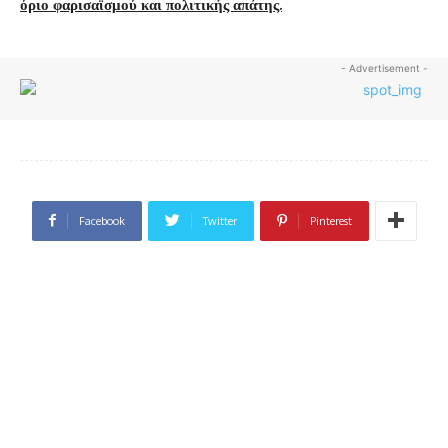
όριο φαρισαϊσμού και πολιτικής απάτης.
- Advertisement -
Facebook
Twitter
Pinterest