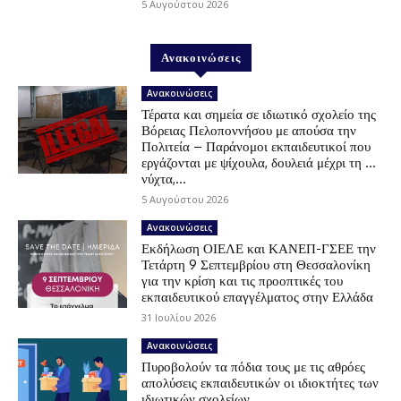
5 Αυγούστου 2026
Ανακοινώσεις
Ανακοινώσεις
Τέρατα και σημεία σε ιδιωτικό σχολείο της
Βόρειας Πελοποννήσου με απούσα την
Πολιτεία – Παράνομοι εκπαιδευτικοί που
εργάζονται με ψίχουλα, δουλειά μέχρι τη …
νύχτα,...
5 Αυγούστου 2026
Ανακοινώσεις
Εκδήλωση ΟΙΕΛΕ και ΚΑΝΕΠ-ΓΣΕΕ την
Τετάρτη 9 Σεπτεμβρίου στη Θεσσαλονίκη
για την κρίση και τις προοπτικές του
εκπαιδευτικού επαγγέλματος στην Ελλάδα
31 Ιουλίου 2026
Ανακοινώσεις
Πυροβολούν τα πόδια τους με τις αθρόες
απολύσεις εκπαιδευτικών οι ιδιοκτήτες των
ιδιωτικών σχολείων