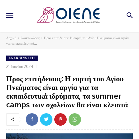
Αρχική
Ανακοινώσεις
Προς επιτήδειους: Η εορτή του Αγίου Πνεύματος είναι αργία
για τα εκπαιδευτικά...
ΑΝΑΚΟΙΝΏΣΕΙΣ
21 Ιουνίου 2024
Προς επιτήδειους: Η εορτή του Αγίου
Πνεύματος είναι αργία για τα
εκπαιδευτικά ιδρύματα, τα summer
camps των σχολείων θα είναι κλειστά