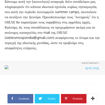
Κάνουμε αυτή την (αυτονόητη) αναφορά, διότι συνάδελφοι μας
πληροφορούν ότι κάποια ιδιωτικά σχολεία, κυρίως νηπιαγωγεία,
που αυτή την περίοδο λειτουργούν summer camps, σκοπεύουν
να ανοίξουν την Δευτέρα. Προειδοποιούμε τους “πονηρούς” ότι η
ΟΙΕΛΕ θα παραπέμψει τους παραβάτες στις αρμόδιες αρχές.
Καλούμε, δε, τους συναδέλφους να προχωρήσουν ακόμη και σε
ανώνυμες καταγγελίες στο mail της ΟΙΕΛΕ
(oieleomospondia@gmail.com) αναφέροντας το όνομα και την
περιοχή της ιδιωτικής μονάδας, ώστε να προβούμε στις
απαραίτητες ενέργειες.
- Advertisement -
Facebook
Twitter
Pinterest