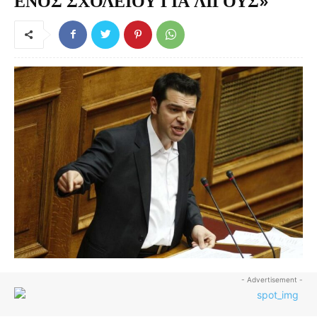
ΕΝΟΣ ΣΧΟΛΕΙΟΥ ΓΙΑ ΛΙΓΟΥΣ»
- Advertisement -