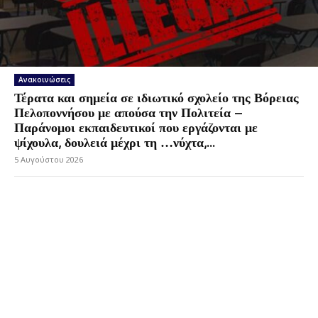
Ανακοινώσεις
Τέρατα και σημεία σε ιδιωτικό σχολείο της Βόρειας
Πελοποννήσου με απούσα την Πολιτεία –
Παράνομοι εκπαιδευτικοί που εργάζονται με
ψίχουλα, δουλειά μέχρι τη …νύχτα,...
5 Αυγούστου 2026