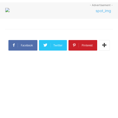
- Advertisement -
Facebook
Twitter
Pinterest