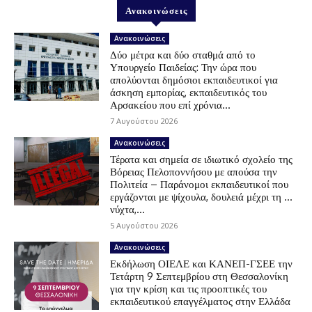
Ανακοινώσεις
Ανακοινώσεις
Δύο μέτρα και δύο σταθμά από το
Υπουργείο Παιδείας: Την ώρα που
απολύονται δημόσιοι εκπαιδευτικοί για
άσκηση εμπορίας, εκπαιδευτικός του
Αρσακείου που επί χρόνια...
7 Αυγούστου 2026
Ανακοινώσεις
Τέρατα και σημεία σε ιδιωτικό σχολείο της
Βόρειας Πελοποννήσου με απούσα την
Πολιτεία – Παράνομοι εκπαιδευτικοί που
εργάζονται με ψίχουλα, δουλειά μέχρι τη …
νύχτα,...
5 Αυγούστου 2026
Ανακοινώσεις
Εκδήλωση ΟΙΕΛΕ και ΚΑΝΕΠ-ΓΣΕΕ την
Τετάρτη 9 Σεπτεμβρίου στη Θεσσαλονίκη
για την κρίση και τις προοπτικές του
εκπαιδευτικού επαγγέλματος στην Ελλάδα