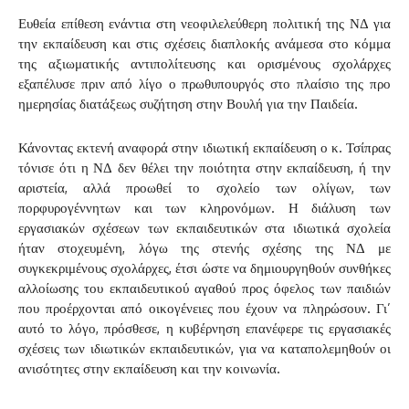
Ευθεία επίθεση ενάντια στη νεοφιλελεύθερη πολιτική της ΝΔ για
την εκπαίδευση και στις σχέσεις διαπλοκής ανάμεσα στο κόμμα
της αξιωματικής αντιπολίτευσης και ορισμένους σχολάρχες
εξαπέλυσε πριν από λίγο ο πρωθυπουργός στο πλαίσιο της προ
ημερησίας διατάξεως συζήτηση στην Βουλή για την Παιδεία.
Κάνοντας εκτενή αναφορά στην ιδιωτική εκπαίδευση ο κ. Τσίπρας
τόνισε ότι η ΝΔ δεν θέλει την ποιότητα στην εκπαίδευση, ή την
αριστεία, αλλά προωθεί το σχολείο των ολίγων, των
πορφυρογέννητων και των κληρονόμων. Η διάλυση των
εργασιακών σχέσεων των εκπαιδευτικών στα ιδιωτικά σχολεία
ήταν στοχευμένη, λόγω της στενής σχέσης της ΝΔ με
συγκεκριμένους σχολάρχες, έτσι ώστε να δημιουργηθούν συνθήκες
αλλοίωσης του εκπαιδευτικού αγαθού προς όφελος των παιδιών
που προέρχονται από οικογένειες που έχουν να πληρώσουν. Γι’
αυτό το λόγο, πρόσθεσε, η κυβέρνηση επανέφερε τις εργασιακές
σχέσεις των ιδιωτικών εκπαιδευτικών, για να καταπολεμηθούν οι
ανισότητες στην εκπαίδευση και την κοινωνία.