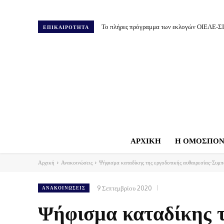
Το πλήρες πρόγραμμα των εκλογών ΟΙΕΛΕ-Σ
ΕΠΙΚΑΙΡΟΤΗΤΑ
ΑΡΧΙΚΗ
Η ΟΜΟΣΠΟΝ
Αρχική
Ανακοινώσεις
Ψήφισμα καταδίκης της εργοδοτικής αυθαιρεσίας-Συμπ
9 Σεπτεμβρίου 2020
ΑΝΑΚΟΙΝΏΣΕΙΣ
Ψήφισμα καταδίκης τ