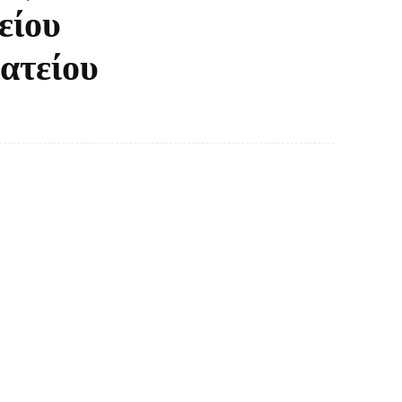
είου
ατείου