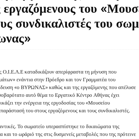
 εργαζόμενους του «Μουσ
υς συνδικαλιστές του σωμ
ωνας»
ης Ο.Ι.Ε.Λ.Ε καταδικάζουν απερίφραστα τη μήνυση που
μάτων» ενάντια στην Πρόεδρο και τον Γραμματέα του
αίδευση «ο ΒΥΡΩΝΑΣ» καθώς και της εργαζόμενης που απέλυσε
ο σοβαρότατο αυτό θέμα το Εργατικό Κέντρο Αθήνας έχει
ικάζει την ενέργεια της εργοδοσίας του «Μουσείου
παράστασή του στους εργαζόμενους και τους συνδικαλιστές.
αντικές. Το σωματείο υπερασπίστηκε το δικαιώματα της
 και το ωράριό της στις δυσμενείς μεταβολές που της πρότεινε