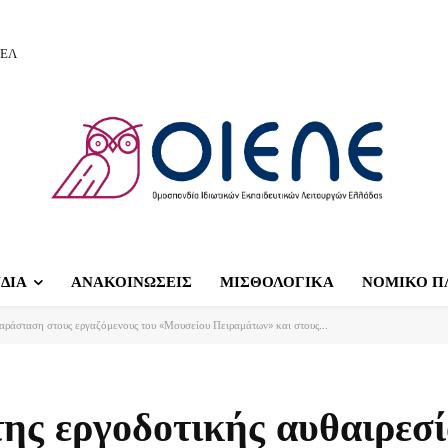
ΙΕΛ
ΔΙΑ
ΑΝΑΚΟΙΝΩΣΕΙΣ
ΜΙΣΘΟΛΟΓΙΚΑ
ΝΟΜΙΚΟ Π
αράσταση στους εργαζόμενους του «Μουσείου Πειραμάτων» και στους...
ης εργοδοτικής αυθαιρεσί