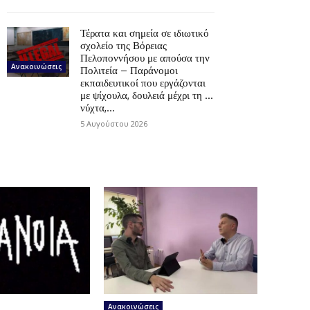
Τέρατα και σημεία σε ιδιωτικό
σχολείο της Βόρειας
Πελοποννήσου με απούσα την
Ανακοινώσεις
Πολιτεία – Παράνομοι
εκπαιδευτικοί που εργάζονται
με ψίχουλα, δουλειά μέχρι τη …
νύχτα,...
5 Αυγούστου 2026
Ανακοινώσεις