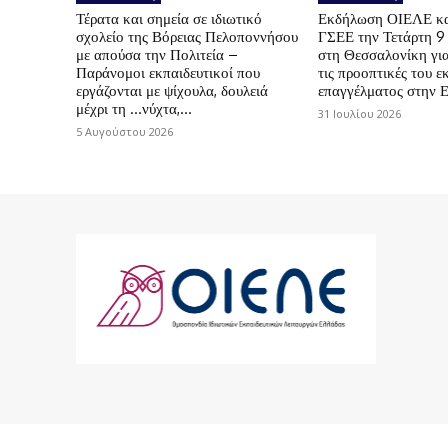
Τέρατα και σημεία σε ιδιωτικό
Εκδήλωση ΟΙΕΛΕ κ
σχολείο της Βόρειας Πελοποννήσου
ΓΣΕΕ την Τετάρτη 9
με απούσα την Πολιτεία –
στη Θεσσαλονίκη για
Παράνομοι εκπαιδευτικοί που
τις προοπτικές του ε
εργάζονται με ψίχουλα, δουλειά
επαγγέλματος στην 
μέχρι τη …νύχτα,...
31 Ιουλίου 2026
5 Αυγούστου 2026
© 2024 ΟΙΕΛΕ. Με την επιφύλαξη παντός 