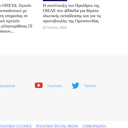
ου ΟΠΣΥΔ: Ζητούν
Η συνέντευξη του Προέδρου της
εκπαιδευτικό με
ΟΙΕΛΕ στο alfavita για θέματα
τη υπηρεσίας σε
ιδιωτικής εκπαίδευσης και για τις
ικό σχολείο
πρωτοβουλίες της Ομοσπονδίας
.ελληνομάθειας (!)
22 Ιουλίου 2026
ίσουν...
acebook
Youtube
Twitter
ΟΛΙΤΙΚΗ COOKIES
ΠΟΛΙΤΙΚΗ SOCIAL MEDIA
ΕΠΙΚΟΙΝΩΝΙΑ