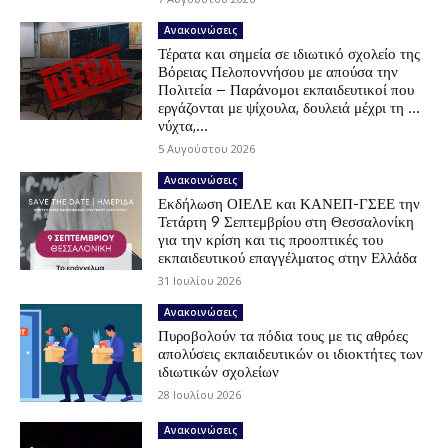
Ανακοινώσεις
Τέρατα και σημεία σε ιδιωτικό σχολείο της
Βόρειας Πελοποννήσου με απούσα την
Πολιτεία – Παράνομοι εκπαιδευτικοί που
εργάζονται με ψίχουλα, δουλειά μέχρι τη …
νύχτα,...
5 Αυγούστου 2026
Ανακοινώσεις
Εκδήλωση ΟΙΕΛΕ και ΚΑΝΕΠ-ΓΣΕΕ την
Τετάρτη 9 Σεπτεμβρίου στη Θεσσαλονίκη
για την κρίση και τις προοπτικές του
εκπαιδευτικού επαγγέλματος στην Ελλάδα
31 Ιουλίου 2026
Ανακοινώσεις
Πυροβολούν τα πόδια τους με τις αθρόες
απολύσεις εκπαιδευτικών οι ιδιοκτήτες των
ιδιωτικών σχολείων
28 Ιουλίου 2026
Ανακοινώσεις