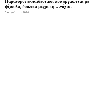
Παράνομοι εκπαιδευτικοί που εργάζονται με
ψίχουλα, δουλειά μέχρι τη …νύχτα,...
5 Αυγούστου 2026