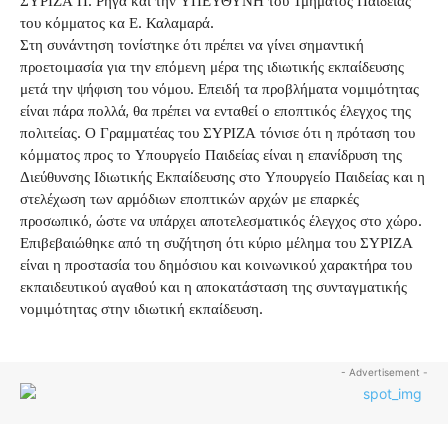
ΣΥΡΙΖΑ Π. Ρήγα και την ΥΠΕΥΘΥΝΗ του Τμήματος Παιδείας
του κόμματος κα Ε. Καλαμαρά.
Στη συνάντηση τονίστηκε ότι πρέπει να γίνει σημαντική
προετοιμασία για την επόμενη μέρα της ιδιωτικής εκπαίδευσης
μετά την ψήφιση του νόμου. Επειδή τα προβλήματα νομιμότητας
είναι πάρα πολλά, θα πρέπει να ενταθεί ο εποπτικός έλεγχος της
πολιτείας. Ο Γραμματέας του ΣΥΡΙΖΑ τόνισε ότι η πρόταση του
κόμματος προς το Υπουργείο Παιδείας είναι η επανίδρυση της
Διεύθυνσης Ιδιωτικής Εκπαίδευσης στο Υπουργείο Παιδείας και η
στελέχωση των αρμόδιων εποπτικών αρχών με επαρκές
προσωπικό, ώστε να υπάρχει αποτελεσματικός έλεγχος στο χώρο.
Επιβεβαιώθηκε από τη συζήτηση ότι κύριο μέλημα του ΣΥΡΙΖΑ
είναι η προστασία του δημόσιου και κοινωνικού χαρακτήρα του
εκπαιδευτικού αγαθού και η αποκατάσταση της συνταγματικής
νομιμότητας στην ιδιωτική εκπαίδευση.
- Advertisement -