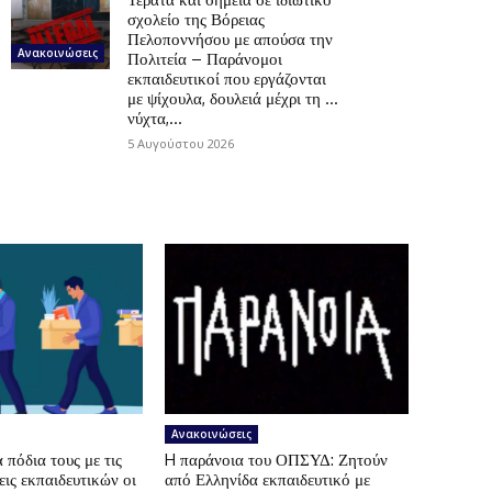
σχολείο της Βόρειας
Πελοποννήσου με απούσα την
Ανακοινώσεις
Πολιτεία – Παράνομοι
εκπαιδευτικοί που εργάζονται
με ψίχουλα, δουλειά μέχρι τη …
νύχτα,...
5 Αυγούστου 2026
Ανακοινώσεις
πόδια τους με τις
H παράνοια του ΟΠΣΥΔ: Ζητούν
ις εκπαιδευτικών οι
από Ελληνίδα εκπαιδευτικό με