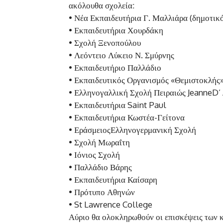
ακόλουθα σχολεία:
• Νέα Εκπαιδευτήρια Γ. Μαλλιάρα (δημοτικ
• Εκπαιδευτήρια Χουρδάκη
• Σχολή Ξενοπούλου
• Λεόντειο Λύκειο Ν. Σμύρνης
• Εκπαιδευτήριο Παλλάδιο
• Εκπαιδευτικός Οργανισμός «Θεμιστοκλής
• Ελληνογαλλική Σχολή Πειραιώς JeanneD’
• Εκπαιδευτήρια Saint Paul
• Εκπαιδευτήρια Κωστέα-Γείτονα
• ΕράσμειοςΕλληνογερμανική Σχολή
• Σχολή Μωραΐτη
• Ιόνιος Σχολή
• Παλλάδιο Βάρης
• Εκπαιδευτήρια Καίσαρη
• Πρότυπο Αθηνών
• St Lawrence College
Αύριο θα ολοκληρωθούν οι επισκέψεις των 