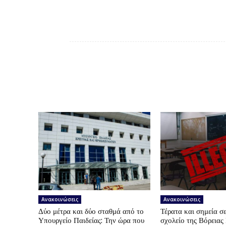
Ανακοινώσεις
Ανακοινώσεις
Δύο μέτρα και δύο σταθμά από το
Τέρατα και σημεία σε
Υπουργείο Παιδείας: Την ώρα που
σχολείο της Βόρεια