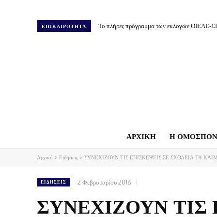
Το πλήρες πρόγραμμα των εκλογών ΟΙΕΛΕ-Σ
ΕΠΙΚΑΙΡΟΤΗΤΑ
ΑΡΧΙΚΗ
Η ΟΜΟΣΠΟΝ
Αρχική
Ειδήσεις
ΣΥΝΕΧΙΖΟΥΝ ΤΙΣ ΕΠΙΣΚΕΨΕΙΣ ΣΕ ΣΧΟΛΕΙΑ ΤΑ ΚΛΙΜ
2 Φεβρουαρίου 2016
ΕΙΔΉΣΕΙΣ
ΣΥΝΕΧΙΖΟΥΝ ΤΙΣ 