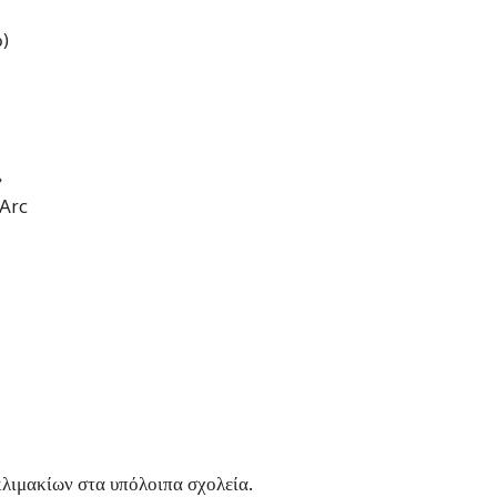
ό)
»
 Arc
κλιμακίων στα υπόλοιπα σχολεία.