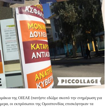
κλιμάκια της ΟΙΕΛΕ (πατήστε εδώ)με σκοπό την ενημέρωση για
ήμερα, οι εκπρόσωποι της Ομοσπονδίας επισκέφτηκαν τα