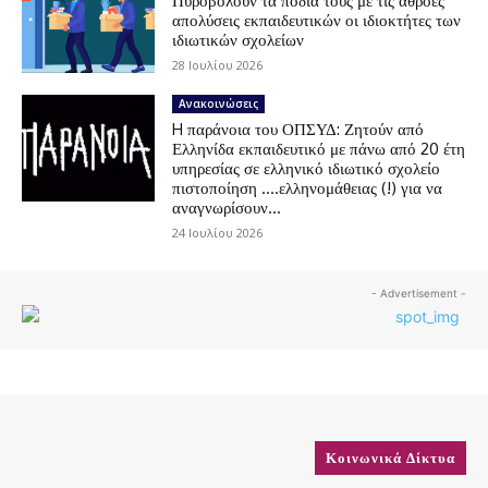
Πυροβολούν τα πόδια τους με τις αθρόες
απολύσεις εκπαιδευτικών οι ιδιοκτήτες των
ιδιωτικών σχολείων
28 Ιουλίου 2026
Ανακοινώσεις
H παράνοια του ΟΠΣΥΔ: Ζητούν από
Ελληνίδα εκπαιδευτικό με πάνω από 20 έτη
υπηρεσίας σε ελληνικό ιδιωτικό σχολείο
πιστοποίηση ….ελληνομάθειας (!) για να
αναγνωρίσουν...
24 Ιουλίου 2026
- Advertisement -
Κοινωνικά Δίκτυα