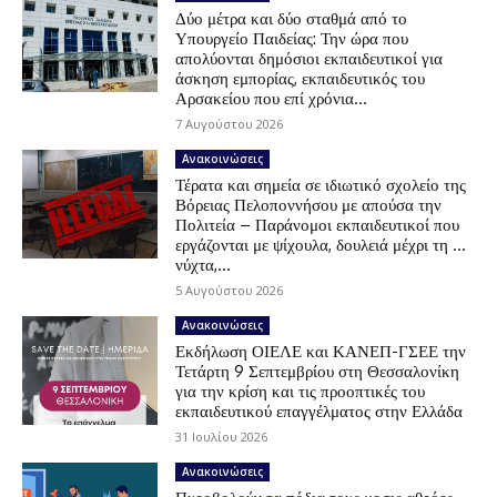
Δύο μέτρα και δύο σταθμά από το
Υπουργείο Παιδείας: Την ώρα που
απολύονται δημόσιοι εκπαιδευτικοί για
άσκηση εμπορίας, εκπαιδευτικός του
Αρσακείου που επί χρόνια...
7 Αυγούστου 2026
Ανακοινώσεις
Τέρατα και σημεία σε ιδιωτικό σχολείο της
Βόρειας Πελοποννήσου με απούσα την
Πολιτεία – Παράνομοι εκπαιδευτικοί που
εργάζονται με ψίχουλα, δουλειά μέχρι τη …
νύχτα,...
5 Αυγούστου 2026
Ανακοινώσεις
Εκδήλωση ΟΙΕΛΕ και ΚΑΝΕΠ-ΓΣΕΕ την
Τετάρτη 9 Σεπτεμβρίου στη Θεσσαλονίκη
για την κρίση και τις προοπτικές του
εκπαιδευτικού επαγγέλματος στην Ελλάδα
31 Ιουλίου 2026
Ανακοινώσεις