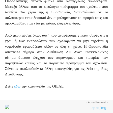
Θεσσαλονίκης αποκαλύφθηκε από καταγγελίες συναδέλφων.
Μεταξύ άλλων, από το ωρολόγιο πρόγραμμα του σχολείου που
διαθέτει στα χέρια της η Ομοσπονδία, διαπιστώνεται ότι οι
παλαιότεροι εκπαιδευτικοί δεν συμπληρώνουν το ωράριό τους και
προσλαμβάνονται νέοι με επίσης ελάχιστες ώρες.
Από περιπτώσεις όπως αυτή που αναφέρουμε γίνεται σαφές ότι η
γραμμή των εκπροσώπων των σχολαρχών να μην τηρείται η
νομοθεσία εφαρμόζεται πλέον σε όλη τη χώρα. Η Ομοσπονδία
απέστειλε σήμερα στην Διεύθυνση ΔΕ Ανατ. Θεσσαλονίκης
αίτημα άμεσου ελέγχου των παρανομιών και τιμωρίας των
παραβατών καθώς και το παράτυπο πρόγραμμα του σχολείου.
Σύντομα ακολουθούν κι άλλες καταγγελίες για σχολεία της ίδιας
Διεύθυνσης.
Δείτε
εδώ
την καταγγελία της ΟΙΕΛΕ.
- Advertisement -