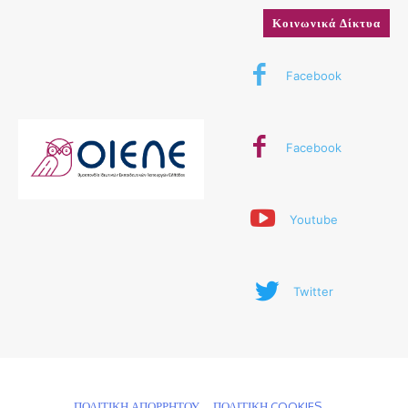
Κοινωνικά Δίκτυα
Facebook
Facebook
Youtube
Twitter
© 2024 ΟΙΕΛΕ. Με την επιφύλαξη παντός δικαιώματος
ΠΟΛΙΤΙΚΗ ΑΠΟΡΡΗΤΟΥ
ΠΟΛΙΤΙΚΗ COOKIES