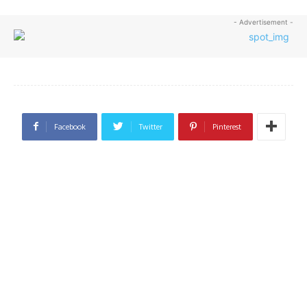
- Advertisement -
Facebook
Twitter
Pinterest