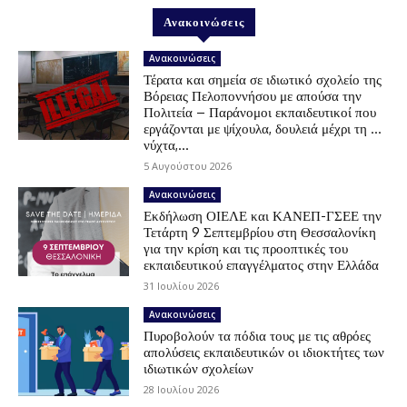
Ανακοινώσεις
Ανακοινώσεις
Τέρατα και σημεία σε ιδιωτικό σχολείο της
Βόρειας Πελοποννήσου με απούσα την
Πολιτεία – Παράνομοι εκπαιδευτικοί που
εργάζονται με ψίχουλα, δουλειά μέχρι τη …
νύχτα,...
5 Αυγούστου 2026
Ανακοινώσεις
Εκδήλωση ΟΙΕΛΕ και ΚΑΝΕΠ-ΓΣΕΕ την
Τετάρτη 9 Σεπτεμβρίου στη Θεσσαλονίκη
για την κρίση και τις προοπτικές του
εκπαιδευτικού επαγγέλματος στην Ελλάδα
31 Ιουλίου 2026
Ανακοινώσεις
Πυροβολούν τα πόδια τους με τις αθρόες
απολύσεις εκπαιδευτικών οι ιδιοκτήτες των
ιδιωτικών σχολείων
28 Ιουλίου 2026