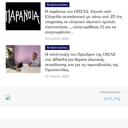
Ανακοινώσεις
H παράνοια του ΟΠΣΥΔ: Ζητούν από
Ελληνίδα εκπαιδευτικό με πάνω από 20 έτη
υπηρεσίας σε ελληνικό ιδιωτικό σχολείο
πιστοποίηση ….ελληνομάθειας (!) για να
αναγνωρίσουν...
24 Ιουλίου 2026
Ανακοινώσεις
Η συνέντευξη του Προέδρου της ΟΙΕΛΕ
στο alfavita για θέματα ιδιωτικής
εκπαίδευσης και για τις πρωτοβουλίες της
Ομοσπονδίας
22 Ιουλίου 2026
- Advertisement -