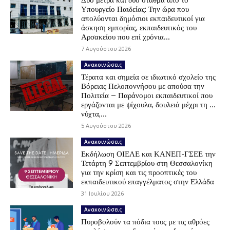
Υπουργείο Παιδείας: Την ώρα που
απολύονται δημόσιοι εκπαιδευτικοί για
άσκηση εμπορίας, εκπαιδευτικός του
Αρσακείου που επί χρόνια...
7 Αυγούστου 2026
Ανακοινώσεις
Τέρατα και σημεία σε ιδιωτικό σχολείο της
Βόρειας Πελοποννήσου με απούσα την
Πολιτεία – Παράνομοι εκπαιδευτικοί που
εργάζονται με ψίχουλα, δουλειά μέχρι τη …
νύχτα,...
5 Αυγούστου 2026
Ανακοινώσεις
Εκδήλωση ΟΙΕΛΕ και ΚΑΝΕΠ-ΓΣΕΕ την
Τετάρτη 9 Σεπτεμβρίου στη Θεσσαλονίκη
για την κρίση και τις προοπτικές του
εκπαιδευτικού επαγγέλματος στην Ελλάδα
31 Ιουλίου 2026
Ανακοινώσεις
Πυροβολούν τα πόδια τους με τις αθρόες