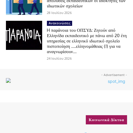
απολύσεις εκπαιδευτικών οι ιδιοκτήτες των
ιδιωτικών σχολείων
28 Ιουλίου 2026
Ανακοινώσεις
H παράνοια του ΟΠΣΥΔ: Ζητούν από
Ελληνίδα εκπαιδευτικό με πάνω από 20 έτη
υπηρεσίας σε ελληνικό ιδιωτικό σχολείο
πιστοποίηση ….ελληνομάθειας (!) για να
αναγνωρίσουν...
24 Ιουλίου 2026
- Advertisement -
Κοινωνικά Δίκτυα