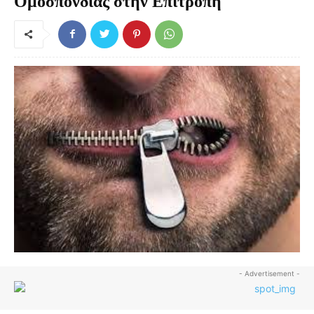
Ομοσπονδίας στην Επιτροπή
- Advertisement -