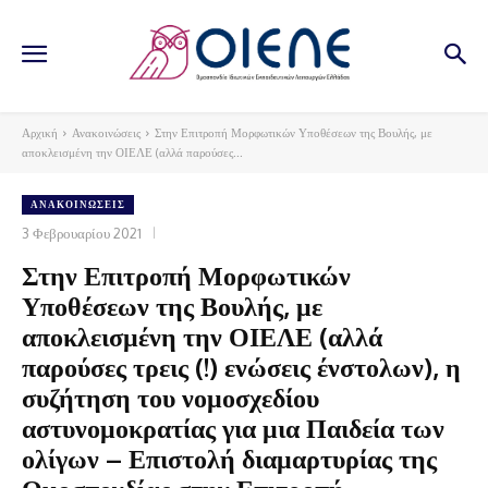
Αρχική
Ανακοινώσεις
Στην Επιτροπή Μορφωτικών Υποθέσεων της Βουλής, με
αποκλεισμένη την ΟΙΕΛΕ (αλλά παρούσες...
ΑΝΑΚΟΙΝΏΣΕΙΣ
3 Φεβρουαρίου 2021
Στην Επιτροπή Μορφωτικών
Υποθέσεων της Βουλής, με
αποκλεισμένη την ΟΙΕΛΕ (αλλά
παρούσες τρεις (!) ενώσεις ένστολων), η
συζήτηση του νομοσχεδίου
αστυνομοκρατίας για μια Παιδεία των
ολίγων – Επιστολή διαμαρτυρίας της