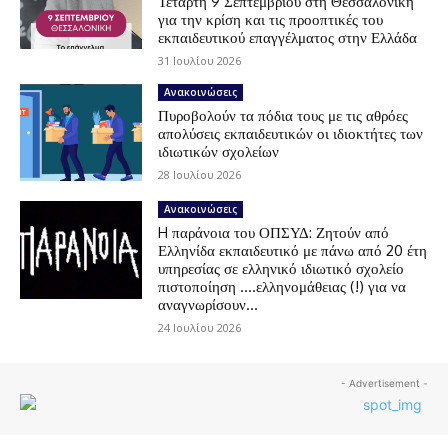
Τετάρτη 9 Σεπτεμβρίου στη Θεσσαλονίκη
για την κρίση και τις προοπτικές του
εκπαιδευτικού επαγγέλματος στην Ελλάδα
31 Ιουλίου 2026
Ανακοινώσεις
Πυροβολούν τα πόδια τους με τις αθρόες
απολύσεις εκπαιδευτικών οι ιδιοκτήτες των
ιδιωτικών σχολείων
28 Ιουλίου 2026
Ανακοινώσεις
H παράνοια του ΟΠΣΥΔ: Ζητούν από
Ελληνίδα εκπαιδευτικό με πάνω από 20 έτη
υπηρεσίας σε ελληνικό ιδιωτικό σχολείο
πιστοποίηση ….ελληνομάθειας (!) για να
αναγνωρίσουν...
24 Ιουλίου 2026
- Advertisement -