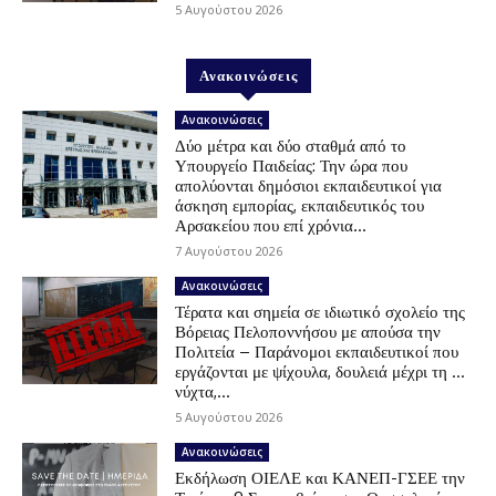
5 Αυγούστου 2026
Ανακοινώσεις
Ανακοινώσεις
Δύο μέτρα και δύο σταθμά από το
Υπουργείο Παιδείας: Την ώρα που
απολύονται δημόσιοι εκπαιδευτικοί για
άσκηση εμπορίας, εκπαιδευτικός του
Αρσακείου που επί χρόνια...
7 Αυγούστου 2026
Ανακοινώσεις
Τέρατα και σημεία σε ιδιωτικό σχολείο της
Βόρειας Πελοποννήσου με απούσα την
Πολιτεία – Παράνομοι εκπαιδευτικοί που
εργάζονται με ψίχουλα, δουλειά μέχρι τη …
νύχτα,...
5 Αυγούστου 2026
Ανακοινώσεις
Εκδήλωση ΟΙΕΛΕ και ΚΑΝΕΠ-ΓΣΕΕ την