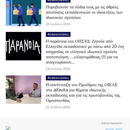
Ανακοινώσεις
Πυροβολούν τα πόδια τους με τις αθρόες
απολύσεις εκπαιδευτικών οι ιδιοκτήτες των
ιδιωτικών σχολείων
28 Ιουλίου 2026
Ανακοινώσεις
H παράνοια του ΟΠΣΥΔ: Ζητούν από
Ελληνίδα εκπαιδευτικό με πάνω από 20 έτη
υπηρεσίας σε ελληνικό ιδιωτικό σχολείο
πιστοποίηση ….ελληνομάθειας (!) για να
αναγνωρίσουν...
24 Ιουλίου 2026
Ανακοινώσεις
Η συνέντευξη του Προέδρου της ΟΙΕΛΕ
στο alfavita για θέματα ιδιωτικής
εκπαίδευσης και για τις πρωτοβουλίες της
Ομοσπονδίας
22 Ιουλίου 2026
- Advertisement -