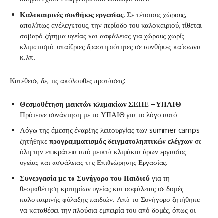
Καλοκαιρινές συνθήκες εργασίας
. Σε τέτοιους χώρους,
απολύτως ανέλεγκτους, την περίοδο του καλοκαιριού, τίθεται
σοβαρό ζήτημα υγείας και ασφάλειας για χώρους χωρίς
κλιματισμό, υπαίθριες δραστηριότητες σε συνθήκες καύσωνα
κ.λπ.
Κατέθεσε, δε, τις ακόλουθες προτάσεις:
Θεσμοθέτηση μεικτών κλιμακίων ΣΕΠΕ –ΥΠΑΙΘ
.
Πρότεινε συνάντηση με το ΥΠΑΙΘ για το λόγο αυτό
Λόγω της άμεσης έναρξης λειτουργίας των summer camps,
ζητήθηκε
προγραμματισμός δειγματοληπτικών ελέγχων
σε
όλη την επικράτεια από μεικτά κλιμάκια όρων εργασίας –
υγείας και ασφάλειας της Επιθεώρησης Εργασίας.
Συνεργασία με το Συνήγορο του Παιδιού
για τη
θεσμοθέτηση κριτηρίων υγείας και ασφάλειας σε δομές
καλοκαιρινής φύλαξης παιδιών. Από το Συνήγορο ζητήθηκε
να καταθέσει την πλούσια εμπειρία του από δομές, όπως οι