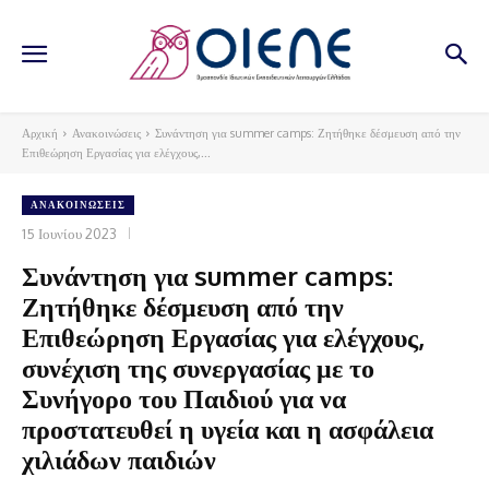
Αρχική
Ανακοινώσεις
Συνάντηση για summer camps: Ζητήθηκε δέσμευση από την
Επιθεώρηση Εργασίας για ελέγχους,...
ΑΝΑΚΟΙΝΏΣΕΙΣ
15 Ιουνίου 2023
Συνάντηση για summer camps:
Ζητήθηκε δέσμευση από την
Επιθεώρηση Εργασίας για ελέγχους,
συνέχιση της συνεργασίας με το
Συνήγορο του Παιδιού για να
προστατευθεί η υγεία και η ασφάλεια
χιλιάδων παιδιών