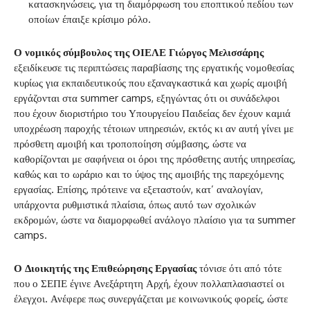
κατασκηνώσεις, για τη διαμόρφωση του εποπτικού πεδίου των
οποίων έπαιξε κρίσιμο ρόλο.
Ο νομικός σύμβουλος της ΟΙΕΛΕ Γιώργος Μελισσάρης
εξειδίκευσε τις περιπτώσεις παραβίασης της εργατικής νομοθεσίας
κυρίως για εκπαιδευτικούς που εξαναγκαστικά και χωρίς αμοιβή
εργάζονται στα summer camps, εξηγώντας ότι οι συνάδελφοι
που έχουν διοριστήριο του Υπουργείου Παιδείας δεν έχουν καμιά
υποχρέωση παροχής τέτοιων υπηρεσιών, εκτός κι αν αυτή γίνει με
πρόσθετη αμοιβή και τροποποίηση σύμβασης, ώστε να
καθορίζονται με σαφήνεια οι όροι της πρόσθετης αυτής υπηρεσίας,
καθώς και το ωράριο και το ύψος της αμοιβής της παρεχόμενης
εργασίας. Επίσης, πρότεινε να εξεταστούν, κατ’ αναλογίαν,
υπάρχοντα ρυθμιστικά πλαίσια, όπως αυτό των σχολικών
εκδρομών, ώστε να διαμορφωθεί ανάλογο πλαίσιο για τα summer
camps.
Ο Διοικητής της Επιθεώρησης Εργασίας
τόνισε ότι από τότε
που ο ΣΕΠΕ έγινε Ανεξάρτητη Αρχή, έχουν πολλαπλασιαστεί οι
έλεγχοι. Ανέφερε πως συνεργάζεται με κοινωνικούς φορείς, ώστε