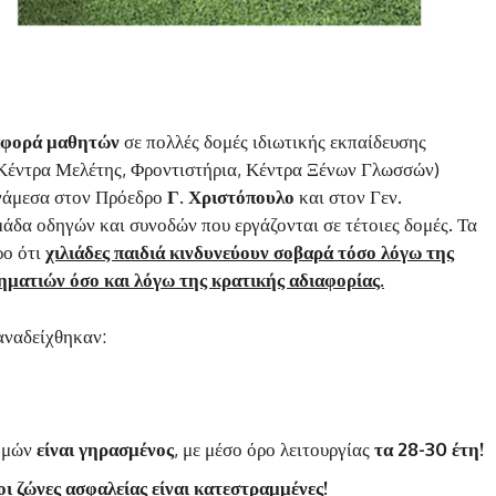
αφορά μαθητών
σε πολλές δομές ιδιωτικής εκπαίδευσης
, Κέντρα Μελέτης, Φροντιστήρια, Κέντρα Ξένων Γλωσσών)
νάμεσα στον Πρόεδρο
Γ. Χριστόπουλο
και στον Γεν.
μάδα οδηγών και συνοδών που εργάζονται σε τέτοιες δομές. Τα
ρο ότι
χιλιάδες παιδιά κινδυνεύουν σοβαρά τόσο λόγω της
ηματιών όσο και λόγω της κρατικής αδιαφορίας.
αναδείχθηκαν:
δομών
είναι γηρασμένος
, με μέσο όρο λειτουργίας
τα 28-30 έτη!
οι ζώνες ασφαλείας είναι κατεστραμμένες!