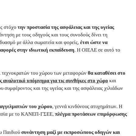
ης στόχο
την προστασία της ασφάλειας και της υγείας
ντηση με τους οδηγούς και τους συνοδούς δίνει τη
νδυασμό με άλλα σωματεία και φορείς,
έτσι ώστε να
ταφορές στην ιδιωτική εκπαίδευση
. Η ΟΙΕΛΕ σε αυτό το
ι τεχνοκρατών του χώρου των μεταφορών
θα καταθέσει στο
ς
αναλυτικό υπόμνημα για τις συνθήκες στο χώρο
και
υ συμφέροντος και της υγείας και της ασφάλειας χιλιάδων
παγγελματιών του χώρου
, γεννά κινδύνους ατυχημάτων. Η
ργασία με το ΚΑΝΕΠ-ΓΣΕΕ,
πλέγμα προτάσεων επιμόρφωσης
υ Παιδιού
συνάντηση μαζί με εκπροσώπους οδηγών και