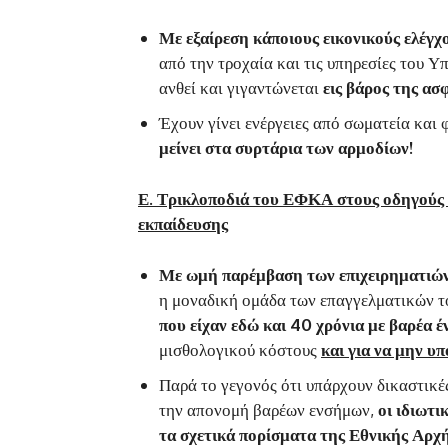
Με εξαίρεση κάποιους εικονικούς ελέγχ
από την τροχαία και τις υπηρεσίες του
ανθεί και γιγαντώνεται
εις βάρος της ασ
Έχουν γίνει ενέργειες από σωματεία και 
μείνει στα συρτάρια των αρμοδίων!
Ε. Τρικλοποδιά του ΕΦΚΑ στους οδηγούς 
εκπαίδευσης
Με ωμή παρέμβαση των επιχειρηματιών
η μοναδική ομάδα των επαγγελματικών 
που είχαν εδώ και 40 χρόνια με βαρέα έ
μισθολογικού κόστους
και για να μην υπ
Παρά το γεγονός ότι υπάρχουν δικαστικέ
την απονομή βαρέων ενσήμων,
οι ιδιωτι
τα σχετικά πορίσματα της Εθνικής Αρχ