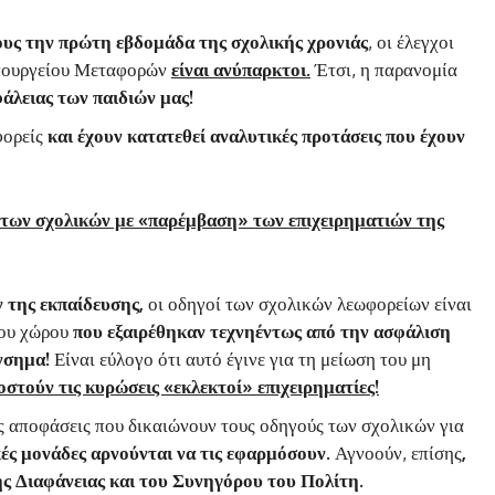
ους την πρώτη εβδομάδα της σχολικής χρονιάς
, οι έλεγχοι
 Υπουργείου Μεταφορών
είναι ανύπαρκτοι.
Έτσι, η παρανομία
φάλειας των παιδιών μας!
φορείς
και έχουν κατατεθεί αναλυτικές προτάσεις που έχουν
των σχολικών με «παρέμβαση» των επιχειρηματιών της
 της εκπαίδευσης,
οι οδηγοί των σχολικών λεωφορείων είναι
του χώρου
που εξαιρέθηκαν τεχνηέντως από την ασφάλιση
νσημα!
Είναι εύλογο ότι αυτό έγινε για τη μείωση του μη
οστούν τις κυρώσεις «εκλεκτοί» επιχειρηματίες!
ς αποφάσεις που δικαιώνουν τους οδηγούς των σχολικών για
κές μονάδες αρνούνται να τις εφαρμόσουν.
Αγνοούν, επίσης
,
ής Διαφάνειας και του Συνηγόρου του Πολίτη.