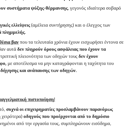
χουν συστήματα ψύξης-θέρμανσης
, γεγονός ιδιαίτερα σοβαρό
ικές ελλείψεις
(αμέλεια συντήρησης) και ο έλεγχος των
κά πλημμελής.
θέσια βαν
που τα τελευταία χρόνια έχουν εισχωρήσει έντονα σε
βαν αυτά
δεν πληρούν όρους ασφάλειας που έχουν τα
ντριπτική πλειονότητα των οδηγών τους
δεν έχουν
άφο,
με αποτέλεσμα να μην καταγράφονται η ταχύτητα του
οδήγησης και ανάπαυσης των οδηγών.
επαγγελματική πιστοποίηση
!
τό,
συχνά οι επιχειρηματίες προσλαμβάνουν παρανόμως
η χειρότερα)
οδηγούς που προέρχονται από το δημόσιο
πονημένοι από την εργασία τους, συμπληρώνουν εισόδημα,