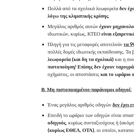
Πολλά από τα σχολικά λεωφορεία
δεν έ
λόγω της κλιματικής κρίσης.
Μεγάλος αριθμός αυτών
έχουν μηχανολογ
ιδιωτικών, κυρίως, ΚΤΕΟ
είναι εξαιρετι
Πληγή για τις μεταφορές αποτελούν
τα 9
πολλές δομές ιδιωτικής εκπαίδευσης. Τα 
λεωφορεία (και δη τα σχολικά)
και η συ
πιστοποίηση! Επίσης δεν έχουν ταχογρ
οχήματος, οι αποστάσεις
και το ωράριο 
Β. Μη πιστοποιημένοι-παράνομοι οδηγοί:
Ένας μεγάλος αριθμός οδηγών
δεν έχει 
Επειδή το ωράριο των οδηγών είναι σπασ
οδηγούς
, κυρίως συνταξιούχους ή (ακόμ
(κυρίως ΕΘΕΛ, ΟΤΑ)
, οι οποίοι, κατα