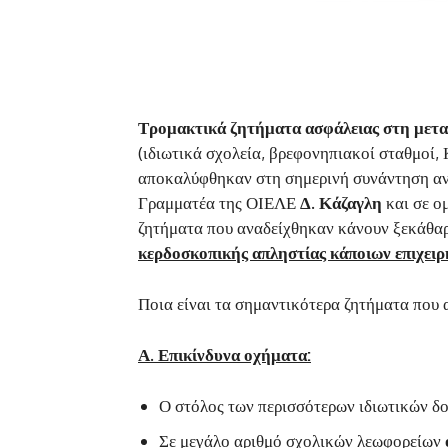
Τρομακτικά ζητήματα ασφάλειας στη μετ
(ιδιωτικά σχολεία, βρεφονηπιακοί σταθμοί
αποκαλύφθηκαν στη σημερινή συνάντηση α
Γραμματέα της ΟΙΕΛΕ
Δ. Κάζαγλη
και σε ο
ζητήματα που αναδείχθηκαν κάνουν ξεκάθα
κερδοσκοπικής απληστίας κάποιων επιχειρ
Ποια είναι τα σημαντικότερα ζητήματα που 
Α. Επικίνδυνα οχήματα:
Ο στόλος των περισσότερων ιδιωτικών 
Σε μεγάλο αριθμό σχολικών λεωφορείων