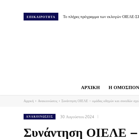
Το πλήρες πρόγραμμα των εκλογών ΟΙΕΛΕ-Σ
ΕΠΙΚΑΙΡΟΤΗΤΑ
ΑΡΧΙΚΗ
Η ΟΜΟΣΠΟΝ
Αρχική
Ανακοινώσεις
Συνάντηση ΟΙΕΛΕ – ομάδας οδηγών και συνοδών σχολ
30 Αυγούστου 2024
ΑΝΑΚΟΙΝΏΣΕΙΣ
Συνάντηση ΟΙΕΛΕ – 