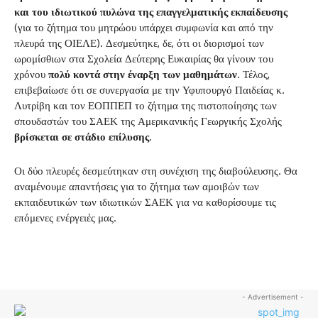
και του ιδιωτικού πυλώνα της επαγγελματικής εκπαίδευσης
(για το ζήτημα του μητρώου υπάρχει συμφωνία και από την
πλευρά της ΟΙΕΛΕ). Δεσμεύτηκε, δε, ότι οι διορισμοί των
ωρομίσθιων στα Σχολεία Δεύτερης Ευκαιρίας θα γίνουν του
χρόνου
πολύ κοντά στην έναρξη των μαθημάτων
. Τέλος,
επιβεβαίωσε ότι σε συνεργασία με την Υφυπουργό Παιδείας κ.
Λυτρίβη και τον ΕΟΠΠΕΠ το ζήτημα της πιστοποίησης των
σπουδαστών του ΣΑΕΚ της Αμερικανικής Γεωργικής Σχολής
βρίσκεται σε στάδιο επίλυσης
.
Οι δύο πλευρές δεσμεύτηκαν στη συνέχιση της διαβούλευσης. Θα
αναμένουμε απαντήσεις για το ζήτημα των αμοιβών των
εκπαιδευτικών των ιδιωτικών ΣΑΕΚ για να καθορίσουμε τις
επόμενες ενέργειές μας.
- Advertisement -