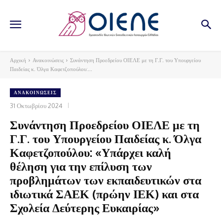
Αρχική
Ανακοινώσεις
Συνάντηση Προεδρείου ΟΙΕΛΕ με τη Γ.Γ. του Υπουργείου
Παιδείας κ. Όλγα Καφετζοπούλου:...
ΑΝΑΚΟΙΝΏΣΕΙΣ
31 Οκτωβρίου 2024
Συνάντηση Προεδρείου ΟΙΕΛΕ με τη
Γ.Γ. του Υπουργείου Παιδείας κ. Όλγα
Καφετζοπούλου: «Υπάρχει καλή
θέληση για την επίλυση των
προβλημάτων των εκπαιδευτικών στα
ιδιωτικά ΣΑΕΚ (πρώην ΙΕΚ) και στα
Σχολεία Δεύτερης Ευκαιρίας»