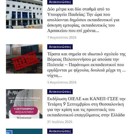
Ανακοινώσεις
Δύο μέτρα και δύο σταθμά από το
Υπουργείο Παιδείας: Την ώρα που
απολύονται δημόσιοι εκπαιδευτικοί για
άσκηση εμπορίας, εκπαιδευτικός του
Αρσακείου που επί χρόνια...
7 Αυγούστου 2026
Ανακοινώσεις
Τέρατα και σημεία σε ιδιωτικό σχολείο της
Βόρειας Πελοποννήσου με απούσα την
Πολιτεία – Παράνομοι εκπαιδευτικοί που
εργάζονται με ψίχουλα, δουλειά μέχρι τη …
νύχτα,...
5 Αυγούστου 2026
Ανακοινώσεις
Εκδήλωση ΟΙΕΛΕ και ΚΑΝΕΠ-ΓΣΕΕ την
Τετάρτη 9 Σεπτεμβρίου στη Θεσσαλονίκη
για την κρίση και τις προοπτικές του
εκπαιδευτικού επαγγέλματος στην Ελλάδα
31 Ιουλίου 2026
Ανακοινώσεις