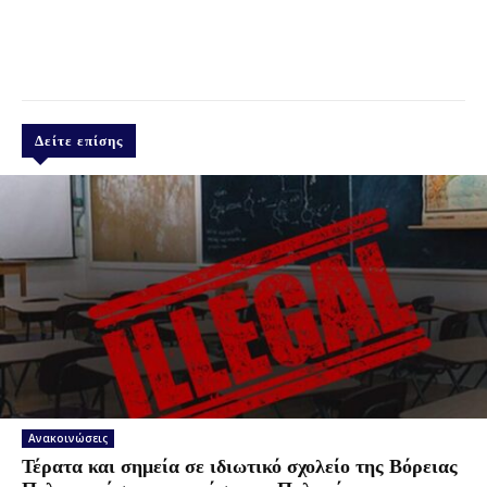
Δείτε επίσης
Ανακοινώσεις
Τέρατα και σημεία σε ιδιωτικό σχολείο της Βόρειας