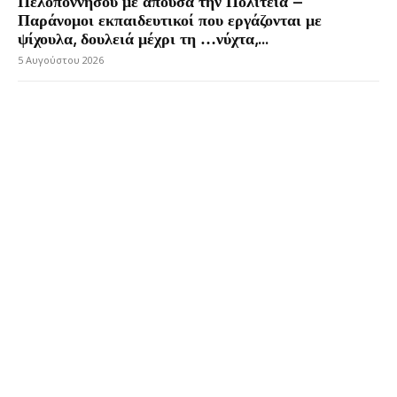
Πελοποννήσου με απούσα την Πολιτεία –
Παράνομοι εκπαιδευτικοί που εργάζονται με
ψίχουλα, δουλειά μέχρι τη …νύχτα,...
5 Αυγούστου 2026