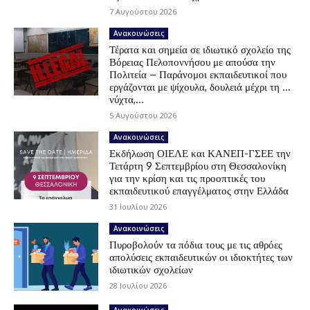
7 Αυγούστου 2026
Ανακοινώσεις
Τέρατα και σημεία σε ιδιωτικό σχολείο της
Βόρειας Πελοποννήσου με απούσα την
Πολιτεία – Παράνομοι εκπαιδευτικοί που
εργάζονται με ψίχουλα, δουλειά μέχρι τη …
νύχτα,...
5 Αυγούστου 2026
Ανακοινώσεις
Εκδήλωση ΟΙΕΛΕ και ΚΑΝΕΠ-ΓΣΕΕ την
Τετάρτη 9 Σεπτεμβρίου στη Θεσσαλονίκη
για την κρίση και τις προοπτικές του
εκπαιδευτικού επαγγέλματος στην Ελλάδα
31 Ιουλίου 2026
Ανακοινώσεις
Πυροβολούν τα πόδια τους με τις αθρόες
απολύσεις εκπαιδευτικών οι ιδιοκτήτες των
ιδιωτικών σχολείων
28 Ιουλίου 2026
Ανακοινώσεις