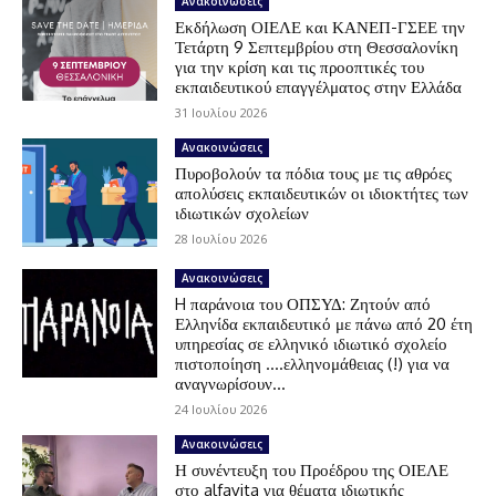
Ανακοινώσεις
Εκδήλωση ΟΙΕΛΕ και ΚΑΝΕΠ-ΓΣΕΕ την
Τετάρτη 9 Σεπτεμβρίου στη Θεσσαλονίκη
για την κρίση και τις προοπτικές του
εκπαιδευτικού επαγγέλματος στην Ελλάδα
31 Ιουλίου 2026
Ανακοινώσεις
Πυροβολούν τα πόδια τους με τις αθρόες
απολύσεις εκπαιδευτικών οι ιδιοκτήτες των
ιδιωτικών σχολείων
28 Ιουλίου 2026
Ανακοινώσεις
H παράνοια του ΟΠΣΥΔ: Ζητούν από
Ελληνίδα εκπαιδευτικό με πάνω από 20 έτη
υπηρεσίας σε ελληνικό ιδιωτικό σχολείο
πιστοποίηση ….ελληνομάθειας (!) για να
αναγνωρίσουν...
24 Ιουλίου 2026
Ανακοινώσεις
Η συνέντευξη του Προέδρου της ΟΙΕΛΕ
στο alfavita για θέματα ιδιωτικής