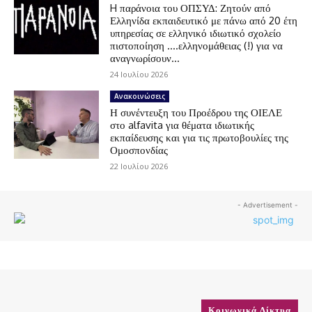
H παράνοια του ΟΠΣΥΔ: Ζητούν από
Ελληνίδα εκπαιδευτικό με πάνω από 20 έτη
υπηρεσίας σε ελληνικό ιδιωτικό σχολείο
πιστοποίηση ….ελληνομάθειας (!) για να
αναγνωρίσουν...
24 Ιουλίου 2026
Ανακοινώσεις
Η συνέντευξη του Προέδρου της ΟΙΕΛΕ
στο alfavita για θέματα ιδιωτικής
εκπαίδευσης και για τις πρωτοβουλίες της
Ομοσπονδίας
22 Ιουλίου 2026
- Advertisement -
Κοινωνικά Δίκτυα