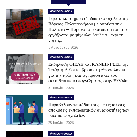
Ανακοινώσεις
Τέρατα και σημεία σε ιδιωτικό σχολείο της
Βόρειας Πελοποννήσου με απούσα την
Πολιτεία – Παράνομοι εκπαιδευτικοί που
εργάζονται με ψίχουλα, δουλειά μέχρι τη …
νύχτα,...
5 Αυγούστου 2026
Ανακοινώσεις
Εκδήλωση ΟΙΕΛΕ και ΚΑΝΕΠ-ΓΣΕΕ την
Τετάρτη 9 Σεπτεμβρίου στη Θεσσαλονίκη
για την κρίση και τις προοπτικές του
εκπαιδευτικού επαγγέλματος στην Ελλάδα
31 Ιουλίου 2026
Ανακοινώσεις
Πυροβολούν τα πόδια τους με τις αθρόες
απολύσεις εκπαιδευτικών οι ιδιοκτήτες των
ιδιωτικών σχολείων
28 Ιουλίου 2026
Ανακοινώσεις