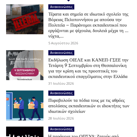
Ανακοινώσεις
Τέρατα και σημεία σε ιδιωτικό σχολείο της
Βόρειας Πελοποννήσου με απούσα την
Πολιτεία – Παράνομοι εκπαιδευτικοί που
εργάζονται με ψίχουλα, δουλειά μέχρι τη …
νύχτα,...
5 Αυγούστου 2026
Ανακοινώσεις
Εκδήλωση ΟΙΕΛΕ και ΚΑΝΕΠ-ΓΣΕΕ την
Τετάρτη 9 Σεπτεμβρίου στη Θεσσαλονίκη
για την κρίση και τις προοπτικές του
εκπαιδευτικού επαγγέλματος στην Ελλάδα
31 Ιουλίου 2026
Ανακοινώσεις
Πυροβολούν τα πόδια τους με τις αθρόες
απολύσεις εκπαιδευτικών οι ιδιοκτήτες των
ιδιωτικών σχολείων
28 Ιουλίου 2026
Ανακοινώσεις
H παράνοια του ΟΠΣΥΔ: Ζητούν από