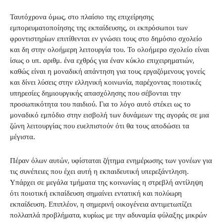
Ταυτόχρονα όμως, στο πλαίσιο της επιχείρησης
εμπορευματοποίησης της εκπαίδευσης, οι εκπρόσωποι των
φροντιστηρίων επιτίθενται εν γνώσει τους στο δημόσιο σχολείο
και δη στην ολοήμερη λειτουργία του. Το ολοήμερο σχολείο είναι
ίσως ο υπ. αριθμ. ένα εχθρός για έναν κύκλο επιχειρηματιών,
καθώς είναι η μοναδική απάντηση για τους εργαζόμενους γονείς
και δίνει λύσεις στην ελληνική κοινωνία, παρέχοντας ποιοτικές
υπηρεσίες δημιουργικής απασχόλησης που σέβονται την
προσωπικότητα του παιδιού. Για το λόγο αυτό στέκει ως το
μοναδικό εμπόδιο στην εισβολή των δυνάμεων της αγοράς σε μια
ζώνη λειτουργίας που ευελπιστούν ότι θα τους αποδώσει τα
μέγιστα.
Πέραν όλων αυτών, υφίσταται ζήτημα ενημέρωσης των γονέων για
τις συνέπειες που έχει αυτή η εκπαιδευτική υπερεξάντληση.
Υπάρχει σε μεγάλα τμήματα της κοινωνίας η στρεβλή αντίληψη
ότι ποιοτική εκπαίδευση σημαίνει εντατική και πολύωρη
εκπαίδευση. Επιπλέον, η σημερινή οικογένεια αντιμετωπίζει
πολλαπλά προβλήματα, κυρίως με την αδυναμία φύλαξης μικρών