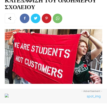
ΚΑΤΕΔΑΦΙΣΗ ΤΟΥ ΟΛΟΗΜΕΡΟΥ
ΣΧΟΛΕΙΟΥ
- Advertisement -