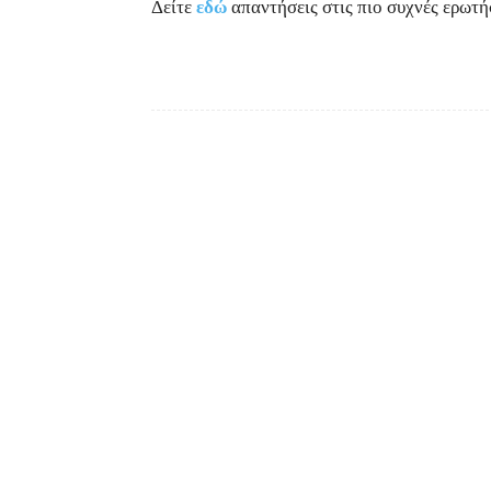
Δείτε
εδώ
απαντήσεις στις πιο συχνές ερωτή