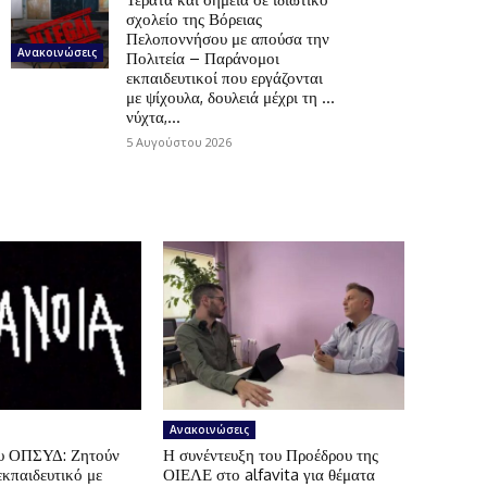
σχολείο της Βόρειας
Πελοποννήσου με απούσα την
Ανακοινώσεις
Πολιτεία – Παράνομοι
εκπαιδευτικοί που εργάζονται
με ψίχουλα, δουλειά μέχρι τη …
νύχτα,...
5 Αυγούστου 2026
Ανακοινώσεις
ου ΟΠΣΥΔ: Ζητούν
Η συνέντευξη του Προέδρου της
εκπαιδευτικό με
ΟΙΕΛΕ στο alfavita για θέματα