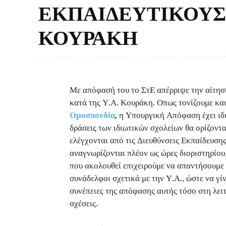
ΕΚΠΑΙΔΕΥΤΙΚΟΥΣ 
ΚΟΥΡΑΚΗ
Με απόφασή του το ΣτΕ απέρριψε την αίτησ
κατά της Υ.Α. Κουράκη. Οπως τονίζουμε κα
Ομοσπονδία
,
η Υπουργική Απόφαση έχει ιδι
δράσεις των ιδιωτικών σχολείων θα ορίζον
ελέγχονται από τις Διευθύνσεις Εκπαίδευση
αναγνωρίζονται πλέον ως ώρες διοριστηρίου
που ακολουθεί επιχειρούμε να απαντήσουμε σ
συνάδελφοι σχετικά με την Υ.Α., ώστε να γί
συνέπειες της απόφασης αυτής τόσο στη λειτ
σχέσεις.