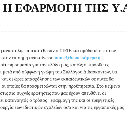
Η ΕΦΑΡΜΟΓΗ ΤΗΣ Υ.Α
η αναστολής που κατέθεσαν ο ΣΙΕΙΕ και ομάδα ιδιοκτητών
ι στην επίσημη ανακοίνωση
που εξέδωσε σήμερα η
αίτερη σημασία για τον κλάδο μας, καθώς οι πρόσθετες
ται μετά από σύμφωνη γνώμη του Συλλόγου Διδασκόντων, θα
ς και οι ώρες απασχόλησης των εκπαιδευτικών σε αυτές θα
, οι οποίες θα προσμετρώνται στην προϋπηρεσία. Στο κείμενο
τις πιο συχνές ερωτήσεις που μας έχουν απευθύνει οι
νει κατανοητός ο τρόπος εφαρμογή της και οι ευεργετικές
ουργία των ιδιωτικών σχολείων όσο και για τις εργασιακές μας