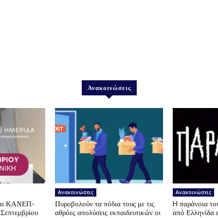
Ανακοινώσεις
Ανακοινώσεις
Ανακοινώσεις
αι ΚΑΝΕΠ-
Πυροβολούν τα πόδια τους με τις
H παράνοια τ
 Σεπτεμβρίου
αθρόες απολύσεις εκπαιδευτικών οι
από Ελληνίδα 