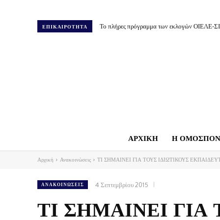
Το πλήρες πρόγραμμα των εκλογών ΟΙΕΛΕ-Σ
ΕΠΙΚΑΙΡΟΤΗΤΑ
ΑΡΧΙΚΗ
Η ΟΜΟΣΠΟΝ
Αρχική
Ανακοινώσεις
ΤΙ ΣΗΜΑΙΝΕΙ ΓΙΑ ΤΟΥΣ ΙΔΙΩΤΙΚΟΥΣ ΕΚΠΑΙΔΕΥ
4 Σεπτεμβρίου 2015
ΑΝΑΚΟΙΝΏΣΕΙΣ
ΤΙ ΣΗΜΑΙΝΕΙ ΓΙΑ