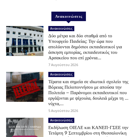
Ανακοινώσεις
Ανακοινώσεις
Δύο μέτρα και δύο σταθμά από το
Υπουργείο Παιδείας: Την ώρα που
απολύονται δημόσιοι εκπαιδευτικοί για
άσκηση εμπορίας, εκπαιδευτικός του
Αρσακείου που επί χρόνια...
7 Αυγούστου 2026
Ανακοινώσεις
Τέρατα και σημεία σε ιδιωτικό σχολείο της
Βόρειας Πελοποννήσου με απούσα την
Πολιτεία – Παράνομοι εκπαιδευτικοί που
εργάζονται με ψίχουλα, δουλειά μέχρι τη …
νύχτα,...
5 Αυγούστου 2026
Ανακοινώσεις
Εκδήλωση ΟΙΕΛΕ και ΚΑΝΕΠ-ΓΣΕΕ την
Τετάρτη 9 Σεπτεμβρίου στη Θεσσαλονίκη