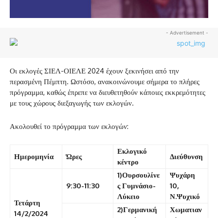
- Advertisement -
Οι εκλογές ΣΙΕΛ-ΟΙΕΛΕ 2024 έχουν ξεκινήσει από την
περασμένη Πέμπτη. Ωστόσο, ανακοινώνουμε σήμερα το πλήρες
πρόγραμμα, καθώς έπρεπε να διευθετηθούν κάποιες εκκρεμότητες
με τους χώρους διεξαγωγής των εκλογών.
Ακολουθεί το πρόγραμμα των εκλογών:
Εκλογικό
Ημερομηνία
Ώρες
Διεύθυνση
κέντρο
1)Ουρσουλίνε
Ψυχάρη
9:30-11:30
ς Γυμνάσιο-
10,
Λύκειο
Ν.Ψυχικό
Τετάρτη
2)Γερμανική
Χωματιαν
14/2/2024