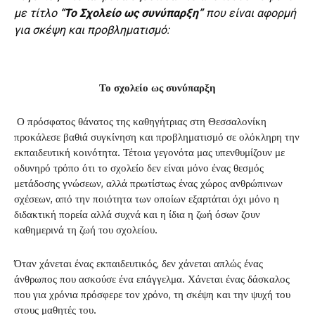
με τίτλο
“Το Σχολείο ως συνύπαρξη”
που είναι αφορμή
για σκέψη και προβληματισμό:
Το σχολείο ως συνύπαρξη
Ο πρόσφατος θάνατος της καθηγήτριας στη Θεσσαλονίκη
προκάλεσε βαθιά συγκίνηση και προβληματισμό σε ολόκληρη την
εκπαιδευτική κοινότητα. Τέτοια γεγονότα μας υπενθυμίζουν με
οδυνηρό τρόπο ότι το σχολείο δεν είναι μόνο ένας θεσμός
μετάδοσης γνώσεων, αλλά πρωτίστως ένας χώρος ανθρώπινων
σχέσεων, από την ποιότητα των οποίων εξαρτάται όχι μόνο η
διδακτική πορεία αλλά συχνά και η ίδια η ζωή όσων ζουν
καθημερινά τη ζωή του σχολείου.
Όταν χάνεται ένας εκπαιδευτικός, δεν χάνεται απλώς ένας
άνθρωπος που ασκούσε ένα επάγγελμα. Χάνεται ένας δάσκαλος
που για χρόνια πρόσφερε τον χρόνο, τη σκέψη και την ψυχή του
στους μαθητές του.