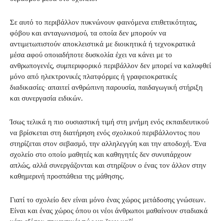
Σε αυτό το περιβάλλον πυκνώνουν φαινόμενα επιθετικότητας,
φόβου και ανταγωνισμού, τα οποία δεν μπορούν να
αντιμετωπιστούν αποκλειστικά με διοικητικά ή τεχνοκρατικά
μέσα αφού οποιαδήποτε δυσκολία έχει να κάνει με το
ανθρωπογενές, συμπεριφορικό περιβάλλον δεν μπορεί να καλυφθεί
μόνο από ηλεκτρονικές πλατφόρμες ή γραφειοκρατικές
διαδικασίες· απαιτεί ανθρώπινη παρουσία, παιδαγωγική στήριξη
και συνεργασία ειδικών.
Ίσως τελικά η πιο ουσιαστική τιμή στη μνήμη ενός εκπαιδευτικού
να βρίσκεται στη διατήρηση ενός σχολικού περιβάλλοντος που
στηρίζεται στον σεβασμό, την αλληλεγγύη και την αποδοχή. Ένα
σχολείο στο οποίο μαθητές και καθηγητές δεν συνυπάρχουν
απλώς, αλλά συνεργάζονται και στηρίζουν ο ένας τον άλλον στην
καθημερινή προσπάθεια της μάθησης.
Γιατί το σχολείο δεν είναι μόνο ένας χώρος μετάδοσης γνώσεων.
Είναι και ένας χώρος όπου οι νέοι άνθρωποι μαθαίνουν σταδιακά