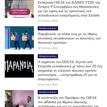
Εκδήλωση ΟΙΕΛΕ και ΚΑΝΕΠ-ΓΣΕΕ την
Τετάρτη 9 Σεπτεμβρίου στη Θεσσαλονίκη
για την κρίση και τις προοπτικές του
εκπαιδευτικού επαγγέλματος στην Ελλάδα
31 Ιουλίου 2026
Ανακοινώσεις
Πυροβολούν τα πόδια τους με τις αθρόες
απολύσεις εκπαιδευτικών οι ιδιοκτήτες των
ιδιωτικών σχολείων
28 Ιουλίου 2026
Ανακοινώσεις
H παράνοια του ΟΠΣΥΔ: Ζητούν από
Ελληνίδα εκπαιδευτικό με πάνω από 20 έτη
υπηρεσίας σε ελληνικό ιδιωτικό σχολείο
πιστοποίηση ….ελληνομάθειας (!) για να
αναγνωρίσουν...
24 Ιουλίου 2026
Ανακοινώσεις
Η συνέντευξη του Προέδρου της ΟΙΕΛΕ
στο alfavita για θέματα ιδιωτικής
εκπαίδευσης και για τις πρωτοβουλίες της