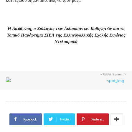
κάτι εξίσου σημαντικό: πώς να ζουν μαζί.
Η Διεύθυνση, ο Σύλλογος των Διδασκόντων Καθηγητών και το
Τοπικό Παράρτημα ΣΙΕΛ της Ελληνογαλλικής Σχολής Ευγένιος
Ντελακρουά
- Advertisement -
Facebook
Twitter
Pinterest