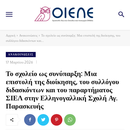
Αρχική
Ανακοινώσεις
Το σχολείο ως συνύπαρξη: Μια επιστολή της διοίκησης, του
συλλόγου διδασκόντων και...
ΑΝΑΚΟΙΝΏΣΕΙΣ
17 Μαρτίου 2026
Το σχολείο ως συνύπαρξη: Μια
επιστολή της διοίκησης, του συλλόγου
διδασκόντων και του παραρτήματος
ΣΙΕΛ στην Ελληνογαλλική Σχολή Αγ.
Παρασκευής