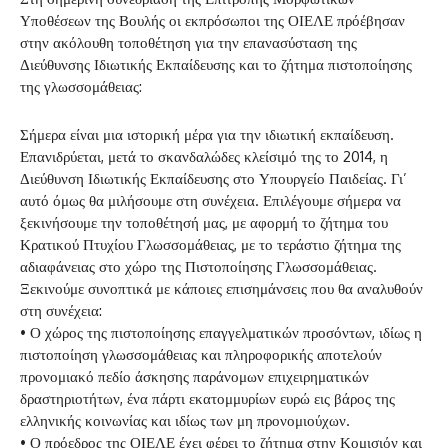
Υποθέσεων της Βουλής οι εκπρόσωποι της ΟΙΕΛΕ πρόέβησαν
στην ακόλουθη τοποθέτηση για την επανασύσταση της
Διεύθυνσης Ιδιωτικής Εκπαίδευσης και το ζήτημα πιστοποίησης
της γλωσσομάθειας:
Σήμερα είναι μια ιστορική μέρα για την ιδιωτική εκπαίδευση.
Επανιδρύεται, μετά το σκανδαλώδες κλείσιμό της το 2014, η
Διεύθυνση Ιδιωτικής Εκπαίδευσης στο Υπουργείο Παιδείας. Γι’
αυτό όμως θα μιλήσουμε στη συνέχεια. Επιλέγουμε σήμερα να
ξεκινήσουμε την τοποθέτησή μας, με αφορμή το ζήτημα του
Κρατικού Πτυχίου Γλωσσομάθειας, με το τεράστιο ζήτημα της
αδιαφάνειας στο χώρο της Πιστοποίησης Γλωσσομάθειας.
Ξεκινούμε συνοπτικά με κάποιες επισημάνσεις που θα αναλυθούν
στη συνέχεια:
• Ο χώρος της πιστοποίησης επαγγελματικών προσόντων, ιδίως η
πιστοποίηση γλωσσομάθειας και πληροφορικής αποτελούν
προνομιακό πεδίο άσκησης παράνομων επιχειρηματικών
δραστηριοτήτων, ένα πάρτι εκατομμυρίων ευρώ εις βάρος της
ελληνικής κοινωνίας και ιδίως των μη προνομιούχων.
• Ο πρόεδρος της ΟΙΕΛΕ έχει φέρει το ζήτημα στην Κομισιόν και