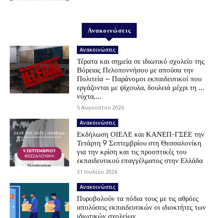
Ανακοινώσεις
Ανακοινώσεις
Τέρατα και σημεία σε ιδιωτικό σχολείο της
Βόρειας Πελοποννήσου με απούσα την
Πολιτεία – Παράνομοι εκπαιδευτικοί που
εργάζονται με ψίχουλα, δουλειά μέχρι τη …
νύχτα,...
5 Αυγούστου 2026
Ανακοινώσεις
Εκδήλωση ΟΙΕΛΕ και ΚΑΝΕΠ-ΓΣΕΕ την
Τετάρτη 9 Σεπτεμβρίου στη Θεσσαλονίκη
για την κρίση και τις προοπτικές του
εκπαιδευτικού επαγγέλματος στην Ελλάδα
31 Ιουλίου 2026
Ανακοινώσεις
Πυροβολούν τα πόδια τους με τις αθρόες
απολύσεις εκπαιδευτικών οι ιδιοκτήτες των
ιδιωτικών σχολείων