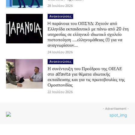
28 Ιουλίου 2026
Ανακοινώσεις
H παράνοια του ΟΠΣΥΔ: Ζητούν από
Ελληνίδα εκπαιδευτικό με πάνω από 20 έτη
υπηρεσίας σε ελληνικό ιδιωτικό σχολείο
πιστοποίηση ….ελληνομάθειας (!) για να
αναγνωρίσουν...
24 Ιουλίου 2026
Ανακοινώσεις
Η συνέντευξη του Προέδρου της ΟΙΕΛΕ
στο alfavita για θέματα ιδιωτικής
εκπαίδευσης και για τις πρωτοβουλίες της
Ομοσπονδίας
22 Ιουλίου 2026
- Advertisement -