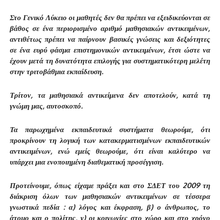
Στο Γενικό Λύκειο οι μαθητές δεν θα πρέπει να εξειδικεύονται σε
βάθος σε ένα περιορισμένο αριθμό μαθησιακών αντικειμένων,
αντιθέτως πρέπει να παίρνουν βασικές γνώσεις και δεξιότητες
σε ένα ευρύ φάσμα επιστημονικών αντικειμένων, έτσι ώστε να
έχουν μετά τη δυνατότητα επιλογής για συστηματικότερη μελέτη
στην τριτοβάθμια εκπαίδευση.
Τρίτον, τα μαθησιακά αντικείμενα δεν αποτελούν, κατά τη
γνώμη μας, αυτοσκοπό.
Τα παρωχημένα εκπαιδευτικά συστήματα θεωρούμε, ότι
προκρίνουν τη λογική των κατακερματισμένων εκπαιδευτικών
αντικειμένων, ενώ εμείς θεωρούμε, ότι είναι καλύτερο να
υπάρχει μια ενοποιημένη διαθεματική προσέγγιση.
Προτείνουμε, όπως είχαμε πράξει και στο ΣΔΕΤ του 2009 τη
διάκριση όλων των μαθησιακών αντικειμένων σε τέσσερα
γνωστικά πεδία : α) λόγος και έκφραση, β) ο άνθρωπος, το
άτομο και ο πολίτης, γ) οι κοινωνίες στο χώρο και στο χρόνο