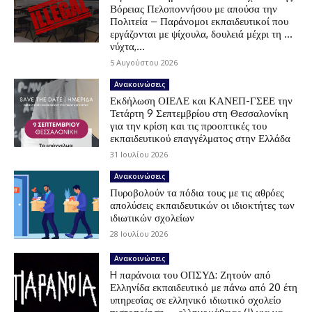
Βόρειας Πελοποννήσου με απούσα την
Πολιτεία – Παράνομοι εκπαιδευτικοί που
εργάζονται με ψίχουλα, δουλειά μέχρι τη …
νύχτα,...
5 Αυγούστου 2026
Ανακοινώσεις
Εκδήλωση ΟΙΕΛΕ και ΚΑΝΕΠ-ΓΣΕΕ την
Τετάρτη 9 Σεπτεμβρίου στη Θεσσαλονίκη
για την κρίση και τις προοπτικές του
εκπαιδευτικού επαγγέλματος στην Ελλάδα
31 Ιουλίου 2026
Ανακοινώσεις
Πυροβολούν τα πόδια τους με τις αθρόες
απολύσεις εκπαιδευτικών οι ιδιοκτήτες των
ιδιωτικών σχολείων
28 Ιουλίου 2026
Ανακοινώσεις
H παράνοια του ΟΠΣΥΔ: Ζητούν από
Ελληνίδα εκπαιδευτικό με πάνω από 20 έτη
υπηρεσίας σε ελληνικό ιδιωτικό σχολείο