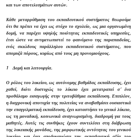
και των αποτελεσμάτων αυτών.
Κάθε μεταρρύθμιση του εκπαιδευτικού συστήματος θεωρούμε
ότι θα πρέπει να έχει ως στόχο το σχολείο, ως μια οργανωμένη
δομή, να παρέχει υψηλής ποιότητας εκπαιδευτικές υπηρεσίες,
έτσι ώστε να αντιμετωπιστεί το φαινόμενο της παραπαιδείας,
ενός σκιώδους παράλληλου εκπαιδευτικού συστήματος, που
απομυζά πόρους, κυρίως από τους μη προνομιούχους.
1
Δομή και λειτουργία.
Ο ρόλος του λυκείου, ως αυτόνομης βαθμίδας εκπαίδευσης, έχει
χαθεί, διότι δυστυχώς το λύκειο έχει μετατραπεί σ’ ένα
προθάλαμο εισαγωγής στην τριτοβάθμια εκπαίδευση. Επιπλέον,
η διαχρονική αποτυχία της πολιτείας να αναβαθμίσει ουσιαστικά
την επαγγελματική εκπαίδευση, έχει καταστήσει το γενικό λύκειο,
ως τη μοναδική, κοινωνικά αναγνωρισμένη, διαδρομή για τους
μαθητές. Αυτές τις συνθήκες έχουν συντελέσει στη διάβρωση
της λυκειακής μονάδας, της μορφωτικής οντότητας του γενικού
λυκείου και έχει αποδυναμώσει την εκπαιδευτική αξία του