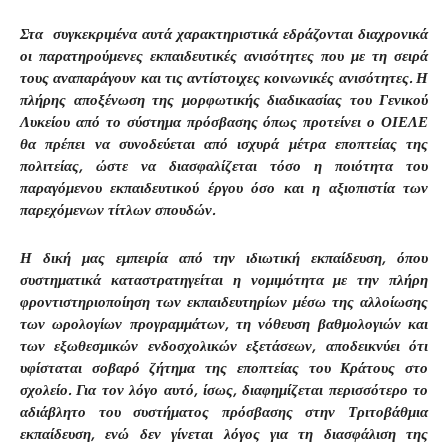
Στα
συγκεκριμένα αυτά χαρακτηριστικά εδράζονται διαχρονικά
οι παρατηρούμενες εκπαιδευτικές ανισότητες που με τη σειρά
τους αναπαράγουν και τις αντίστοιχες κοινωνικές ανισότητες. Η
πλήρης αποξένωση της μορφωτικής διαδικασίας του Γενικού
Λυκείου από το σύστημα πρόσβασης όπως προτείνει ο ΟΙΕΛΕ
θα πρέπει να συνοδεύεται από ισχυρά μέτρα εποπτείας της
πολιτείας, ώστε να διασφαλίζεται τόσο η ποιότητα του
παραγόμενου εκπαιδευτικού έργου όσο και η αξιοπιστία των
παρεχόμενων τίτλων σπουδών.
Η δική μας εμπειρία από την ιδιωτική εκπαίδευση, όπου
συστηματικά καταστρατηγείται η νομιμότητα με την πλήρη
φροντιστηριοποίηση των εκπαιδευτηρίων μέσω της αλλοίωσης
των ωρολογίων προγραμμάτων, τη νόθευση βαθμολογιών και
των εξωθεσμικών ενδοσχολικών εξετάσεων, αποδεικνύει ότι
υφίσταται σοβαρό ζήτημα της εποπτείας του Κράτους στο
σχολείο. Για τον λόγο αυτό, ίσως, διαφημίζεται περισσότερο το
αδιάβλητο του συστήματος πρόσβασης στην Τριτοβάθμια
εκπαίδευση, ενώ δεν γίνεται λόγος για τη διασφάλιση της