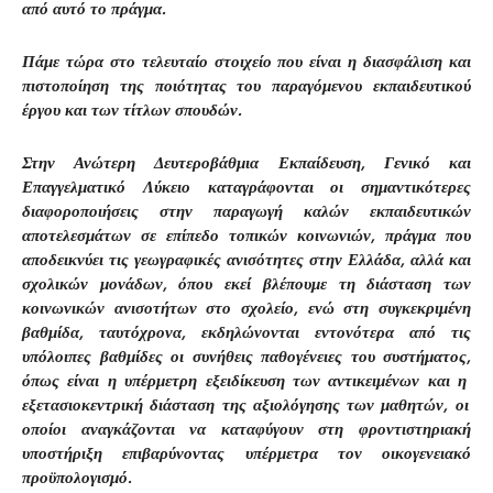
από αυτό το πράγμα.
Πάμε τώρα στο τελευταίο στοιχείο που είναι η διασφάλιση και
πιστοποίηση της ποιότητας του παραγόμενου εκπαιδευτικού
έργου και των τίτλων σπουδών.
Στην Ανώτερη Δευτεροβάθμια Εκπαίδευση, Γενικό και
Επαγγελματικό Λύκειο καταγράφονται οι σημαντικότερες
διαφοροποιήσεις στην παραγωγή καλών εκπαιδευτικών
αποτελεσμάτων σε επίπεδο τοπικών κοινωνιών, πράγμα που
αποδεικνύει τις γεωγραφικές ανισότητες στην Ελλάδα, αλλά και
σχολικών μονάδων, όπου εκεί βλέπουμε τη διάσταση των
κοινωνικών ανισοτήτων στο σχολείο, ενώ στη συγκεκριμένη
βαθμίδα, ταυτόχρονα, εκδηλώνονται εντονότερα από τις
υπόλοιπες βαθμίδες οι συνήθεις παθογένειες του συστήματος,
όπως είναι η υπέρμετρη εξειδίκευση των αντικειμένων και η
εξετασιοκεντρική διάσταση της αξιολόγησης των μαθητών, οι
οποίοι αναγκάζονται να καταφύγουν στη φροντιστηριακή
υποστήριξη επιβαρύνοντας υπέρμετρα τον οικογενειακό
προϋπολογισμό.