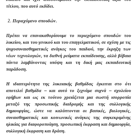
τίτλου, που αυτό εκδίδει.
Περιεχόμενο σπουδών.
Πρέπει να επανακαθορίσουμε το περιεχόμενο σπουδών του
λυκείου, και του γενικού και του επαγγελματικού, σε σχέση με τις
ψυχοσυναισθηματικές ανάγκες του παιδιού, την έκρηξη των
νέων τεχνολογιών, τα διεθνή ρεύματα εκπαίδευσης, αλλά βέβαια
πάντα λαμβάνοντας υπόψη και τη δική μας εκπαιδευτική
παράδοση.
Η ιδιαιτερότητα της λυκειακής βαθμίδας έγκειται στο ότι
αποτελεί βαθμίδα – και αυτό το ξεχνάμε συχνά – σχολείου
εφήβων και ως εκ τούτου χρειάζεται μια σωστή ισορροπία
μεταξύ της προσωπικής διαδρομής και της συλλογικής
δημιουργίας, ώστε να καλύπτονται οι βασικές, βιολογικές,
συναισθηματικές και κοινωνικές ανάγκες της συγκεκριμένης
ηλικίας για διαφοροποίηση, προσωπική έκφραση και δημιουργία,
συλλογική έκφραση και δράση.