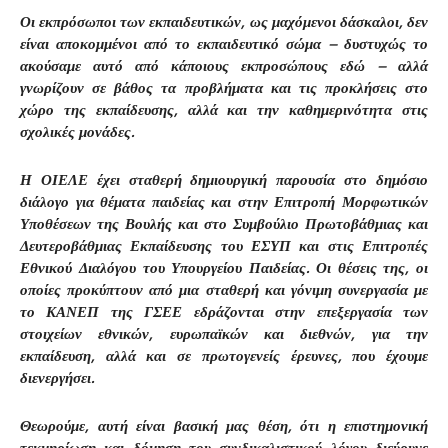
Οι εκπρόσωποι των εκπαιδευτικών, ως μαχόμενοι δάσκαλοι, δεν
είναι αποκομμένοι από το εκπαιδευτικό σώμα – δυστυχώς το
ακούσαμε αυτό από κάποιους εκπροσώπους εδώ – αλλά
γνωρίζουν σε βάθος τα προβλήματα και τις προκλήσεις στο
χώρο της εκπαίδευσης, αλλά και την καθημερινότητα στις
σχολικές μονάδες.
Η ΟΙΕΛΕ έχει σταθερή δημιουργική παρουσία στο δημόσιο
διάλογο για θέματα παιδείας και στην Επιτροπή Μορφωτικών
Υποθέσεων της Βουλής και στο Συμβούλιο Πρωτοβάθμιας και
Δευτεροβάθμιας Εκπαίδευσης του ΕΣΥΠ και στις Επιτροπές
Εθνικού Διαλόγου του Υπουργείου Παιδείας. Οι θέσεις της, οι
οποίες προκύπτουν από μια σταθερή και γόνιμη συνεργασία με
το ΚΑΝΕΠ της ΓΣΕΕ εδράζονται στην επεξεργασία των
στοιχείων εθνικών, ευρωπαϊκών και διεθνών, για την
εκπαίδευση, αλλά και σε πρωτογενείς έρευνες, που έχουμε
διενεργήσει.
Θεωρούμε, αυτή είναι βασική μας θέση, ότι η επιστημονική
τεκμηρίωση και δόμηση του συνδικαλιστικού λόγου διεύρυνε