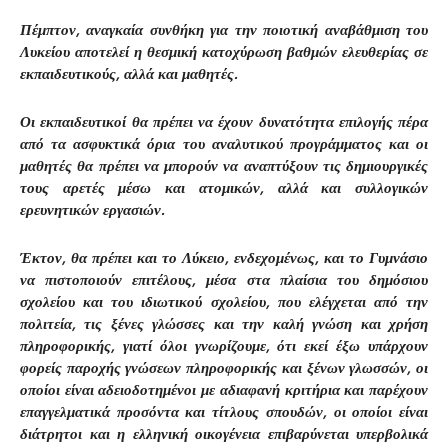
Πέμπτον, αναγκαία συνθήκη για την ποιοτική αναβάθμιση του
Λυκείου αποτελεί η θεσμική κατοχύρωση βαθμών ελευθερίας σε
εκπαιδευτικούς, αλλά και μαθητές.
Οι εκπαιδευτικοί θα πρέπει να έχουν δυνατότητα επιλογής πέρα
από τα ασφυκτικά όρια του αναλυτικού προγράμματος και οι
μαθητές θα πρέπει να μπορούν να αναπτύξουν τις δημιουργικές
τους αρετές μέσω και ατομικών, αλλά και συλλογικών
ερευνητικών εργασιών.
Έκτον, θα πρέπει και το Λύκειο, ενδεχομένως, και το Γυμνάσιο
να πιστοποιούν επιτέλους, μέσα στα πλαίσια του δημόσιου
σχολείου και του ιδιωτικού σχολείου, που ελέγχεται από την
πολιτεία, τις ξένες γλώσσες και την καλή γνώση και χρήση
πληροφορικής, γιατί όλοι γνωρίζουμε, ότι εκεί έξω υπάρχουν
φορείς παροχής γνώσεων πληροφορικής και ξένων γλωσσών, οι
οποίοι είναι αδειοδοτημένοι με αδιαφανή κριτήρια και παρέχουν
επαγγελματικά προσόντα και τίτλους σπουδών, οι οποίοι είναι
διάτρητοι και η ελληνική οικογένεια επιβαρύνεται υπερβολικά