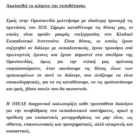
Ακολουθεί το κείμενο της τοποθέτησης
.
Εμείς στην Ομοσπονδία μελετήσαμε με ιδιαίτερη προσοχή τις
προτάσεις του ΙΕΠ. Σήμερα καταθέτουμε τις θέσεις μας, οι
οποίες είναι προϊόν μακράς επεξεργασίας στο Κλαδικό
Εκπαιδευτικό Ινστιτούτο. Είναι θέσεις, οι οποίες έχουν
συζητηθεί σε διάλογο με εκπαιδευτικούς, έχουν προκύψει από
πρωτογενείς έρευνες και έχουν ψηφιστεί στα συνέδρια της
Ομοσπονδίας, όμως για την τελική μας πρόταση
επιφυλασσόμαστε, όταν ακούσουμε τις θέσεις όλων των
εμπλεκομένων σε αυτό το διάλογο, που ελπίζουμε να είναι
εποικοδομητικός, για να τις καταθέσουμε, να τις εμπλουτίσουμε
και εμείς, βάσει αυτών που θα ακουστούν.
Η ΟΙΕΛΕ διαχρονικά καλωσορίζει κάθε προσπάθεια διαλόγου
για την αναβάθμιση του εκπαιδευτικού συστήματος, αρκεί η
πρόθεση για ουσιαστικές μεταρρυθμίσεις να μην είναι, ως
είθισται, επικοινωνιακές και προσχηματικές, αλλά ειλικρινείς και
ουσιαστικές.