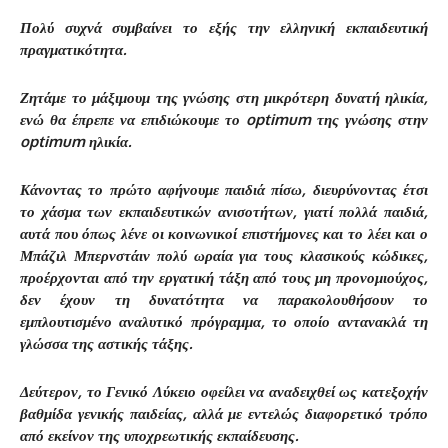
Πολύ συχνά συμβαίνει το εξής την ελληνική εκπαιδευτική
πραγματικότητα.
Ζητάμε το μάξιμουμ της γνώσης στη μικρότερη δυνατή ηλικία,
ενώ θα έπρεπε να επιδιώκουμε το
optimum
της γνώσης στην
optimum
ηλικία.
Κάνοντας το πρώτο αφήνουμε παιδιά πίσω, διευρύνοντας έτσι
το χάσμα των εκπαιδευτικών ανισοτήτων, γιατί πολλά παιδιά,
αυτά που όπως λένε οι κοινωνικοί επιστήμονες και το λέει και ο
Μπάζιλ Μπερνστάιν πολύ ωραία για τους κλασικούς κώδικες,
προέρχονται από την εργατική τάξη από τους μη προνομιούχος,
δεν έχουν τη δυνατότητα να παρακολουθήσουν το
εμπλουτισμένο αναλυτικό πρόγραμμα, το οποίο αντανακλά τη
γλώσσα της αστικής τάξης.
Δεύτερον, το Γενικό Λύκειο οφείλει να αναδειχθεί ως κατεξοχήν
βαθμίδα γενικής παιδείας, αλλά με εντελώς διαφορετικό τρόπο
από εκείνον της υποχρεωτικής εκπαίδευσης.