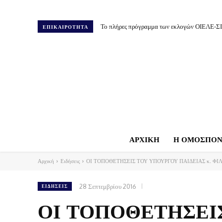
Το πλήρες πρόγραμμα των εκλογών ΟΙΕΛΕ-Σ
ΕΠΙΚΑΙΡΟΤΗΤΑ
ΑΡΧΙΚΗ
Η ΟΜΟΣΠΟΝ
Αρχική
Ειδήσεις
ΟΙ ΤΟΠΟΘΕΤΗΣΕΙΣ ΤΟΥ ΥΠΟΥΡΓΟΥ ΠΑΙΔΕΙΑΣ κ. ΦΙ
28 Σεπτεμβρίου 2016
ΕΙΔΉΣΕΙΣ
ΟΙ ΤΟΠΟΘΕΤΗΣΕΙ