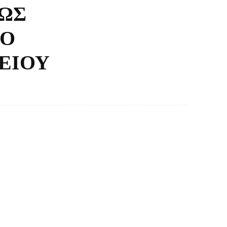
ΕΩΣ
ΤΟ
ΕΙΟΥ