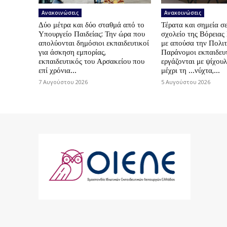
Ανακοινώσεις
Ανακοινώσεις
Δύο μέτρα και δύο σταθμά από το
Τέρατα και σημεία σε
Υπουργείο Παιδείας: Την ώρα που
σχολείο της Βόρεια
απολύονται δημόσιοι εκπαιδευτικοί
με απούσα την Πολιτ
για άσκηση εμπορίας,
Παράνομοι εκπαιδευτ
εκπαιδευτικός του Αρσακείου που
εργάζονται με ψίχουλ
επί χρόνια...
μέχρι τη …νύχτα,...
7 Αυγούστου 2026
5 Αυγούστου 2026