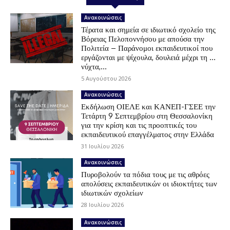
Ανακοινώσεις
Τέρατα και σημεία σε ιδιωτικό σχολείο της
Βόρειας Πελοποννήσου με απούσα την
Πολιτεία – Παράνομοι εκπαιδευτικοί που
εργάζονται με ψίχουλα, δουλειά μέχρι τη …
νύχτα,...
5 Αυγούστου 2026
Ανακοινώσεις
Εκδήλωση ΟΙΕΛΕ και ΚΑΝΕΠ-ΓΣΕΕ την
Τετάρτη 9 Σεπτεμβρίου στη Θεσσαλονίκη
για την κρίση και τις προοπτικές του
εκπαιδευτικού επαγγέλματος στην Ελλάδα
31 Ιουλίου 2026
Ανακοινώσεις
Πυροβολούν τα πόδια τους με τις αθρόες
απολύσεις εκπαιδευτικών οι ιδιοκτήτες των
ιδιωτικών σχολείων
28 Ιουλίου 2026
Ανακοινώσεις