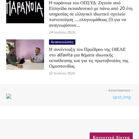
H παράνοια του ΟΠΣΥΔ: Ζητούν από
Ελληνίδα εκπαιδευτικό με πάνω από 20 έτη
υπηρεσίας σε ελληνικό ιδιωτικό σχολείο
πιστοποίηση ….ελληνομάθειας (!) για να
αναγνωρίσουν...
24 Ιουλίου 2026
Ανακοινώσεις
Η συνέντευξη του Προέδρου της ΟΙΕΛΕ
στο alfavita για θέματα ιδιωτικής
εκπαίδευσης και για τις πρωτοβουλίες της
Ομοσπονδίας
22 Ιουλίου 2026
- Advertisement -
Κοινωνικά Δίκτυα