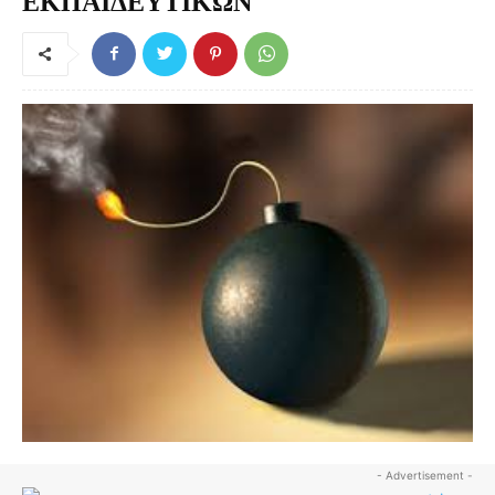
ΕΚΠΑΙΔΕΥΤΙΚΩΝ
- Advertisement -