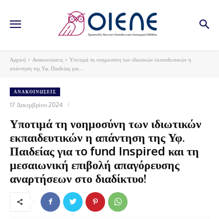
Αρχική
Ανακοινώσεις
Υποτιμά τη νοημοσύνη των ιδιωτικών εκπαιδευτικών η
απάντηση της Υφ. Παιδείας για...
ΑΝΑΚΟΙΝΏΣΕΙΣ
17 Δεκεμβρίου 2024
Υποτιμά τη νοημοσύνη των ιδιωτικών
εκπαιδευτικών η απάντηση της Υφ.
Παιδείας για τo fund Inspired και τη
μεσαιωνική επιβολή απαγόρευσης
αναρτήσεων στο διαδίκτυο!