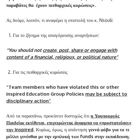
παραβάτες θα έχουν πειθαρχικές κυρώσεις».
Ας δούμε, λοιπόν, τι αναφέρει η επιστολή του κ. Nsouli:
Για το ζήτημα της απαγόρευσης αναρτήσεων:
“You should not
create, post, share or engage with
content of a financial, religious, or political nature”
Για τις πειθαρχικές κυρώσεις
“Team members who have violated this or other
Inspired Education Group Policies
may be subject to
disciplinary action”
Από τα παραπάνω, προκύπτει δυστυχώς ότι
η Υφυπουργός
Παιδείας εκτίθεται, επιχειρώντας άγαρμπα να «προστατεύσει»
την
Inspired
. Κυρίως, όμως, η απάντηση
γεννά φόβο για το τι
μέλλει γενέσθαι με την εμπλοκή των
funds στην εκπαίδευση.