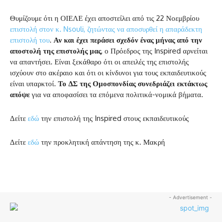
Θυμίζουμε ότι η ΟΙΕΛΕ έχει αποστείλει από τις 22 Νοεμβρίου
επιστολή στον κ. Nsouli, ζητώντας να αποσυρθεί η απαράδεκτη
επιστολή του
.
Αν και έχει περάσει σχεδόν ένας μήνας από την
αποστολή της επιστολής μας
, ο Πρόεδρος της Inspired αρνείται
να απαντήσει. Είναι ξεκάθαρο ότι οι απειλές της επιστολής
ισχύουν στο ακέραιο και ότι οι κίνδυνοι για τους εκπαιδευτικούς
είναι υπαρκτοί.
Το ΔΣ της Ομοσπονδίας συνεδριάζει εκτάκτως
απόψε
για να αποφασίσει τα επόμενα πολιτικά-νομικά βήματα.
Δείτε
εδώ
την επιστολή της Inspired στους εκπαιδευτικούς
Δείτε
εδώ
την προκλητική απάντηση της κ. Μακρή
- Advertisement -