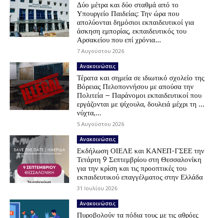
Δύο μέτρα και δύο σταθμά από το
Υπουργείο Παιδείας: Την ώρα που
απολύονται δημόσιοι εκπαιδευτικοί για
άσκηση εμπορίας, εκπαιδευτικός του
Αρσακείου που επί χρόνια...
7 Αυγούστου 2026
Ανακοινώσεις
Τέρατα και σημεία σε ιδιωτικό σχολείο της
Βόρειας Πελοποννήσου με απούσα την
Πολιτεία – Παράνομοι εκπαιδευτικοί που
εργάζονται με ψίχουλα, δουλειά μέχρι τη …
νύχτα,...
5 Αυγούστου 2026
Ανακοινώσεις
Εκδήλωση ΟΙΕΛΕ και ΚΑΝΕΠ-ΓΣΕΕ την
Τετάρτη 9 Σεπτεμβρίου στη Θεσσαλονίκη
για την κρίση και τις προοπτικές του
εκπαιδευτικού επαγγέλματος στην Ελλάδα
31 Ιουλίου 2026
Ανακοινώσεις
Πυροβολούν τα πόδια τους με τις αθρόες