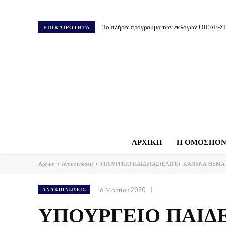
Το πλήρες πρόγραμμα των εκλογών ΟΙΕΛΕ-Σ
ΕΠΙΚΑΙΡΟΤΗΤΑ
ΑΡΧΙΚΗ
Η ΟΜΟΣΠΟΝ
Αρχική
Ανακοινώσεις
ΥΠΟΥΡΓΕΙΟ ΠΑΙΔΕΙΑΣ (ΕΛΙΓΕ): ΚΑΝΕΝΑ ΘΕΜΑ
16 Μαρτίου 2020
ΑΝΑΚΟΙΝΏΣΕΙΣ
ΥΠΟΥΡΓΕΙΟ ΠΑΙΔΕ