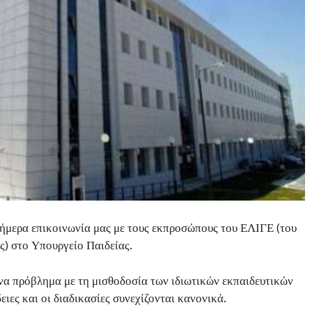
μερα επικοινωνία μας με τους εκπροσώπους του ΕΛΙΓΕ (του
ς) στο Υπουργείο Παιδείας.
να πρόβλημα με τη μισθοδοσία των ιδιωτικών εκπαιδευτικών
ειες και οι διαδικασίες συνεχίζονται κανονικά.