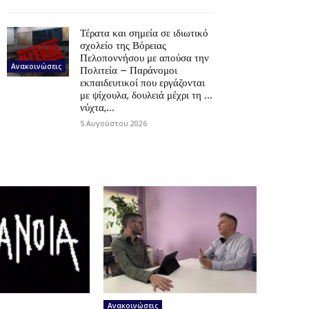
Τέρατα και σημεία σε ιδιωτικό
σχολείο της Βόρειας
Πελοποννήσου με απούσα την
Ανακοινώσεις
Πολιτεία – Παράνομοι
εκπαιδευτικοί που εργάζονται
με ψίχουλα, δουλειά μέχρι τη …
νύχτα,...
5 Αυγούστου 2026
Ανακοινώσεις