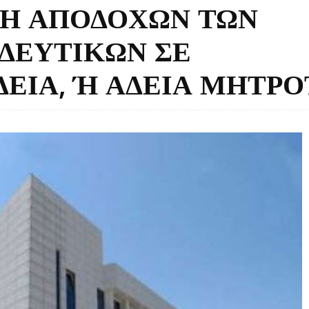
ΛΗ ΑΠΟΔΟΧΩΝ ΤΩΝ
ΙΔΕΥΤΙΚΩΝ ΣΕ
ΔΕΙΑ, Ή ΑΔΕΙΑ ΜΗΤΡ