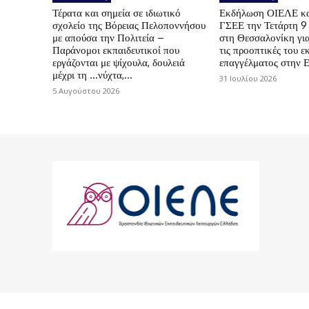
Τέρατα και σημεία σε ιδιωτικό
Εκδήλωση ΟΙΕΛΕ κ
σχολείο της Βόρειας Πελοποννήσου
ΓΣΕΕ την Τετάρτη 9
με απούσα την Πολιτεία –
στη Θεσσαλονίκη για
Παράνομοι εκπαιδευτικοί που
τις προοπτικές του ε
εργάζονται με ψίχουλα, δουλειά
επαγγέλματος στην 
μέχρι τη …νύχτα,...
31 Ιουλίου 2026
5 Αυγούστου 2026
© 2024 ΟΙΕΛΕ. Με την επιφύλαξη παντός 