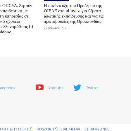
ου ΟΠΣΥΔ: Ζητούν
Η συνέντευξη του Προέδρου της
εκπαιδευτικό με
ΟΙΕΛΕ στο alfavita για θέματα
τη υπηρεσίας σε
ιδιωτικής εκπαίδευσης και για τις
ικό σχολείο
πρωτοβουλίες της Ομοσπονδίας
.ελληνομάθειας (!)
22 Ιουλίου 2026
ίσουν...
acebook
Youtube
Twitter
ΟΛΙΤΙΚΗ COOKIES
ΠΟΛΙΤΙΚΗ SOCIAL MEDIA
ΕΠΙΚΟΙΝΩΝΙΑ