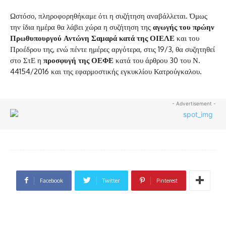
Ωστόσο, πληροφορηθήκαμε ότι η συζήτηση αναβάλλεται. Όμως
την ίδια ημέρα θα λάβει χώρα η συζήτηση της
αγωγής του πρώην
Πρωθυπουργού Αντώνη Σαμαρά κατά της ΟΙΕΛΕ
και του
Προέδρου της, ενώ πέντε ημέρες αργότερα, στις 19/3, θα συζητηθεί
στο ΣτΕ η
προσφυγή της ΟΕΦΕ
κατά του άρθρου 30 του Ν.
44154/2016 και της εφαρμοστικής εγκυκλίου Κατρούγκαλου.
- Advertisement -
Facebook
Twitter
Pinterest