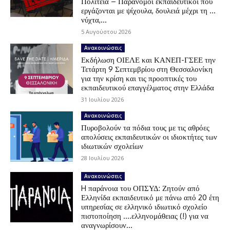
Πολιτεία – Παράνομοι εκπαιδευτικοί που
εργάζονται με ψίχουλα, δουλειά μέχρι τη …
νύχτα,...
5 Αυγούστου 2026
Ανακοινώσεις
Εκδήλωση ΟΙΕΛΕ και ΚΑΝΕΠ-ΓΣΕΕ την
Τετάρτη 9 Σεπτεμβρίου στη Θεσσαλονίκη
για την κρίση και τις προοπτικές του
εκπαιδευτικού επαγγέλματος στην Ελλάδα
31 Ιουλίου 2026
Ανακοινώσεις
Πυροβολούν τα πόδια τους με τις αθρόες
απολύσεις εκπαιδευτικών οι ιδιοκτήτες των
ιδιωτικών σχολείων
28 Ιουλίου 2026
Ανακοινώσεις
H παράνοια του ΟΠΣΥΔ: Ζητούν από
Ελληνίδα εκπαιδευτικό με πάνω από 20 έτη
υπηρεσίας σε ελληνικό ιδιωτικό σχολείο
πιστοποίηση ….ελληνομάθειας (!) για να
αναγνωρίσουν...