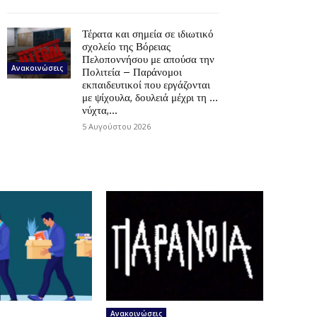
Τέρατα και σημεία σε ιδιωτικό
σχολείο της Βόρειας
Πελοποννήσου με απούσα την
Ανακοινώσεις
Πολιτεία – Παράνομοι
εκπαιδευτικοί που εργάζονται
με ψίχουλα, δουλειά μέχρι τη …
νύχτα,...
5 Αυγούστου 2026
Ανακοινώσεις