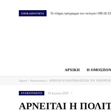
Το πλήρες πρόγραμμα των εκλογών ΟΙΕΛΕ-Σ
ΕΠΙΚΑΙΡΟΤΗΤΑ
ΑΡΧΙΚΗ
Η ΟΜΟΣΠΟΝ
Αρχική
Ανακοινώσεις
ΑΡΝΕΙΤΑΙ Η ΠΟΛΙΤΙΚΗ ΗΓΕΣΙΑ ΤΟΥ ΥΠΟΥΡΓΕΙΟ
15 Ιουνίου 2017
ΑΝΑΚΟΙΝΏΣΕΙΣ
ΑΡΝΕΙΤΑΙ Η ΠΟΛΙ