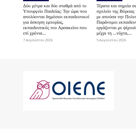
Δύο μέτρα και δύο σταθμά από το
Τέρατα και σημεία σε
Υπουργείο Παιδείας: Την ώρα που
σχολείο της Βόρεια
απολύονται δημόσιοι εκπαιδευτικοί
με απούσα την Πολιτ
για άσκηση εμπορίας,
Παράνομοι εκπαιδευτ
εκπαιδευτικός του Αρσακείου που
εργάζονται με ψίχουλ
επί χρόνια...
μέχρι τη …νύχτα,...
7 Αυγούστου 2026
5 Αυγούστου 2026
© 2024 ΟΙΕΛΕ. Με την επιφύλαξη παντός 