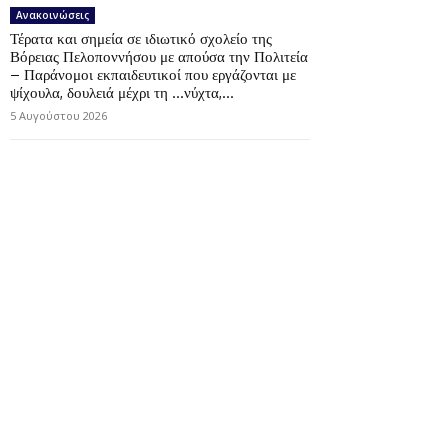
Ανακοινώσεις
Τέρατα και σημεία σε ιδιωτικό σχολείο της
Βόρειας Πελοποννήσου με απούσα την Πολιτεία
– Παράνομοι εκπαιδευτικοί που εργάζονται με
ψίχουλα, δουλειά μέχρι τη …νύχτα,...
5 Αυγούστου 2026