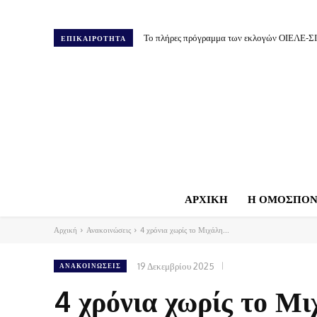
Το πλήρες πρόγραμμα των εκλογών ΟΙΕΛΕ-Σ
ΕΠΙΚΑΙΡΟΤΗΤΑ
ΑΡΧΙΚΗ
Η ΟΜΟΣΠΟΝ
Αρχική
Ανακοινώσεις
4 χρόνια χωρίς το Μιχάλη...
19 Δεκεμβρίου 2025
ΑΝΑΚΟΙΝΏΣΕΙΣ
4 χρόνια χωρίς το Μ