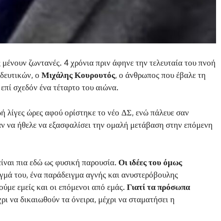
 μένουν ζωντανές. 4 χρόνια πριν άφηνε την τελευταία του πνοή
ιδευτικών, ο
Μιχάλης Κουρουτός
, ο άνθρωπος που έβαλε τη
 επί σχεδόν ένα τέταρτο του αιώνα.
ζωή λίγες ώρες αφού ορίστηκε το νέο ΔΣ, ενώ πάλευε σαν
σαν να ήθελε να εξασφαλίσει την ομαλή μετάβαση στην επόμενη
είναι πια εδώ ως φυσική παρουσία.
Οι ιδέες του όμως
γμά του, ένα παράδειγμα αγνής και ανυστερόβουλης
ύμε εμείς και οι επόμενοι από εμάς.
Γιατί τα πρόσωπα
ι να δικαιωθούν τα όνειρα, μέχρι να σταματήσει η