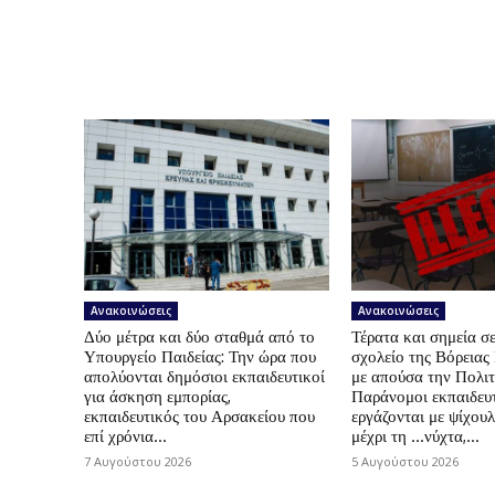
Ανακοινώσεις
Ανακοινώσεις
Δύο μέτρα και δύο σταθμά από το
Τέρατα και σημεία σε
Υπουργείο Παιδείας: Την ώρα που
σχολείο της Βόρεια
απολύονται δημόσιοι εκπαιδευτικοί
με απούσα την Πολιτ
για άσκηση εμπορίας,
Παράνομοι εκπαιδευτ
εκπαιδευτικός του Αρσακείου που
εργάζονται με ψίχουλ
επί χρόνια...
μέχρι τη …νύχτα,...
7 Αυγούστου 2026
5 Αυγούστου 2026