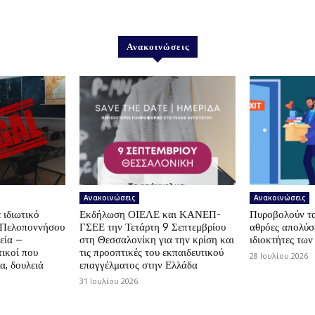
Ανακοινώσεις
Ανακοινώσεις
Ανακοινώσεις
 ιδιωτικό
Εκδήλωση ΟΙΕΛΕ και ΚΑΝΕΠ-
Πυροβολούν τα 
ς Πελοποννήσου
ΓΣΕΕ την Τετάρτη 9 Σεπτεμβρίου
αθρόες απολύσε
εία –
στη Θεσσαλονίκη για την κρίση και
ιδιοκτήτες των
ικοί που
τις προοπτικές του εκπαιδευτικού
28 Ιουλίου 2026
α, δουλειά
επαγγέλματος στην Ελλάδα
31 Ιουλίου 2026