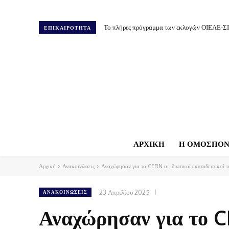
Το πλήρες πρόγραμμα των εκλογών ΟΙΕΛΕ-Σ
ΕΠΙΚΑΙΡΟΤΗΤΑ
ΑΡΧΙΚΗ
Η ΟΜΟΣΠΟΝ
Αρχική
Ανακοινώσεις
Αναχώρησαν για το CERN οι ιδιωτικοί εκπαιδευτικ
23 Απριλίου 2025
ΑΝΑΚΟΙΝΏΣΕΙΣ
Αναχώρησαν για το CE