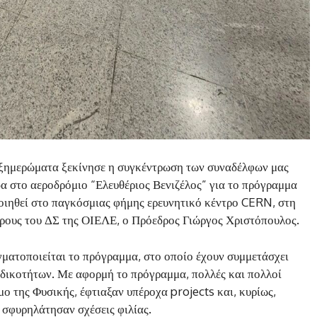
α ξημερώματα ξεκίνησε η συγκέντρωση των συναδέλφων μας
α στο αεροδρόμιο “Ελευθέριος Βενιζέλος” για το πρόγραμμα
θεί στο παγκόσμιας φήμης ερευνητικό κέντρο CERN, στη
έρους του ΔΣ της ΟΙΕΛΕ, ο Πρόεδρος Γιώργος Χριστόπουλος.
γματοποιείται το πρόγραμμα, στο οποίο έχουν συμμετάσχει
ειδικοτήτων. Με αφορμή το πρόγραμμα, πολλές και πολλοί
ο της Φυσικής, έφτιαξαν υπέροχα projects και, κυρίως,
 σφυρηλάτησαν σχέσεις φιλίας.