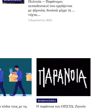
Πολιτεία – Παράνομοι
εκπαιδευτικοί που εργάζονται
με ψίχουλα, δουλειά μέχρι τη …
νύχτα,...
5 Αυγούστου 2026
Ανακοινώσεις
πόδια τους με τις
H παράνοια του ΟΠΣΥΔ: Ζητούν