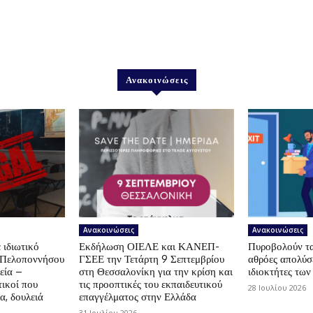
Ανακοινώσεις
Ανακοινώσεις
Ανακοινώσεις
 ιδιωτικό
Εκδήλωση ΟΙΕΛΕ και ΚΑΝΕΠ-
Πυροβολούν τα 
ς Πελοποννήσου
ΓΣΕΕ την Τετάρτη 9 Σεπτεμβρίου
αθρόες απολύσε
εία –
στη Θεσσαλονίκη για την κρίση και
ιδιοκτήτες των
ικοί που
τις προοπτικές του εκπαιδευτικού
28 Ιουλίου 2026
α, δουλειά
επαγγέλματος στην Ελλάδα
31 Ιουλίου 2026