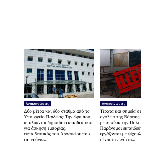
Ανακοινώσεις
Ανακοινώσεις
Δύο μέτρα και δύο σταθμά από το
Τέρατα και σημεία σε
Υπουργείο Παιδείας: Την ώρα που
σχολείο της Βόρεια
απολύονται δημόσιοι εκπαιδευτικοί
με απούσα την Πολιτ
για άσκηση εμπορίας,
Παράνομοι εκπαιδευτ
εκπαιδευτικός του Αρσακείου που
εργάζονται με ψίχουλ
επί χρόνια...
μέχρι τη …νύχτα,...