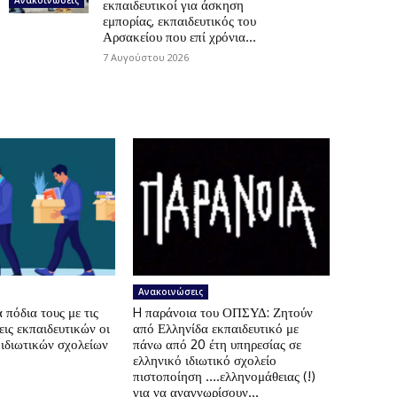
εκπαιδευτικοί για άσκηση
εμπορίας, εκπαιδευτικός του
Αρσακείου που επί χρόνια...
7 Αυγούστου 2026
Ανακοινώσεις
πόδια τους με τις
H παράνοια του ΟΠΣΥΔ: Ζητούν
ις εκπαιδευτικών οι
από Ελληνίδα εκπαιδευτικό με
 ιδιωτικών σχολείων
πάνω από 20 έτη υπηρεσίας σε
ελληνικό ιδιωτικό σχολείο
πιστοποίηση ….ελληνομάθειας (!)
για να αναγνωρίσουν...