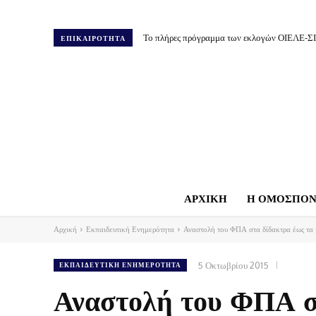
Το πλήρες πρόγραμμα των εκλογών ΟΙΕΛΕ-Σ
ΕΠΙΚΑΙΡΟΤΗΤΑ
ΑΡΧΙΚΗ
Η ΟΜΟΣΠΟΝ
Αρχική
Εκπαιδευτική Ενημερότητα
Αναστολή του ΦΠΑ στα δίδακτρα έως τα
5 Οκτωβρίου 2015
ΕΚΠΑΙΔΕΥΤΙΚΉ ΕΝΗΜΕΡΌΤΗΤΑ
Αναστολή του ΦΠΑ σ