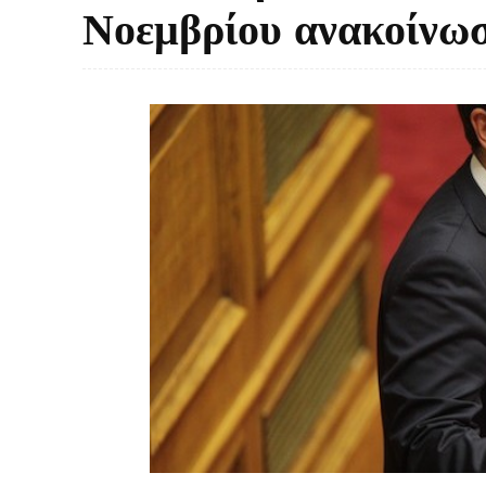
Νοεμβρίου ανακοίνω