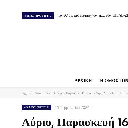
Το πλήρες πρόγραμμα των εκλογών ΟΙΕΛΕ-Σ
ΕΠΙΚΑΙΡΟΤΗΤΑ
ΑΡΧΙΚΗ
Η ΟΜΟΣΠΟΝ
Αρχική
Ανακοινώσεις
Αύριο, Παρασκευή 16/2, οι εκλογές ΣΙΕΛ-ΟΙΕΛΕ στην
15 Φεβρουαρίου 2024
ΑΝΑΚΟΙΝΏΣΕΙΣ
Αύριο, Παρασκευή 16