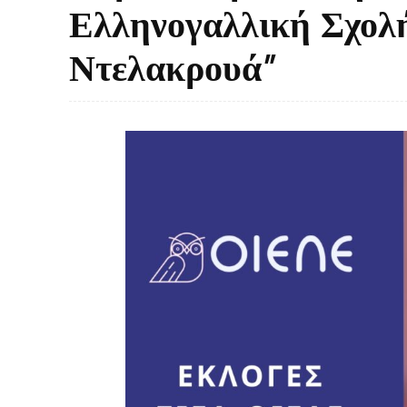
Ελληνογαλλική Σχολή
Ντελακρουά”