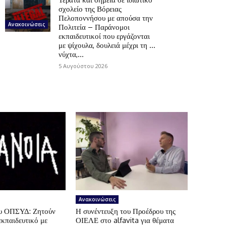
σχολείο της Βόρειας
Πελοποννήσου με απούσα την
Ανακοινώσεις
Πολιτεία – Παράνομοι
εκπαιδευτικοί που εργάζονται
με ψίχουλα, δουλειά μέχρι τη …
νύχτα,...
5 Αυγούστου 2026
Ανακοινώσεις
ου ΟΠΣΥΔ: Ζητούν
Η συνέντευξη του Προέδρου της
εκπαιδευτικό με
ΟΙΕΛΕ στο alfavita για θέματα