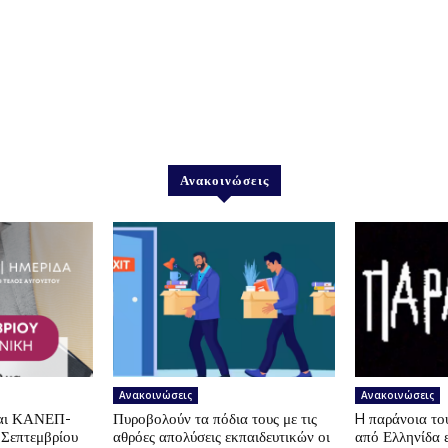
Ανακοινώσεις
Ανακοινώσεις
Ανακοινώσεις
αι ΚΑΝΕΠ-
Πυροβολούν τα πόδια τους με τις
H παράνοια τ
 Σεπτεμβρίου
αθρόες απολύσεις εκπαιδευτικών οι
από Ελληνίδα 