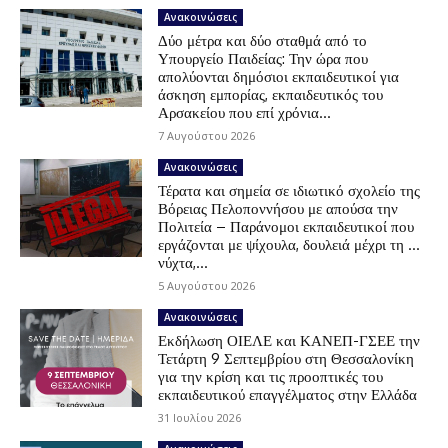
Ανακοινώσεις
Δύο μέτρα και δύο σταθμά από το
Υπουργείο Παιδείας: Την ώρα που
απολύονται δημόσιοι εκπαιδευτικοί για
άσκηση εμπορίας, εκπαιδευτικός του
Αρσακείου που επί χρόνια...
7 Αυγούστου 2026
Ανακοινώσεις
Τέρατα και σημεία σε ιδιωτικό σχολείο της
Βόρειας Πελοποννήσου με απούσα την
Πολιτεία – Παράνομοι εκπαιδευτικοί που
εργάζονται με ψίχουλα, δουλειά μέχρι τη …
νύχτα,...
5 Αυγούστου 2026
Ανακοινώσεις
Εκδήλωση ΟΙΕΛΕ και ΚΑΝΕΠ-ΓΣΕΕ την
Τετάρτη 9 Σεπτεμβρίου στη Θεσσαλονίκη
για την κρίση και τις προοπτικές του
εκπαιδευτικού επαγγέλματος στην Ελλάδα
31 Ιουλίου 2026