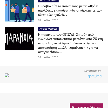
Ανακοινώσεις
Πυροβολούν τα πόδια τους με τις αθρόες
απολύσεις εκπαιδευτικών οι ιδιοκτήτες των
ιδιωτικών σχολείων
28 Ιουλίου 2026
Ανακοινώσεις
H παράνοια του ΟΠΣΥΔ: Ζητούν από
Ελληνίδα εκπαιδευτικό με πάνω από 20 έτη
υπηρεσίας σε ελληνικό ιδιωτικό σχολείο
πιστοποίηση ….ελληνομάθειας (!) για να
αναγνωρίσουν...
24 Ιουλίου 2026
- Advertisement -
Κοινωνικά Δίκτυα