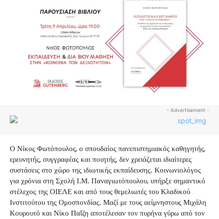
- Advertisement -
Ο Νίκος Φωτόπουλος, ο σπουδαίος πανεπιστημιακός καθηγητής,
ερευνητής, συγγραφέας και ποιητής, δεν χρειάζεται ιδιαίτερες
συστάσεις στο χώρο της ιδιωτικής εκπαίδευσης. Κοινωνιολόγος
για χρόνια στη Σχολή Ι.Μ. Παναγιωτόπουλου, υπήρξε σημαντικό
στέλεχος της ΟΙΕΛΕ και από τους θεμελιωτές του Κλαδικού
Ινστιτούτου της Ομοσπονδίας. Μαζί με τους αείμνηστους Μιχάλη
Κουρουτό και Νίκο Παΐζη αποτέλεσαν τον πυρήνα γύρω από τον