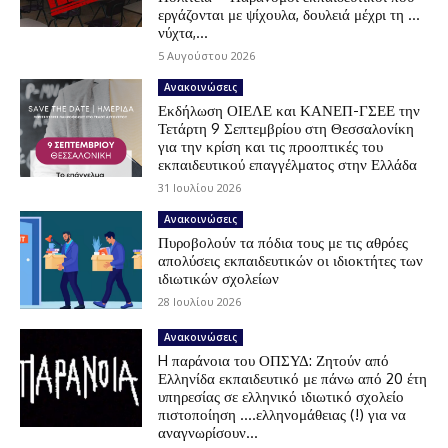
εργάζονται με ψίχουλα, δουλειά μέχρι τη …
νύχτα,...
5 Αυγούστου 2026
Ανακοινώσεις
Εκδήλωση ΟΙΕΛΕ και ΚΑΝΕΠ-ΓΣΕΕ την
Τετάρτη 9 Σεπτεμβρίου στη Θεσσαλονίκη
για την κρίση και τις προοπτικές του
εκπαιδευτικού επαγγέλματος στην Ελλάδα
31 Ιουλίου 2026
Ανακοινώσεις
Πυροβολούν τα πόδια τους με τις αθρόες
απολύσεις εκπαιδευτικών οι ιδιοκτήτες των
ιδιωτικών σχολείων
28 Ιουλίου 2026
Ανακοινώσεις
H παράνοια του ΟΠΣΥΔ: Ζητούν από
Ελληνίδα εκπαιδευτικό με πάνω από 20 έτη
υπηρεσίας σε ελληνικό ιδιωτικό σχολείο
πιστοποίηση ….ελληνομάθειας (!) για να
αναγνωρίσουν...