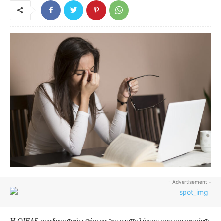
- Advertisement -
Η ΟΙΕΛΕ αναδημοσιεύει σήμερα την επιστολή που μας κοινοποίησε