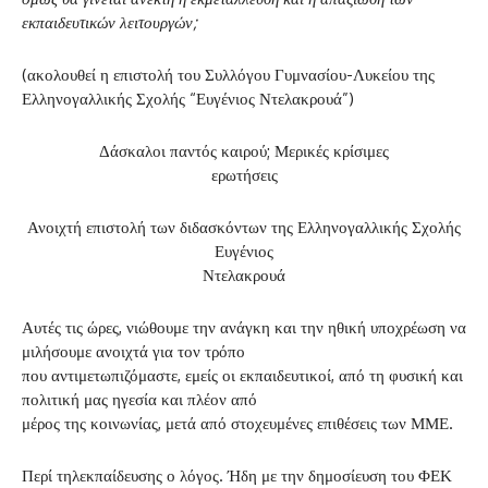
εκπαιδευτικών λειτουργών;
(ακολουθεί η επιστολή του Συλλόγου Γυμνασίου-Λυκείου της
Ελληνογαλλικής Σχολής “Ευγένιος Ντελακρουά”)
Δάσκαλοι παντός καιρού; Μερικές κρίσιμες
ερωτήσεις
Ανοιχτή επιστολή των διδασκόντων της Ελληνογαλλικής Σχολής
Ευγένιος
Ντελακρουά
Αυτές τις ώρες, νιώθουμε την ανάγκη και την ηθική υποχρέωση να
μιλήσουμε ανοιχτά για τον τρόπο
που αντιμετωπιζόμαστε, εμείς οι εκπαιδευτικοί, από τη φυσική και
πολιτική μας ηγεσία και πλέον από
μέρος της κοινωνίας, μετά από στοχευμένες επιθέσεις των ΜΜΕ.
Περί τηλεκπαίδευσης ο λόγος. Ήδη με την δημοσίευση του ΦΕΚ