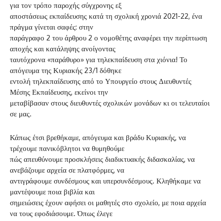
για τον τρόπο παροχής σύγχρονης εξ
αποστάσεως εκπαίδευσης κατά τη σχολική χρονιά 2021-22, ένα
πράγμα γίνεται σαφές: στην
παράγραφο 2 του άρθρου 2 ο νομοθέτης αναφέρει την περίπτωση
αποχής και κατάληψης ανοίγοντας
ταυτόχρονα «παράθυρο» για τηλεκπαίδευση στα χιόνια! Το
απόγευμα της Κυριακής 23/1 δόθηκε
εντολή τηλεκπαίδευσης από το Υπουργείο στους Διευθυντές
Μέσης Εκπαίδευσης, εκείνοι την
μεταβίβασαν στους διευθυντές σχολικών μονάδων κι οι τελευταίοι
σε μας.
Κάπως έτσι βρεθήκαμε, απόγευμα και βράδυ Κυριακής, να
τρέχουμε πανικόβλητοι να θυμηθούμε
πώς απευθύνουμε προσκλήσεις διαδικτυακής διδασκαλίας, να
ανεβάζουμε αρχεία σε πλατφόρμες, να
αντιγράφουμε συνδέσμους και υπερσυνδέσμους. Κληθήκαμε να
μαντέψουμε ποια βιβλία και
σημειώσεις έχουν αφήσει οι μαθητές στο σχολείο, με ποια αρχεία
να τους εφοδιάσουμε. Όπως έλεγε