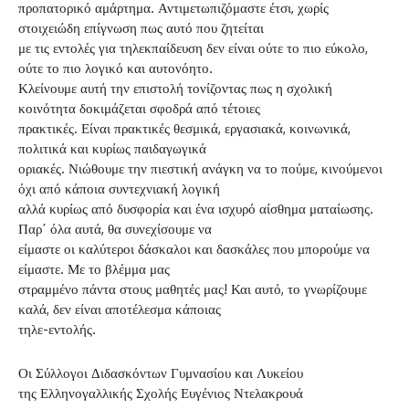
προπατορικό αμάρτημα. Αντιμετωπιζόμαστε έτσι, χωρίς
στοιχειώδη επίγνωση πως αυτό που ζητείται
με τις εντολές για τηλεκπαίδευση δεν είναι ούτε το πιο εύκολο,
ούτε το πιο λογικό και αυτονόητο.
Κλείνουμε αυτή την επιστολή τονίζοντας πως η σχολική
κοινότητα δοκιμάζεται σφοδρά από τέτοιες
πρακτικές. Είναι πρακτικές θεσμικά, εργασιακά, κοινωνικά,
πολιτικά και κυρίως παιδαγωγικά
οριακές. Νιώθουμε την πιεστική ανάγκη να το πούμε, κινούμενοι
όχι από κάποια συντεχνιακή λογική
αλλά κυρίως από δυσφορία και ένα ισχυρό αίσθημα ματαίωσης.
Παρ΄ όλα αυτά, θα συνεχίσουμε να
είμαστε οι καλύτεροι δάσκαλοι και δασκάλες που μπορούμε να
είμαστε. Με το βλέμμα μας
στραμμένο πάντα στους μαθητές μας! Και αυτό, το γνωρίζουμε
καλά, δεν είναι αποτέλεσμα κάποιας
τηλε-εντολής.
Οι Σύλλογοι Διδασκόντων Γυμνασίου και Λυκείου
της Ελληνογαλλικής Σχολής Ευγένιος Ντελακρουά