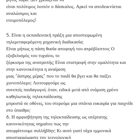
είναι πολύτιμος λοιπόν ο δάσκαλος. Αρκεί να αποδεικνύεται
αναλώσιμος και
ετοιμοπόλεμος!
5. Είναι η εκπαιδευτική πράξη μια αποστειρωμένη
τηλεμεταφερόμενη μηχανική διαδικασία;
Είναι μήπως η πάση θυσία αποφυγή του απρόβλεπτου; Ο
εξοβελισμός του τυχαίου, το
ξόρκισμα της ανατροπής; Είναι επιστροφή στην ομαλότητα και
στην κανονικότητα η αναίρεση
μιας “άσπρης μέρας” που το παιδί θα βγει και θα παίξει
χιονοπόλεμο; Λειτουργούμε ως
συνεπείς παιδαγωγοί, όταν, ειδικά μετά από ενάμιση χρόνο
καθηλωτικής τηλεκπαίδευσης
μπροστά σε οθόνες, του στερούμε μια σπάνια ευκαιρία για παιχνίδι
στο ύπαιθρο;
6. Η αμφισβήτηση της τηλεκπαίδευσης ως υπέρτατης
κανονικότητας σημαίνει πως την
απορρίπτουμε συλλήβδην; Κι αυτό γιατί τάχα εμμονικά
αποστρεφόμαστε την τεχνολογική