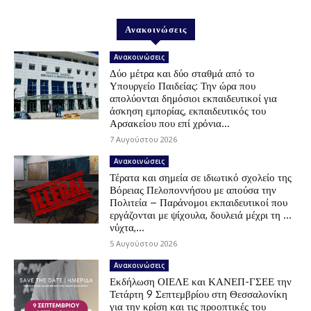
Ανακοινώσεις
Ανακοινώσεις
Δύο μέτρα και δύο σταθμά από το
Υπουργείο Παιδείας: Την ώρα που
απολύονται δημόσιοι εκπαιδευτικοί για
άσκηση εμπορίας, εκπαιδευτικός του
Αρσακείου που επί χρόνια...
7 Αυγούστου 2026
Ανακοινώσεις
Τέρατα και σημεία σε ιδιωτικό σχολείο της
Βόρειας Πελοποννήσου με απούσα την
Πολιτεία – Παράνομοι εκπαιδευτικοί που
εργάζονται με ψίχουλα, δουλειά μέχρι τη …
νύχτα,...
5 Αυγούστου 2026
Ανακοινώσεις
Εκδήλωση ΟΙΕΛΕ και ΚΑΝΕΠ-ΓΣΕΕ την
Τετάρτη 9 Σεπτεμβρίου στη Θεσσαλονίκη
για την κρίση και τις προοπτικές του