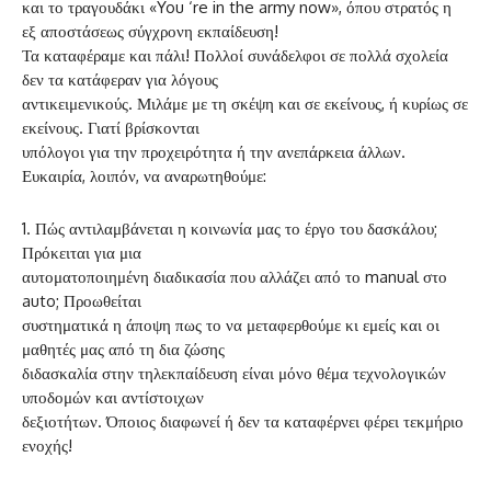
και το τραγουδάκι «You ‘re in the army now», όπου στρατός η
εξ αποστάσεως σύγχρονη εκπαίδευση!
Τα καταφέραμε και πάλι! Πολλοί συνάδελφοι σε πολλά σχολεία
δεν τα κατάφεραν για λόγους
αντικειμενικούς. Μιλάμε με τη σκέψη και σε εκείνους, ή κυρίως σε
εκείνους. Γιατί βρίσκονται
υπόλογοι για την προχειρότητα ή την ανεπάρκεια άλλων.
Ευκαιρία, λοιπόν, να αναρωτηθούμε:
1. Πώς αντιλαμβάνεται η κοινωνία μας το έργο του δασκάλου;
Πρόκειται για μια
αυτοματοποιημένη διαδικασία που αλλάζει από το manual στο
auto; Προωθείται
συστηματικά η άποψη πως το να μεταφερθούμε κι εμείς και οι
μαθητές μας από τη δια ζώσης
διδασκαλία στην τηλεκπαίδευση είναι μόνο θέμα τεχνολογικών
υποδομών και αντίστοιχων
δεξιοτήτων. Όποιος διαφωνεί ή δεν τα καταφέρνει φέρει τεκμήριο
ενοχής!