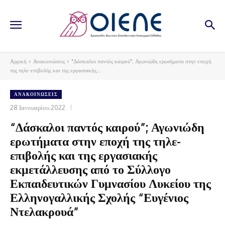
Αρχική
Ανακοινώσεις
"Δάσκαλοι παντός καιρού"; Αγωνιώδη ερωτήματα στην εποχή
της τηλε-επιβολής και της εργασιακής...
ΑΝΑΚΟΙΝΏΣΕΙΣ
28 Ιανουαρίου 2022
“Δάσκαλοι παντός καιρού”; Αγωνιώδη
ερωτήματα στην εποχή της τηλε-
επιβολής και της εργασιακής
εκμετάλλευσης από το Σύλλογο
Εκπαιδευτικών Γυμνασίου Λυκείου της
Ελληνογαλλικής Σχολής “Ευγένιος
Ντελακρουά”