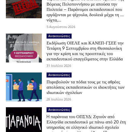
Βόρειας Πελοποννήσου με απούσα την
Πολιτεία – Παράνομοι εκπαιδευτικοί που
εργάζονται με ψίχουλα, δουλειά μέχρι τη …
νύχτα,...
5 Αυγούστου 2026
Ανακοινώσεις
Εκδήλωση ΟΙΕΛΕ και ΚΑΝΕΠ-ΓΣΕΕ την
Τετάρτη 9 Σεπτεμβρίου στη Θεσσαλονίκη
για την κρίση και τις προοπτικές του
εκπαιδευτικού επαγγέλματος στην Ελλάδα
31 Ιουλίου 2026
Ανακοινώσεις
Πυροβολούν τα πόδια τους με τις αθρόες
απολύσεις εκπαιδευτικών οι ιδιοκτήτες των
ιδιωτικών σχολείων
28 Ιουλίου 2026
Ανακοινώσεις
H παράνοια του ΟΠΣΥΔ: Ζητούν από
Ελληνίδα εκπαιδευτικό με πάνω από 20 έτη
υπηρεσίας σε ελληνικό ιδιωτικό σχολείο