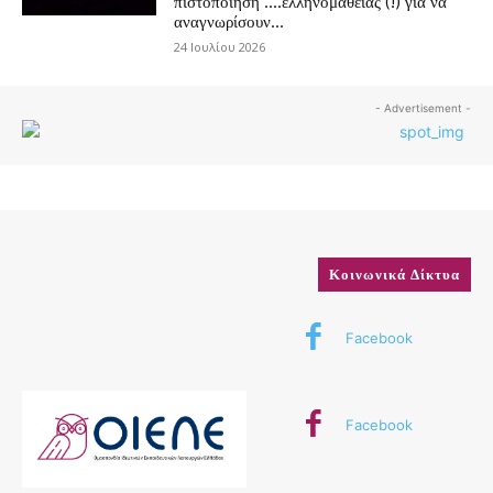
πιστοποίηση ….ελληνομάθειας (!) για να
αναγνωρίσουν...
24 Ιουλίου 2026
- Advertisement -
Κοινωνικά Δίκτυα
Facebook
Facebook