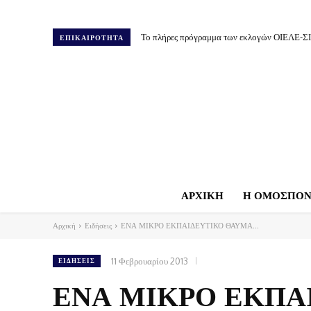
Το πλήρες πρόγραμμα των εκλογών ΟΙΕΛΕ-Σ
ΕΠΙΚΑΙΡΟΤΗΤΑ
ΑΡΧΙΚΗ
Η ΟΜΟΣΠΟΝ
Αρχική
Ειδήσεις
ΕΝΑ ΜΙΚΡΟ ΕΚΠΑΙΔΕΥΤΙΚΟ ΘΑΥΜΑ...
11 Φεβρουαρίου 2013
ΕΙΔΉΣΕΙΣ
ΕΝΑ ΜΙΚΡΟ ΕΚΠΑ