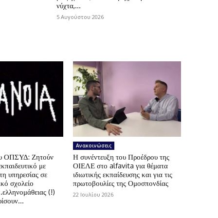
νύχτα,...
5 Αυγούστου 2026
Ανακοινώσεις
ου ΟΠΣΥΔ: Ζητούν
Η συνέντευξη του Προέδρου της
εκπαιδευτικό με
ΟΙΕΛΕ στο alfavita για θέματα
τη υπηρεσίας σε
ιδιωτικής εκπαίδευσης και για τις
ικό σχολείο
πρωτοβουλίες της Ομοσπονδίας
.ελληνομάθειας (!)
22 Ιουλίου 2026
ίσουν...