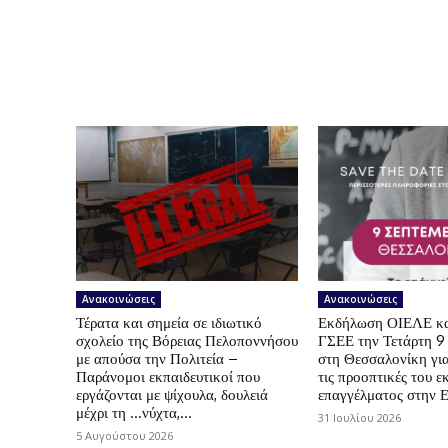
Ανακοινώσεις
Ανακοινώσεις
Τέρατα και σημεία σε ιδιωτικό
Εκδήλωση ΟΙΕΛΕ κ
σχολείο της Βόρειας Πελοποννήσου
ΓΣΕΕ την Τετάρτη 9
με απούσα την Πολιτεία –
στη Θεσσαλονίκη για
Παράνομοι εκπαιδευτικοί που
τις προοπτικές του ε
εργάζονται με ψίχουλα, δουλειά
επαγγέλματος στην 
μέχρι τη …νύχτα,...
31 Ιουλίου 2026
5 Αυγούστου 2026