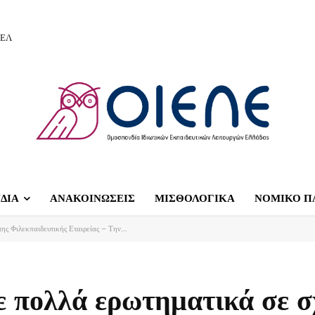
ΙΕΛ
ΔΙΑ
ΑΝΑΚΟΙΝΩΣΕΙΣ
ΜΙΣΘΟΛΟΓΙΚΑ
ΝΟΜΙΚΟ Π
ης Φιλεκπαιδευτικής Εταιρείας – Την...
ε πολλά ερωτηματικά σε σ