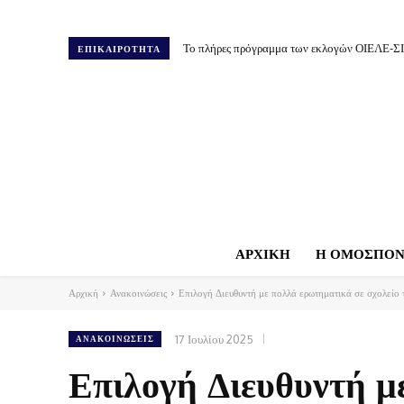
Το πλήρες πρόγραμμα των εκλογών ΟΙΕΛΕ-Σ
ΕΠΙΚΑΙΡΟΤΗΤΑ
ΑΡΧΙΚΗ
Η ΟΜΟΣΠΟΝ
Αρχική
Ανακοινώσεις
Επιλογή Διευθυντή με πολλά ερωτηματικά σε σχολείο τ
17 Ιουλίου 2025
ΑΝΑΚΟΙΝΏΣΕΙΣ
Επιλογή Διευθυντή μ