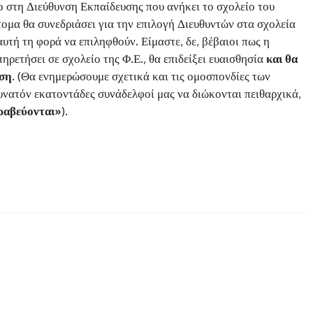
ο στη Διεύθυνση Εκπαίδευσης που ανήκει το σχολείο του
μα θα συνεδριάσει για την επιλογή Διευθυντών στα σχολεία
αυτή τη φορά να επιληφθούν. Είμαστε, δε, βέβαιοι πως η
ηρετήσει σε σχολείο της Φ.Ε., θα επιδείξει ευαισθησία
και θα
ση.
(Θα ενημερώσουμε σχετικά και τις ομοσπονδίες των
δυνατόν εκατοντάδες συνάδελφοί μας να διώκονται πειθαρχικά,
βραβεύονται»
).