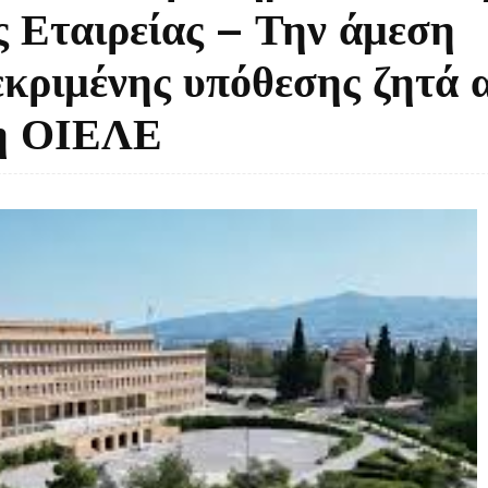
ς Εταιρείας – Την άμεση
εκριμένης υπόθεσης ζητά 
 η ΟΙΕΛΕ