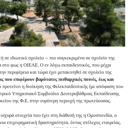
 σε ιδιωτικό σχολείο – πιο συγκεκριμένα σε σχολείο της
α στο φως η ΟΙΕΛΕ. Ο εν λόγω εκπαιδευτικός, που μέχρι
ην περιφέρεια και τώρα έχει μετακινηθεί σε σχολείο της
εις που επιφέρουν βαρύτατες πειθαρχικές ποινές, έως και
ό προτείνει η διοίκηση της Φιλεκπαιδευτικής (με απόφαση που
ντρικό Υπηρεσιακό Συμβούλιο Δευτεροβάθμιας Εκπαίδευσης
κείου της Φ.Ε. στην ευρύτερη περιοχή της πρωτεύουσας.
ισχυρά στοιχεία που έχει στη διάθεσή της η Ομοσπονδία, ο
ια επιχειρηματική δραστηριότητα, όντας στέλεχος εταιρείας.