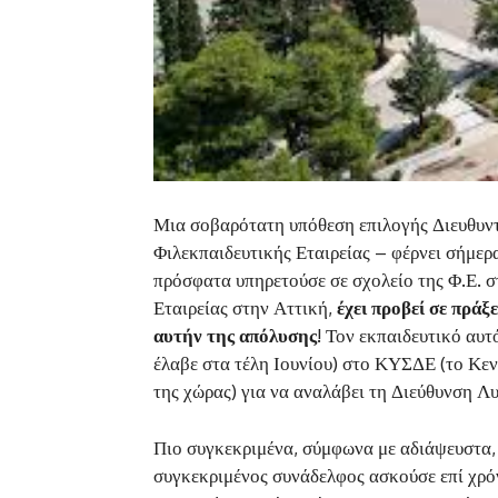
Μια σοβαρότατη υπόθεση επιλογής Διευθυντή
Φιλεκπαιδευτικής Εταιρείας – φέρνει σήμερ
πρόσφατα υπηρετούσε σε σχολείο της Φ.Ε. στ
Εταιρείας στην Αττική,
έχει προβεί σε πράξ
αυτήν της απόλυσης
! Τον εκπαιδευτικό αυτ
έλαβε στα τέλη Ιουνίου) στο ΚΥΣΔΕ (το Κε
της χώρας) για να αναλάβει τη Διεύθυνση Λυ
Πιο συγκεκριμένα, σύμφωνα με αδιάψευστα, 
συγκεκριμένος συνάδελφος ασκούσε επί χρόν