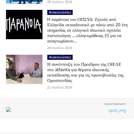
28 Ιουλίου 2026
Ανακοινώσεις
H παράνοια του ΟΠΣΥΔ: Ζητούν από
Ελληνίδα εκπαιδευτικό με πάνω από 20 έτη
υπηρεσίας σε ελληνικό ιδιωτικό σχολείο
πιστοποίηση ….ελληνομάθειας (!) για να
αναγνωρίσουν...
24 Ιουλίου 2026
Ανακοινώσεις
Η συνέντευξη του Προέδρου της ΟΙΕΛΕ
στο alfavita για θέματα ιδιωτικής
εκπαίδευσης και για τις πρωτοβουλίες της
Ομοσπονδίας
22 Ιουλίου 2026
- Advertisement -