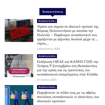
Ανακοινώσεις
Ανακοινώσεις
Τέρατα και σημεία σε ιδιωτικό σχολείο της
Βόρειας Πελοποννήσου με απούσα την
Πολιτεία – Παράνομοι εκπαιδευτικοί που
εργάζονται με ψίχουλα, δουλειά μέχρι τη …
νύχτα,...
5 Αυγούστου 2026
Ανακοινώσεις
Εκδήλωση ΟΙΕΛΕ και ΚΑΝΕΠ-ΓΣΕΕ την
Τετάρτη 9 Σεπτεμβρίου στη Θεσσαλονίκη
για την κρίση και τις προοπτικές του
εκπαιδευτικού επαγγέλματος στην Ελλάδα
31 Ιουλίου 2026
Ανακοινώσεις
Πυροβολούν τα πόδια τους με τις αθρόες
απολύσεις εκπαιδευτικών οι ιδιοκτήτες των
ιδιωτικών σχολείων