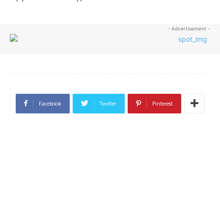
- Advertisement -
Facebook
Twitter
Pinterest