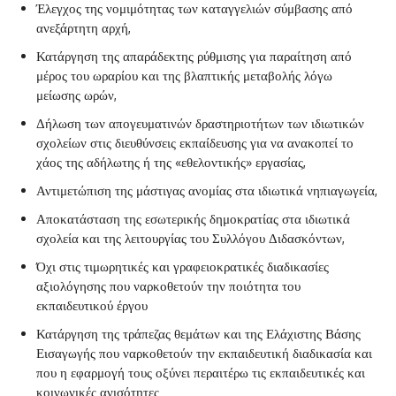
Έλεγχος της νομιμότητας των καταγγελιών σύμβασης από
ανεξάρτητη αρχή,
Κατάργηση της απαράδεκτης ρύθμισης για παραίτηση από
μέρος του ωραρίου και της βλαπτικής μεταβολής λόγω
μείωσης ωρών,
Δήλωση των απογευματινών δραστηριοτήτων των ιδιωτικών
σχολείων στις διευθύνσεις εκπαίδευσης για να ανακοπεί το
χάος της αδήλωτης ή της «εθελοντικής» εργασίας,
Αντιμετώπιση της μάστιγας ανομίας στα ιδιωτικά νηπιαγωγεία,
Αποκατάσταση της εσωτερικής δημοκρατίας στα ιδιωτικά
σχολεία και της λειτουργίας του Συλλόγου Διδασκόντων,
Όχι στις τιμωρητικές και γραφειοκρατικές διαδικασίες
αξιολόγησης που ναρκοθετούν την ποιότητα του
εκπαιδευτικού έργου
Κατάργηση της τράπεζας θεμάτων και της Ελάχιστης Βάσης
Εισαγωγής που ναρκοθετούν την εκπαιδευτική διαδικασία και
που η εφαρμογή τους οξύνει περαιτέρω τις εκπαιδευτικές και
κοινωνικές ανισότητες