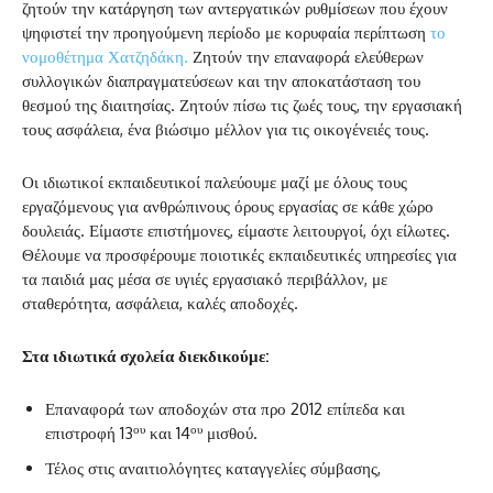
ζητούν την κατάργηση των αντεργατικών ρυθμίσεων που έχουν
ψηφιστεί την προηγούμενη περίοδο με κορυφαία περίπτωση
το
νομοθέτημα Χατζηδάκη.
Ζητούν την επαναφορά ελεύθερων
συλλογικών διαπραγματεύσεων και την αποκατάσταση του
θεσμού της διαιτησίας. Ζητούν πίσω τις ζωές τους, την εργασιακή
τους ασφάλεια, ένα βιώσιμο μέλλον για τις οικογένειές τους.
Οι ιδιωτικοί εκπαιδευτικοί παλεύουμε μαζί με όλους τους
εργαζόμενους για ανθρώπινους όρους εργασίας σε κάθε χώρο
δουλειάς. Είμαστε επιστήμονες, είμαστε λειτουργοί, όχι είλωτες.
Θέλουμε να προσφέρουμε ποιοτικές εκπαιδευτικές υπηρεσίες για
τα παιδιά μας μέσα σε υγιές εργασιακό περιβάλλον, με
σταθερότητα, ασφάλεια, καλές αποδοχές.
Στα ιδιωτικά σχολεία διεκδικούμε:
Επαναφορά των αποδοχών στα προ 2012 επίπεδα και
ου
ου
επιστροφή 13
και 14
μισθού.
Τέλος στις αναιτιολόγητες καταγγελίες σύμβασης,