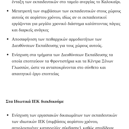
ένταξη των εκπαιδευτικών στο ταμείο ανεργίας το Καλοκαίρι.
Μετατροπή των συμβάσεων των εκπαιδευτικών στους χώρους
αυτούς σε αορίστου χρόνου, ιδίως αν οι εκπαιδευτικοί
εργάζονται για μεγάλο χρονικό διάστημα καλύπτοντας πάγιες
και διαρκείς ανάγκες
Αποσαφήνιση των πειθαρχικών αρμοδιοτήτων των
Διευθύνσεων Εκπαίδευσης για τους χώρους αυτούς.
Ενίσχυση στα τμήματα των Διευθύνσεων Εκπαίδευσης τα
οποία εποπτεύουν τα Φροντιστήρια και τα Κέντρα Ξένων
Γλωσσών, ώστε να ανταποκρίνονται στο σύνθετο και
απαιτητικό έργο εποπτείας
Στα Ιδιωτικά ΙΕΚ διεκδικούμε
Ενίσχυση των εργασιακών δικαιωμάτων των εκπαιδευτικών
των ιδιωτικών ΙΕΚ (συμβάσεις αορίστου χρόνου,
αιτιολογημένες καταγγελίες σύμβασης), καθώς αποδίδουν