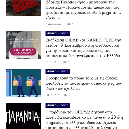
Βόρειας Πελοποννήσου με απούσα την
Πολιτεία – Παράνομοι εκπαιδευτικοί που
εργάζονται με ψίχουλα, δουλειά μέχρι τη …
νύχτα,...
5 Αυγούστου 2026
Ανακοινώσεις
Εκδήλωση ΟΙΕΛΕ και ΚΑΝΕΠ-ΓΣΕΕ την
Τετάρτη 9 Σεπτεμβρίου στη Θεσσαλονίκη
για την κρίση και τις προοπτικές του
εκπαιδευτικού επαγγέλματος στην Ελλάδα
31 Ιουλίου 2026
Ανακοινώσεις
Πυροβολούν τα πόδια τους με τις αθρόες
απολύσεις εκπαιδευτικών οι ιδιοκτήτες των
ιδιωτικών σχολείων
28 Ιουλίου 2026
Ανακοινώσεις
H παράνοια του ΟΠΣΥΔ: Ζητούν από
Ελληνίδα εκπαιδευτικό με πάνω από 20 έτη
υπηρεσίας σε ελληνικό ιδιωτικό σχολείο
πιστοποίηση ….ελληνομάθειας (!) για να