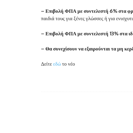
– Επιβολή ΦΠΑ με συντελεστή 6% στα φρο
παιδιά τους για ξένες γλώσσες ή για ενισχυτ
– Επιβολή ΦΠΑ με συντελεστή 13% στα ιδι
– Θα συνεχίσουν να εξαιρούνται τα μη κερ
Δείτε
εδώ
το νέο