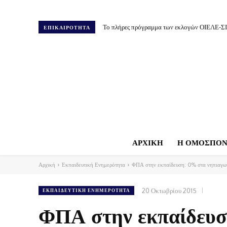
Το πλήρες πρόγραμμα των εκλογών ΟΙΕΛΕ-Σ
ΕΠΙΚΑΙΡΟΤΗΤΑ
ΑΡΧΙΚΗ
Η ΟΜΟΣΠΟΝ
Αρχική
Εκπαιδευτική Ενημερότητα
ΦΠΑ στην εκπαίδευση: 0% στα νηπιαγωγ
20 Οκτωβρίου 2015
ΕΚΠΑΙΔΕΥΤΙΚΉ ΕΝΗΜΕΡΌΤΗΤΑ
ΦΠΑ στην εκπαίδευσ