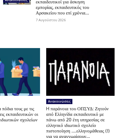
εκπαιδευτικοί για άσκηση
εμπορίας, εκπαιδευτικός του
Αρσακείου που επί χρόνια...
7 Αυγούστου 2026
Ανακοινώσεις
πόδια τους με τις
H παράνοια του ΟΠΣΥΔ: Ζητούν
ις εκπαιδευτικών οι
από Ελληνίδα εκπαιδευτικό με
 ιδιωτικών σχολείων
πάνω από 20 έτη υπηρεσίας σε
ελληνικό ιδιωτικό σχολείο
πιστοποίηση ….ελληνομάθειας (!)
για να αναγνωρίσουν...