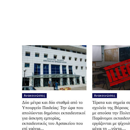
Ανακοινώσεις
Ανακοινώσεις
Δύο μέτρα και δύο σταθμά από το
Τέρατα και σημεία σε
Υπουργείο Παιδείας: Την ώρα που
σχολείο της Βόρεια
απολύονται δημόσιοι εκπαιδευτικοί
με απούσα την Πολιτ
για άσκηση εμπορίας,
Παράνομοι εκπαιδευτ
εκπαιδευτικός του Αρσακείου που
εργάζονται με ψίχουλ
επί χρόνια...
μέχρι τη …νύχτα,...