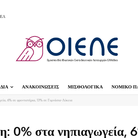
ΙΕΛ
ΔΙΑ
ΑΝΑΚΟΙΝΩΣΕΙΣ
ΜΙΣΘΟΛΟΓΙΚΑ
ΝΟΜΙΚΟ Π
εία, 6% σε φροντιστήρια, 13% σε Γυμνάσια-Λύκεια
η: 0% στα νηπιαγωγεία, 