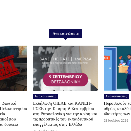
Ανακοινώσεις
Ανακοινώσεις
Ανακοινώσεις
 ιδιωτικό
Εκδήλωση ΟΙΕΛΕ και ΚΑΝΕΠ-
Πυροβολούν τα 
ς Πελοποννήσου
ΓΣΕΕ την Τετάρτη 9 Σεπτεμβρίου
αθρόες απολύσε
εία –
στη Θεσσαλονίκη για την κρίση και
ιδιοκτήτες των
ικοί που
τις προοπτικές του εκπαιδευτικού
28 Ιουλίου 2026
α, δουλειά
επαγγέλματος στην Ελλάδα
31 Ιουλίου 2026