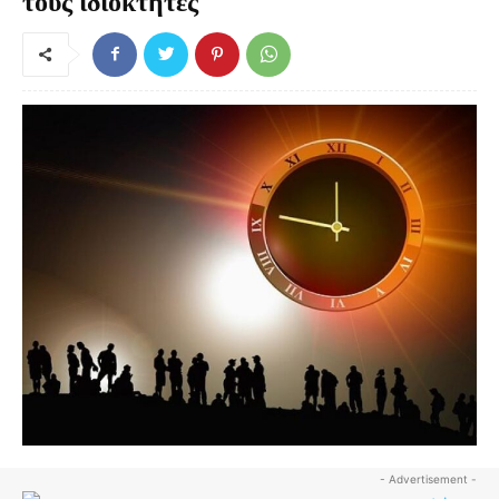
τους ιδιοκτήτες
- Advertisement -