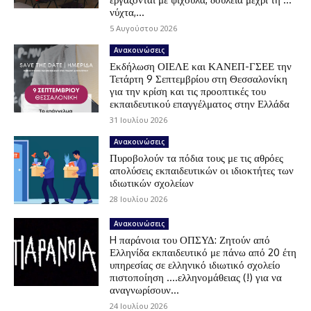
νύχτα,...
5 Αυγούστου 2026
Ανακοινώσεις
Εκδήλωση ΟΙΕΛΕ και ΚΑΝΕΠ-ΓΣΕΕ την
Τετάρτη 9 Σεπτεμβρίου στη Θεσσαλονίκη
για την κρίση και τις προοπτικές του
εκπαιδευτικού επαγγέλματος στην Ελλάδα
31 Ιουλίου 2026
Ανακοινώσεις
Πυροβολούν τα πόδια τους με τις αθρόες
απολύσεις εκπαιδευτικών οι ιδιοκτήτες των
ιδιωτικών σχολείων
28 Ιουλίου 2026
Ανακοινώσεις
H παράνοια του ΟΠΣΥΔ: Ζητούν από
Ελληνίδα εκπαιδευτικό με πάνω από 20 έτη
υπηρεσίας σε ελληνικό ιδιωτικό σχολείο
πιστοποίηση ….ελληνομάθειας (!) για να
αναγνωρίσουν...
24 Ιουλίου 2026