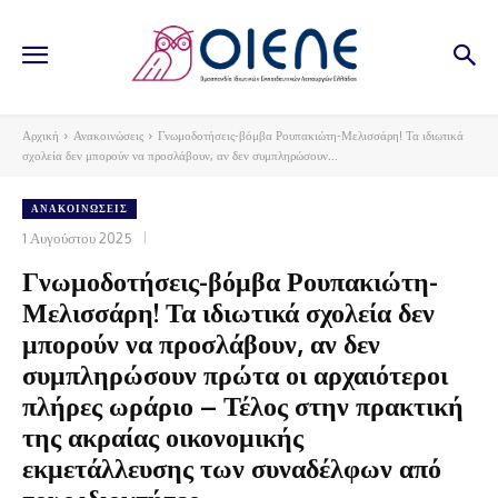
Αρχική
Ανακοινώσεις
Γνωμοδοτήσεις-βόμβα Ρουπακιώτη-Μελισσάρη! Τα ιδιωτικά
σχολεία δεν μπορούν να προσλάβουν, αν δεν συμπληρώσουν...
ΑΝΑΚΟΙΝΏΣΕΙΣ
1 Αυγούστου 2025
Γνωμοδοτήσεις-βόμβα Ρουπακιώτη-
Μελισσάρη! Τα ιδιωτικά σχολεία δεν
μπορούν να προσλάβουν, αν δεν
συμπληρώσουν πρώτα οι αρχαιότεροι
πλήρες ωράριο – Τέλος στην πρακτική
της ακραίας οικονομικής
εκμετάλλευσης των συναδέλφων από