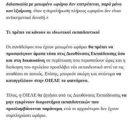
διδασκαλία με μειωμένο ωράριο δεν επιτρέπεται, παρά μόνο
κατ’εξαίρεση
, όταν η συμπλήρωση πλήρους ωραρίου δεν είναι
αντικειμενικά δυνατή.»
Τι πρέπει να κάνουν οι ιδιωτικοί εκπαιδευτικοί
Οι συνάδελφοι που έχουν μειωμένο ωράριο
θα πρέπει να
προσφεύγουν άμεσα τόσο στις Διευθύνσεις Εκπαίδευσης όσο
και στη δικαιοσύνη
σε περίπτωση που περισσεύουν ώρες και η
διοίκηση του σχολείου προσλάβει νέο εκπαιδευτικό αντί να τις
αναθέσει σε αυτούς. Επίσης, μπορούν ακόμη και ανώνυμα
να
καταγγέλλουν στην ΟΙΕΛΕ το φαινόμενο
.
Τέλος, η ΟΙΕΛΕ θα ζητήσει από τις Διευθύνσεις Εκπαίδευσης
να
μην εγκρίνουν διοριστήρια εκπαιδευτικών που
προσλαμβάνονται παράνομα
, ενώ οι αρχαιότεροι δεν έχουν
συμπληρώσει ωράριο.