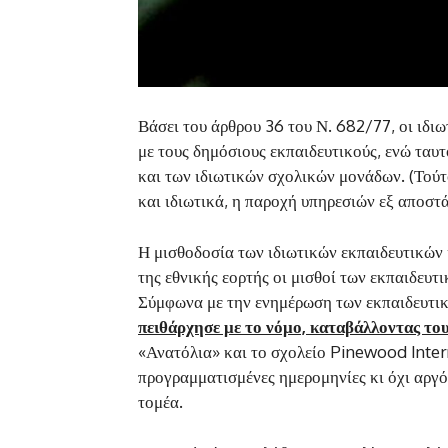
Βάσει του άρθρου 36 του Ν. 682/77, οι ιδι
με τους δημόσιους εκπαιδευτικούς, ενώ ταυ
και των ιδιωτικών σχολικών μονάδων. (Τούτο
και ιδιωτικά, η παροχή υπηρεσιών εξ αποστ
Η μισθοδοσία των ιδιωτικών εκπαιδευτικών 
της εθνικής εορτής οι μισθοί των εκπαιδευτ
Σύμφωνα με την ενημέρωση των εκπαιδευτι
πειθάρχησε με το νόμο, καταβάλλοντας του
«Ανατόλια» και το σχολείο Pinewood Inte
προγραμματισμένες ημερομηνίες κι όχι αργό
τομέα.