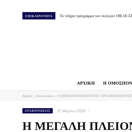
Το πλήρες πρόγραμμα των εκλογών ΟΙΕΛΕ-Σ
ΕΠΙΚΑΙΡΟΤΗΤΑ
ΑΡΧΙΚΗ
Η ΟΜΟΣΠΟΝ
Αρχική
Ανακοινώσεις
Η ΜΕΓΑΛΗ ΠΛΕΙΟΝΟΤΗΤΑ ΤΩΝ ΙΔΙΩΤΙΚΩΝ ΕΚ
27 Μαρτίου 2020
ΑΝΑΚΟΙΝΏΣΕΙΣ
Η ΜΕΓΑΛΗ ΠΛΕΙΟ