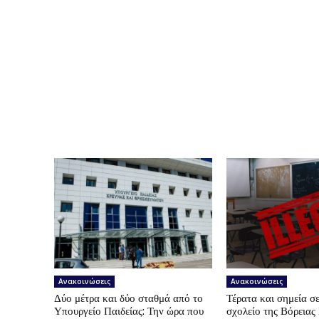
Ανακοινώσεις
Ανακοινώσεις
Δύο μέτρα και δύο σταθμά από το
Τέρατα και σημεία σε
Υπουργείο Παιδείας: Την ώρα που
σχολείο της Βόρεια