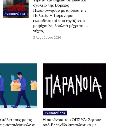
σχολείο της Βόρειας
Πελοποννήσου με απούσα την
Ανακοινώσεις
Πολιτεία – Παράνομοι
εκπαιδευτικοί που εργάζονται
με ψίχουλα, δουλειά μέχρι τη …
νύχτα,...
5 Αυγούστου 2026
Ανακοινώσεις
πόδια τους με τις
H παράνοια του ΟΠΣΥΔ: Ζητούν
ις εκπαιδευτικών οι
από Ελληνίδα εκπαιδευτικό με