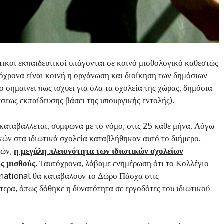
ωτικοί εκπαιδευτικοί υπάγονται σε κοινό μισθολογικό καθεστώς
τόχρονα είναι κοινή η οργάνωση και διοίκηση των δημόσιων
 σημαίνει πως ισχύει για όλα τα σχολεία της χώρας, δημόσια
άσεως εκπαίδευσης βάσει της υπουργικής εντολής).
καταβάλλεται, σύμφωνα με το νόμο, στις 25 κάθε μήνα. Λόγω
ικών στα ιδιωτικά σχολεία καταβλήθηκαν αυτό το διήμερο.
κών,
η μεγάλη πλειονότητα των ιδιωτικών σχολείων
ς μισθούς.
Ταυτόχρονα, λάβαμε ενημέρωση ότι το Κολλέγιο
rnational θα καταβάλουν το Δώρο Πάσχα στις
τερα, όπως δόθηκε η δυνατότητα σε εργοδότες του ιδιωτικού