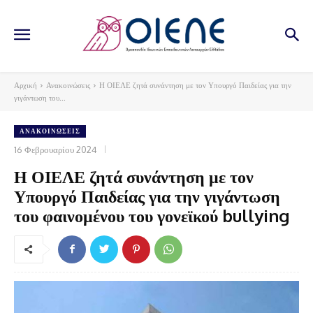
Αρχική
Ανακοινώσεις
Η ΟΙΕΛΕ ζητά συνάντηση με τον Υπουργό Παιδείας για την
γιγάντωση του...
ΑΝΑΚΟΙΝΏΣΕΙΣ
16 Φεβρουαρίου 2024
Η ΟΙΕΛΕ ζητά συνάντηση με τον
Υπουργό Παιδείας για την γιγάντωση
του φαινομένου του γονεϊκού bullying