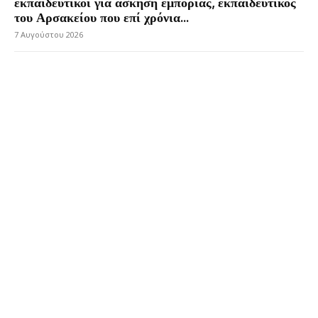
εκπαιδευτικοί για άσκηση εμπορίας, εκπαιδευτικός
του Αρσακείου που επί χρόνια...
7 Αυγούστου 2026