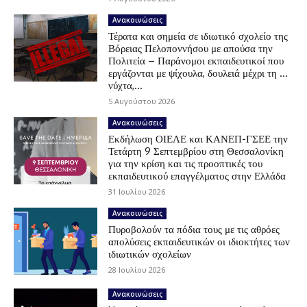
Ανακοινώσεις
Τέρατα και σημεία σε ιδιωτικό σχολείο της
Βόρειας Πελοποννήσου με απούσα την
Πολιτεία – Παράνομοι εκπαιδευτικοί που
εργάζονται με ψίχουλα, δουλειά μέχρι τη …
νύχτα,...
5 Αυγούστου 2026
Ανακοινώσεις
Εκδήλωση ΟΙΕΛΕ και ΚΑΝΕΠ-ΓΣΕΕ την
Τετάρτη 9 Σεπτεμβρίου στη Θεσσαλονίκη
για την κρίση και τις προοπτικές του
εκπαιδευτικού επαγγέλματος στην Ελλάδα
31 Ιουλίου 2026
Ανακοινώσεις
Πυροβολούν τα πόδια τους με τις αθρόες
απολύσεις εκπαιδευτικών οι ιδιοκτήτες των
ιδιωτικών σχολείων
28 Ιουλίου 2026
Ανακοινώσεις