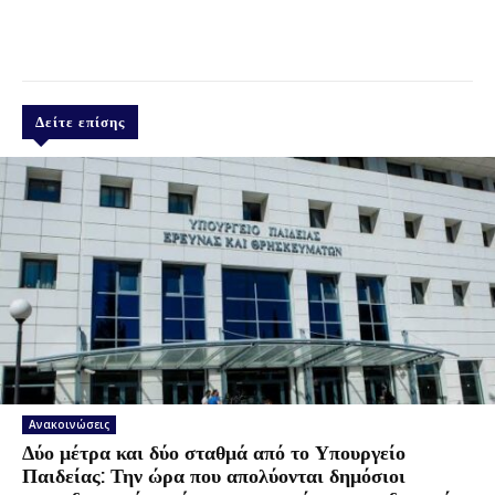
Δείτε επίσης
Ανακοινώσεις
Δύο μέτρα και δύο σταθμά από το Υπουργείο
Παιδείας: Την ώρα που απολύονται δημόσιοι