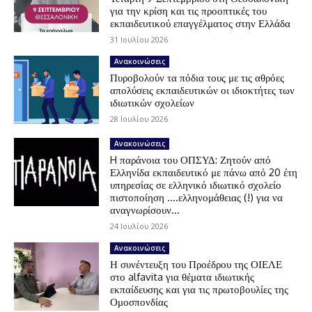
για την κρίση και τις προοπτικές του
εκπαιδευτικού επαγγέλματος στην Ελλάδα
31 Ιουλίου 2026
Ανακοινώσεις
Πυροβολούν τα πόδια τους με τις αθρόες
απολύσεις εκπαιδευτικών οι ιδιοκτήτες των
ιδιωτικών σχολείων
28 Ιουλίου 2026
Ανακοινώσεις
H παράνοια του ΟΠΣΥΔ: Ζητούν από
Ελληνίδα εκπαιδευτικό με πάνω από 20 έτη
υπηρεσίας σε ελληνικό ιδιωτικό σχολείο
πιστοποίηση ….ελληνομάθειας (!) για να
αναγνωρίσουν...
24 Ιουλίου 2026
Ανακοινώσεις
Η συνέντευξη του Προέδρου της ΟΙΕΛΕ
στο alfavita για θέματα ιδιωτικής
εκπαίδευσης και για τις πρωτοβουλίες της
Ομοσπονδίας