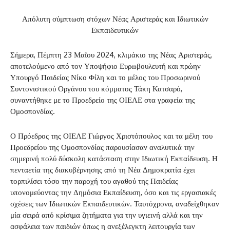
Απόλυτη σύμπτωση στόχων Νέας Αριστεράς και Ιδιωτικών
Εκπαιδευτικών
Σήμερα, Πέμπτη 23 Μαΐου 2024, κλιμάκιο της Νέας Αριστεράς,
αποτελούμενο από τον Υποψήφιο Ευρωβουλευτή και πρώην
Υπουργό Παιδείας Νίκο Φίλη και το μέλος του Προσωρινού
Συντονιστικού Οργάνου του κόμματος Τάκη Κατσαρό,
συναντήθηκε με το Προεδρείο της ΟΙΕΛΕ στα γραφεία της
Ομοσπονδίας.
Ο Πρόεδρος της ΟΙΕΛΕ Γιώργος Χριστόπουλος και τα μέλη του
Προεδρείου της Ομοσπονδίας παρουσίασαν αναλυτικά την
σημερινή πολύ δύσκολη κατάσταση στην Ιδιωτική Εκπαίδευση. Η
πενταετία της διακυβέρνησης από τη Νέα Δημοκρατία έχει
τορπιλίσει τόσο την παροχή του αγαθού της Παιδείας
υπονομεύοντας την Δημόσια Εκπαίδευση, όσο και τις εργασιακές
σχέσεις των Ιδιωτικών Εκπαιδευτικών. Ταυτόχρονα, αναδείχθηκαν
μία σειρά από κρίσιμα ζητήματα για την υγιεινή αλλά και την
ασφάλεια των παιδιών όπως η ανεξέλεγκτη λειτουργία των