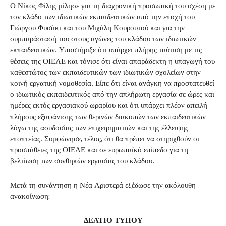
Ο Νίκος Φίλης μίλησε για τη διαχρονική προσωπική του σχέση με
τον κλάδο των ιδιωτικών εκπαιδευτικών από την εποχή του
Γιώργου Φυσάκι και του Μιχάλη Κουρουτού και για την
συμπαράστασή του στους αγώνες του κλάδου των ιδιωτικών
εκπαιδευτικών. Υποστήριξε ότι υπάρχει πλήρης ταύτιση με τις
θέσεις της ΟΙΕΛΕ και τόνισε ότι είναι απαράδεκτη η υπαγωγή του
καθεστώτος των εκπαιδευτικών των ιδιωτικών σχολείων στην
κοινή εργατική νομοθεσία. Είπε ότι είναι ανάγκη να προστατευθεί
ο ιδιωτικός εκπαιδευτικός από την απλήρωτη εργασία σε ώρες και
ημέρες εκτός εργασιακού ωραρίου και ότι υπάρχει πλέον απειλή
πλήρους εξαφάνισης των θερινών διακοπών των εκπαιδευτικών
λόγω της ασυδοσίας των επιχειρηματιών και της έλλειψης
εποπτείας. Συμφώνησε, τέλος, ότι θα πρέπει να στηριχθούν οι
προσπάθειες της ΟΙΕΛΕ και σε ευρωπαϊκό επίπεδο για τη
βελτίωση των συνθηκών εργασίας του κλάδου.
Μετά τη συνάντηση η Νέα Αριστερά εξέδωσε την ακόλουθη
ανακοίνωση:
ΔΕΛΤΙΟ ΤΥΠΟΥ