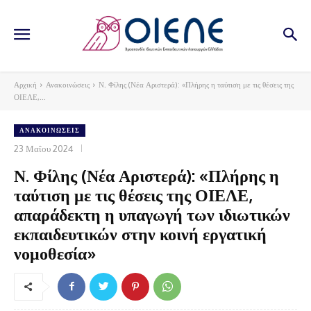
Αρχική
Ανακοινώσεις
Ν. Φίλης (Νέα Αριστερά): «Πλήρης η ταύτιση με τις θέσεις της
ΟΙΕΛΕ,...
ΑΝΑΚΟΙΝΏΣΕΙΣ
23 Μαΐου 2024
Ν. Φίλης (Νέα Αριστερά): «Πλήρης η
ταύτιση με τις θέσεις της ΟΙΕΛΕ,
απαράδεκτη η υπαγωγή των ιδιωτικών
εκπαιδευτικών στην κοινή εργατική
νομοθεσία»