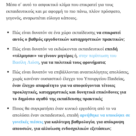
Μέσα σ’ αυτό το ασφυκτικό κλίμα που επικρατεί για τους
εκπαιδευτικούς και με αφορμή το πιο πάνω, πλέον πρόσφατο,
γεγονός, αναρωτιέται εύλογα κάποιος.
Πώς είναι δυνατόν σε ένα χώρο εκπαίδευσης
να επικρατεί
αυτός ο βαθμός εργοδοτικών καταχρηστικών πρακτικών;
Πώς είναι δυνατόν να εκδιώκονται εκπαιδευτικοί
επειδή
«τόλμησαν» να γίνουν μητέρες
ή,
στην περίπτωση του
Βασίλη Λιόση
,
για τα πολιτικά τους φρονήματα;
Πώς είναι δυνατόν να επιβάλλονται αναιτιολόγητες απολύσεις,
χωρίς κανέναν ουσιαστικό έλεγχο του Υπουργείου Παιδείας,
έναν έλεγχο απαραίτητο για να αποφεύγονται τέτοιες
προκλητικές, καταχρηστικές και δυνητικά επικίνδυνες για
το δημόσιο αγαθό της εκπαίδευσης πρακτικές
;
Ποιος θα συγκρατήσει έναν κυνικό εργοδότη από το να
απολύσει έναν εκπαιδευτικό, επειδή
αρνήθηκε να υποκύψει σε
γονεϊκές πιέσεις
για καλύτερη βαθμολογία
,
για απόκρυψη
απουσιών, για αλλοίωση ενδοσχολικών εξετάσεων;