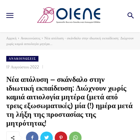
Αρχική
Ανακοινώσεις
Νέα απόλυση - σκάνδαλο στην ιδιωτική εκπαίδευση: Διώχνουν
χωρίς καμιά αιτιολογία μητέρα...
ΑΝΑΚΟΙΝΏΣΕΙΣ
17 Αυγούστου 2022
Νέα απόλυση – σκάνδαλο στην
ιδιωτική εκπαίδευση: Διώχνουν χωρίς
καμιά αιτιολογία μητέρα (μετά από
τρεις εξωσωματικές) μία (!) ημέρα μετά
τη λήξη της προστασίας της
μητρότητας!