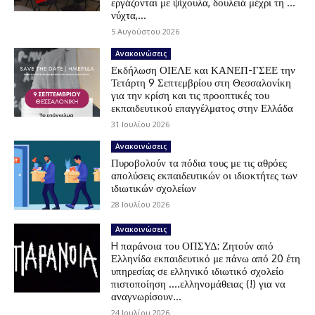
εργάζονται με ψίχουλα, δουλειά μέχρι τη …
νύχτα,...
5 Αυγούστου 2026
Ανακοινώσεις
Εκδήλωση ΟΙΕΛΕ και ΚΑΝΕΠ-ΓΣΕΕ την
Τετάρτη 9 Σεπτεμβρίου στη Θεσσαλονίκη
για την κρίση και τις προοπτικές του
εκπαιδευτικού επαγγέλματος στην Ελλάδα
31 Ιουλίου 2026
Ανακοινώσεις
Πυροβολούν τα πόδια τους με τις αθρόες
απολύσεις εκπαιδευτικών οι ιδιοκτήτες των
ιδιωτικών σχολείων
28 Ιουλίου 2026
Ανακοινώσεις
H παράνοια του ΟΠΣΥΔ: Ζητούν από
Ελληνίδα εκπαιδευτικό με πάνω από 20 έτη
υπηρεσίας σε ελληνικό ιδιωτικό σχολείο
πιστοποίηση ….ελληνομάθειας (!) για να
αναγνωρίσουν...
24 Ιουλίου 2026