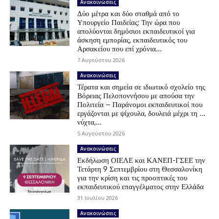
Ανακοινώσεις
Δύο μέτρα και δύο σταθμά από το
Υπουργείο Παιδείας: Την ώρα που
απολύονται δημόσιοι εκπαιδευτικοί για
άσκηση εμπορίας, εκπαιδευτικός του
Αρσακείου που επί χρόνια...
7 Αυγούστου 2026
Ανακοινώσεις
Τέρατα και σημεία σε ιδιωτικό σχολείο της
Βόρειας Πελοποννήσου με απούσα την
Πολιτεία – Παράνομοι εκπαιδευτικοί που
εργάζονται με ψίχουλα, δουλειά μέχρι τη …
νύχτα,...
5 Αυγούστου 2026
Ανακοινώσεις
Εκδήλωση ΟΙΕΛΕ και ΚΑΝΕΠ-ΓΣΕΕ την
Τετάρτη 9 Σεπτεμβρίου στη Θεσσαλονίκη
για την κρίση και τις προοπτικές του
εκπαιδευτικού επαγγέλματος στην Ελλάδα
31 Ιουλίου 2026
Ανακοινώσεις