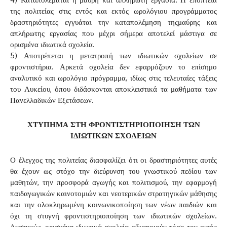
της πολιτείας στις εντός και εκτός ωρολόγιου προγράμματος
δραστηριότητες εγγυάται την καταπολέμηση τηςμαύρης και
απλήρωτης εργασίας που μέχρι σήμερα αποτελεί μάστιγα σε
ορισμένα ιδιωτικά σχολεία.
5) Αποτρέπεται η μετατροπή των ιδιωτικών σχολείων σε
φροντιστήρια. Αρκετά σχολεία δεν εφαρμόζουν το επίσημο
αναλυτικό και ωρολόγιο πρόγραμμα, ιδίως στις τελευταίες τάξεις
του Λυκείου, όπου διδάσκονται αποκλειστικά τα μαθήματα των
Πανελλαδικών Εξετάσεων.
ΧΤΥΠΗΜΑ ΣΤΗ ΦΡΟΝΤΙΣΤΗΡΙΟΠΟΙΗΣΗ ΤΩΝ
ΙΔΙΩΤΙΚΩΝ ΣΧΟΛΕΙΩΝ
Ο έλεγχος της πολιτείας διασφαλίζει ότι οι δραστηριότητες αυτές
θα έχουν ως στόχο την διεύρυνση του γνωστικού πεδίου των
μαθητών, την προσφορά αγωγής και πολιτισμού, την εφαρμογή
παιδαγωγικών καινοτομιών και νεοτερικών στρατηγικών μάθησης
και την ολοκληρωμένη κοινωνικοποίηση των νέων παιδιών και
όχι τη στυγνή φροντιστηριοποίηση των ιδιωτικών σχολείων.
Δυστυχώς, ορισμένα ιδιωτικά σχολεία αξιοποιούν τόσο τον εντός