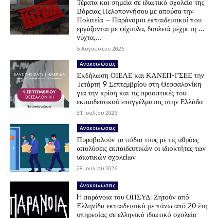
Τέρατα και σημεία σε ιδιωτικό σχολείο της
Βόρειας Πελοποννήσου με απούσα την
Πολιτεία – Παράνομοι εκπαιδευτικοί που
εργάζονται με ψίχουλα, δουλειά μέχρι τη …
νύχτα,...
5 Αυγούστου 2026
Ανακοινώσεις
Εκδήλωση ΟΙΕΛΕ και ΚΑΝΕΠ-ΓΣΕΕ την
Τετάρτη 9 Σεπτεμβρίου στη Θεσσαλονίκη
για την κρίση και τις προοπτικές του
εκπαιδευτικού επαγγέλματος στην Ελλάδα
31 Ιουλίου 2026
Ανακοινώσεις
Πυροβολούν τα πόδια τους με τις αθρόες
απολύσεις εκπαιδευτικών οι ιδιοκτήτες των
ιδιωτικών σχολείων
28 Ιουλίου 2026
Ανακοινώσεις
H παράνοια του ΟΠΣΥΔ: Ζητούν από
Ελληνίδα εκπαιδευτικό με πάνω από 20 έτη
υπηρεσίας σε ελληνικό ιδιωτικό σχολείο