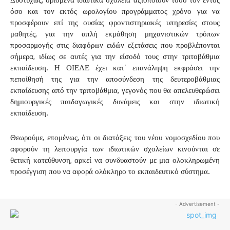
όσο και τον εκτός ωρολογίου προγράμματος χρόνο για να
προσφέρουν επί της ουσίας φροντιστηριακές υπηρεσίες στους
μαθητές, για την απλή εκμάθηση μηχανιστικών τρόπων
προσαρμογής στις διαφόρων ειδών εξετάσεις που προβλέπονται
σήμερα, ιδίως σε αυτές για την είσοδό τους στην τριτοβάθμια
εκπαίδευση. Η ΟΙΕΛΕ έχει κατ’ επανάληψη εκφράσει την
πεποίθησή της για την αποσύνδεση της δευτεροβάθμιας
εκπαίδευσης από την τριτοβάθμια, γεγονός που θα απελευθερώσει
δημιουργικές παιδαγωγικές δυνάμεις και στην ιδιωτική
εκπαίδευση.
Θεωρούμε, επομένως, ότι οι διατάξεις του νέου νομοσχεδίου που
αφορούν τη λειτουργία των ιδιωτικών σχολείων κινούνται σε
θετική κατεύθυνση, αρκεί να συνδυαστούν με μια ολοκληρωμένη
προσέγγιση που να αφορά ολόκληρο το εκπαιδευτικό σύστημα.
- Advertisement -